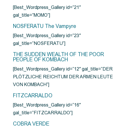
[Best_Wordpress_Gallery id=”21″
gal_title=”MOMO”]
NOSFERATU The Vampyre
[Best_Wordpress_Gallery id=”23″
gal_title=”NOSFERATU”]
THE SUDDEN WEALTH OF THE POOR
PEOPLE OF KOMBACH
[Best_Wordpress_Gallery id=”12″ gal_title=”DER
PLÖTZLICHE REICHTUM DER ARMEN LEUTE
VON KOMBACH”]
FITZCARRALDO
[Best_Wordpress_Gallery id=”16″
gal_title=”FITZCARRALDO”]
COBRA VERDE