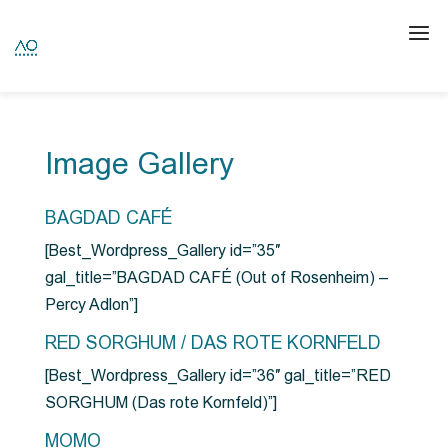
Image Gallery
BAGDAD CAFÉ
[Best_Wordpress_Gallery id=”35″
gal_title=”BAGDAD CAFÉ (Out of Rosenheim) –
Percy Adlon”]
RED SORGHUM / DAS ROTE KORNFELD
[Best_Wordpress_Gallery id=”36″ gal_title=”RED
SORGHUM (Das rote Kornfeld)”]
MOMO