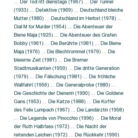
… Der Tod ritt dienstags (1967) … Der Tunnel
(1933) … Detektive (1969) … Deutschland bleiche
Mutter (1980) … Deutschland im Herbst (1978) …
Dial M for Murder (1954) … Die Abenteuer der
Biene Maja (1925) … Die Abenteuer des Grafen
Bobby (1961) … Die Berührte (1981) … Die Biene
Maja (1976) … Die Blechtrommel (1979) … Die
bleierne Zeit (1981) … Die Bremer
Stadtmusikanten (1959) … Die dritte Generation
(1979) … Die Fälschung (1981) … Die fröhliche
Wallfahrt (1956) … Die Generalprobe (1980) …
Die Geschichte der Dienerin (1990) … Die Goldene
Gans (1953) … Die Katze (1988) … Die Koffer
des Felix Lumpach (1967) … Die Landärztin (1958)
… Die Legende von Pinocchio (1996) … Die Moral
der Ruth Halbfass (1972) … Die Nacht der
reitenden Leichen (1972) … Die Rückkehr (1990)