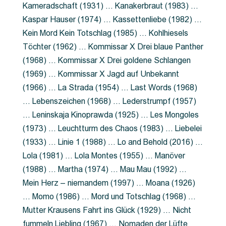
Kameradschaft (1931) … Kanakerbraut (1983) …
Kaspar Hauser (1974) … Kassettenliebe (1982) …
Kein Mord Kein Totschlag (1985) … Kohlhiesels
Töchter (1962) … Kommissar X Drei blaue Panther
(1968) … Kommissar X Drei goldene Schlangen
(1969) … Kommissar X Jagd auf Unbekannt
(1966) … La Strada (1954) … Last Words (1968)
… Lebenszeichen (1968) … Lederstrumpf (1957)
… Leninskaja Kinoprawda (1925) … Les Mongoles
(1973) … Leuchtturm des Chaos (1983) … Liebelei
(1933) … Linie 1 (1988) … Lo and Behold (2016) …
Lola (1981) … Lola Montes (1955) … Manöver
(1988) … Martha (1974) … Mau Mau (1992) …
Mein Herz – niemandem (1997) … Moana (1926)
… Momo (1986) … Mord und Totschlag (1968) …
Mutter Krausens Fahrt ins Glück (1929) … Nicht
fummeln Liebling (1967) … Nomaden der Lüfte