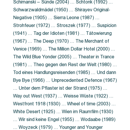
Schimanski – Sünde (2004) … Schtonk (1992) …
Schwarzwaldmädel (1950) … Shirayev Original-
Negative (1905) … Sierra Leone (1987) …
Strohfeuer (1972) … Stroszek (1977) … Suspicion
(1941) … Tag der Idioten (1981) … Tätowierung
(1967) … The Deep (1970) … The Merchant of
Venice (1969) … The Million Dollar Hotel (2000) …
The Wild Blue Yonder (2005) … Theater in Trance
(1981) … Theo gegen den Rest der Welt (1980) …
Tod eines Handlungsreisenden (1985) … Und dann
Bye Bye (1966) … Unprecedented Defence (1967)
… Unter dem Pflaster ist der Strand (1975) …
Way out West (1937) … Weisse Wüste (1922) …
Westfront 1918 (1930) … Wheel of time (2003) …
White Desert (1925) … Wien im Raumfilm (1930)
… Wir sind keine Engel (1955) … Wodaabe (1989)
… Woyzeck (1979) … Younger and Younger