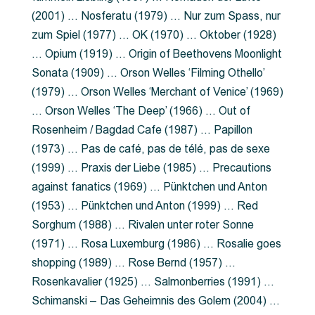
(2001) … Nosferatu (1979) … Nur zum Spass, nur
zum Spiel (1977) … OK (1970) … Oktober (1928)
… Opium (1919) … Origin of Beethovens Moonlight
Sonata (1909) … Orson Welles ‘Filming Othello’
(1979) … Orson Welles ‘Merchant of Venice’ (1969)
… Orson Welles ‘The Deep’ (1966) … Out of
Rosenheim / Bagdad Cafe (1987) … Papillon
(1973) … Pas de café, pas de télé, pas de sexe
(1999) … Praxis der Liebe (1985) … Precautions
against fanatics (1969) … Pünktchen und Anton
(1953) … Pünktchen und Anton (1999) … Red
Sorghum (1988) … Rivalen unter roter Sonne
(1971) … Rosa Luxemburg (1986) … Rosalie goes
shopping (1989) … Rose Bernd (1957) …
Rosenkavalier (1925) … Salmonberries (1991) …
Schimanski – Das Geheimnis des Golem (2004) …