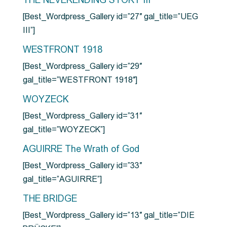
THE NEVERENDING STORY III
[Best_Wordpress_Gallery id=”27″ gal_title=”UEG
III”]
WESTFRONT 1918
[Best_Wordpress_Gallery id=”29″
gal_title=”WESTFRONT 1918″]
WOYZECK
[Best_Wordpress_Gallery id=”31″
gal_title=”WOYZECK”]
AGUIRRE The Wrath of God
[Best_Wordpress_Gallery id=”33″
gal_title=”AGUIRRE”]
THE BRIDGE
[Best_Wordpress_Gallery id=”13″ gal_title=”DIE