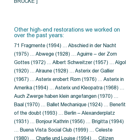
BRÜCKE”]
Other high-end restorations we worked on
over the past years:
71 Fragmente (1994) … Abschied in der Nacht
(1975) … Abwege (1928) … Aguirre – der Zorn
Gottes (1972) … Albert Schweitzer (1957) … Algol
(1920) … Alraune (1928) … Asterix der Gallier
(1967) … Asterix erobert Rom (1976) … Asterix in
Amerika (1994) … Asterix und Kleopatra (1968) …
Auch Zwerge haben klein angefangen (1970) …
Baal (1970) … Ballet Mechanique (1924) … Benefit
of the doubt (1993) … Berlin – Alexanderplatz
(1931) … Bonjour Kathrin (1956) … Brigitta (1994)
… Buena Vista Social Club (1999) … Celeste
(1980) … Charlie und Louise (1994) … Citizen