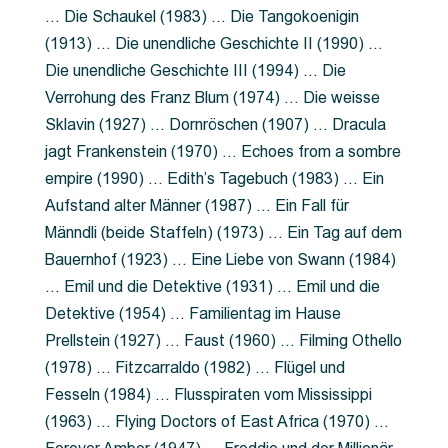
… Die Schaukel (1983) … Die Tangokoenigin
(1913) … Die unendliche Geschichte II (1990) …
Die unendliche Geschichte III (1994) … Die
Verrohung des Franz Blum (1974) … Die weisse
Sklavin (1927) … Dornröschen (1907) … Dracula
jagt Frankenstein (1970) … Echoes from a sombre
empire (1990) … Edith’s Tagebuch (1983) … Ein
Aufstand alter Männer (1987) … Ein Fall für
Männdli (beide Staffeln) (1973) … Ein Tag auf dem
Bauernhof (1923) … Eine Liebe von Swann (1984)
… Emil und die Detektive (1931) … Emil und die
Detektive (1954) … Familientag im Hause
Prellstein (1927) … Faust (1960) … Filming Othello
(1978) … Fitzcarraldo (1982) … Flügel und
Fesseln (1984) … Flusspiraten vom Mississippi
(1963) … Flying Doctors of East Africa (1970) …