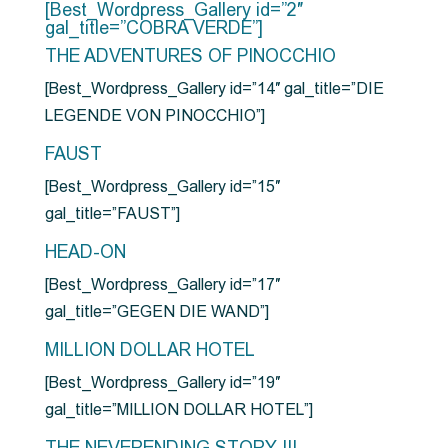
[Best_Wordpress_Gallery id=”2″
gal_title=”COBRA VERDE”]
THE ADVENTURES OF PINOCCHIO
[Best_Wordpress_Gallery id=”14″ gal_title=”DIE
LEGENDE VON PINOCCHIO”]
FAUST
[Best_Wordpress_Gallery id=”15″
gal_title=”FAUST”]
HEAD-ON
[Best_Wordpress_Gallery id=”17″
gal_title=”GEGEN DIE WAND”]
MILLION DOLLAR HOTEL
[Best_Wordpress_Gallery id=”19″
gal_title=”MILLION DOLLAR HOTEL”]