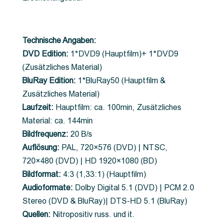
Technische Angaben:
DVD Edition:
1*DVD9 (Hauptfilm)+ 1*DVD9
(Zusätzliches Material)
BluRay Edition:
1*BluRay50 (Hauptfilm &
Zusätzliches Material)
Laufzeit:
Hauptfilm: ca. 100min, Zusätzliches
Material: ca. 144min
Bildfrequenz:
20 B/s
Auflösung:
PAL, 720×576 (DVD) | NTSC,
720×480 (DVD) | HD 1920×1080 (BD)
Bildformat:
4:3 (1,33:1) (Hauptfilm)
Audioformate:
Dolby Digital 5.1 (DVD) | PCM 2.0
Stereo (DVD & BluRay)| DTS-HD 5.1 (BluRay)
Quellen:
Nitropositiv russ. und it.