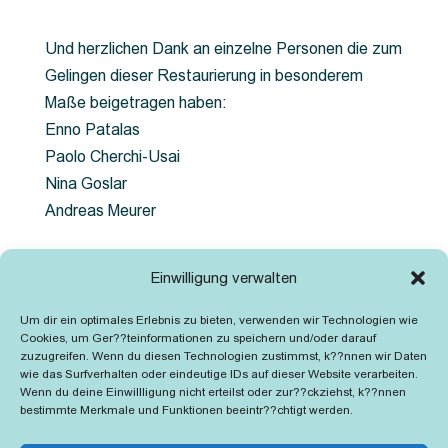
Und herzlichen Dank an einzelne Personen die zum
Gelingen dieser Restaurierung in besonderem
Maße beigetragen haben:
Enno Patalas
Paolo Cherchi-Usai
Nina Goslar
Andreas Meurer
Einwilligung verwalten
Eine Produktion von
Um dir ein optimales Erlebnis zu bieten, verwenden wir Technologien wie
ALPHA-OMEGA digital
Cookies, um Ger??teinformationen zu speichern und/oder darauf
WDR und ZDF in Zusammenarbeit mit ARTE
zuzugreifen. Wenn du diesen Technologien zustimmst, k??nnen wir Daten
wie das Surfverhalten oder eindeutige IDs auf dieser Website verarbeiten.
2011
Wenn du deine Einwillligung nicht erteilst oder zur??ckziehst, k??nnen
bestimmte Merkmale und Funktionen beeintr??chtigt werden.