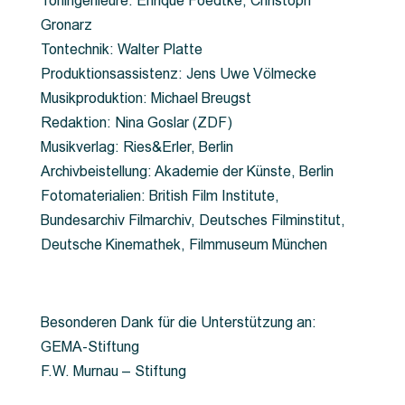
Toningenieure: Enrique Foedtke, Christoph
Gronarz
Tontechnik: Walter Platte
Produktionsassistenz: Jens Uwe Völmecke
Musikproduktion: Michael Breugst
Redaktion: Nina Goslar (ZDF)
Musikverlag: Ries&Erler, Berlin
Archivbeistellung: Akademie der Künste, Berlin
Fotomaterialien: British Film Institute,
Bundesarchiv Filmarchiv, Deutsches Filminstitut,
Deutsche Kinemathek, Filmmuseum München
Besonderen Dank für die Unterstützung an:
GEMA-Stiftung
F.W. Murnau – Stiftung