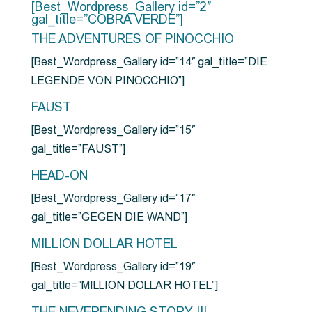
[Best_Wordpress_Gallery id=”2″
gal_title=”COBRA VERDE”]
THE ADVENTURES OF PINOCCHIO
[Best_Wordpress_Gallery id=”14″ gal_title=”DIE
LEGENDE VON PINOCCHIO”]
FAUST
[Best_Wordpress_Gallery id=”15″
gal_title=”FAUST”]
HEAD-ON
[Best_Wordpress_Gallery id=”17″
gal_title=”GEGEN DIE WAND”]
MILLION DOLLAR HOTEL
[Best_Wordpress_Gallery id=”19″
gal_title=”MILLION DOLLAR HOTEL”]