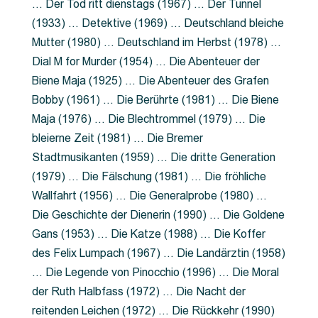
… Der Tod ritt dienstags (1967) … Der Tunnel
(1933) … Detektive (1969) … Deutschland bleiche
Mutter (1980) … Deutschland im Herbst (1978) …
Dial M for Murder (1954) … Die Abenteuer der
Biene Maja (1925) … Die Abenteuer des Grafen
Bobby (1961) … Die Berührte (1981) … Die Biene
Maja (1976) … Die Blechtrommel (1979) … Die
bleierne Zeit (1981) … Die Bremer
Stadtmusikanten (1959) … Die dritte Generation
(1979) … Die Fälschung (1981) … Die fröhliche
Wallfahrt (1956) … Die Generalprobe (1980) …
Die Geschichte der Dienerin (1990) … Die Goldene
Gans (1953) … Die Katze (1988) … Die Koffer
des Felix Lumpach (1967) … Die Landärztin (1958)
… Die Legende von Pinocchio (1996) … Die Moral
der Ruth Halbfass (1972) … Die Nacht der
reitenden Leichen (1972) … Die Rückkehr (1990)