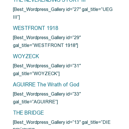
THE NEVERENDING STORY III
[Best_Wordpress_Gallery id=”27″ gal_title=”UEG
III”]
WESTFRONT 1918
[Best_Wordpress_Gallery id=”29″
gal_title=”WESTFRONT 1918″]
WOYZECK
[Best_Wordpress_Gallery id=”31″
gal_title=”WOYZECK”]
AGUIRRE The Wrath of God
[Best_Wordpress_Gallery id=”33″
gal_title=”AGUIRRE”]
THE BRIDGE
[Best_Wordpress_Gallery id=”13″ gal_title=”DIE