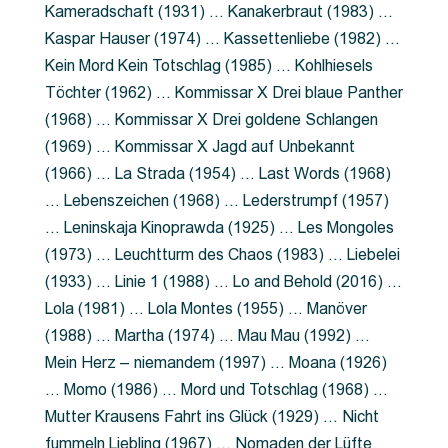
Kameradschaft (1931) … Kanakerbraut (1983) …
Kaspar Hauser (1974) … Kassettenliebe (1982) …
Kein Mord Kein Totschlag (1985) … Kohlhiesels
Töchter (1962) … Kommissar X Drei blaue Panther
(1968) … Kommissar X Drei goldene Schlangen
(1969) … Kommissar X Jagd auf Unbekannt
(1966) … La Strada (1954) … Last Words (1968)
… Lebenszeichen (1968) … Lederstrumpf (1957)
… Leninskaja Kinoprawda (1925) … Les Mongoles
(1973) … Leuchtturm des Chaos (1983) … Liebelei
(1933) … Linie 1 (1988) … Lo and Behold (2016) …
Lola (1981) … Lola Montes (1955) … Manöver
(1988) … Martha (1974) … Mau Mau (1992) …
Mein Herz – niemandem (1997) … Moana (1926)
… Momo (1986) … Mord und Totschlag (1968) …
Mutter Krausens Fahrt ins Glück (1929) … Nicht
fummeln Liebling (1967) … Nomaden der Lüfte