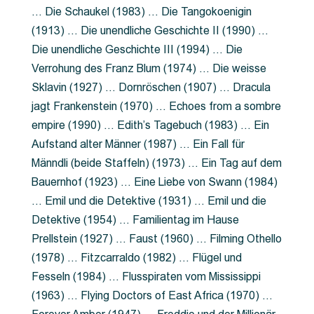
… Die Schaukel (1983) … Die Tangokoenigin
(1913) … Die unendliche Geschichte II (1990) …
Die unendliche Geschichte III (1994) … Die
Verrohung des Franz Blum (1974) … Die weisse
Sklavin (1927) … Dornröschen (1907) … Dracula
jagt Frankenstein (1970) … Echoes from a sombre
empire (1990) … Edith’s Tagebuch (1983) … Ein
Aufstand alter Männer (1987) … Ein Fall für
Männdli (beide Staffeln) (1973) … Ein Tag auf dem
Bauernhof (1923) … Eine Liebe von Swann (1984)
… Emil und die Detektive (1931) … Emil und die
Detektive (1954) … Familientag im Hause
Prellstein (1927) … Faust (1960) … Filming Othello
(1978) … Fitzcarraldo (1982) … Flügel und
Fesseln (1984) … Flusspiraten vom Mississippi
(1963) … Flying Doctors of East Africa (1970) …