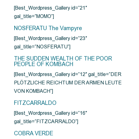
[Best_Wordpress_Gallery id=”21″
gal_title=”MOMO”]
NOSFERATU The Vampyre
[Best_Wordpress_Gallery id=”23″
gal_title=”NOSFERATU”]
THE SUDDEN WEALTH OF THE POOR
PEOPLE OF KOMBACH
[Best_Wordpress_Gallery id=”12″ gal_title=”DER
PLÖTZLICHE REICHTUM DER ARMEN LEUTE
VON KOMBACH”]
FITZCARRALDO
[Best_Wordpress_Gallery id=”16″
gal_title=”FITZCARRALDO”]
COBRA VERDE