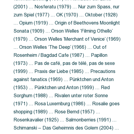
(2001) … Nosferatu (1979) … Nur zum Spass, nur
zum Spiel (1977) … OK (1970) … Oktober (1928)
… Opium (1919) … Origin of Beethovens Moonlight
Sonata (1909) … Orson Welles ‘Filming Othello’
(1979) … Orson Welles ‘Merchant of Venice’ (1969)
… Orson Welles ‘The Deep’ (1966) … Out of
Rosenheim / Bagdad Cafe (1987) … Papillon
(1973) … Pas de café, pas de télé, pas de sexe
(1999) … Praxis der Liebe (1985) … Precautions
against fanatics (1969) … Pünktchen und Anton
(1953) … Pünktchen und Anton (1999) … Red
Sorghum (1988) … Rivalen unter roter Sonne
(1971) … Rosa Luxemburg (1986) … Rosalie goes
shopping (1989) … Rose Bernd (1957) …
Rosenkavalier (1925) … Salmonberries (1991) …
Schimanski – Das Geheimnis des Golem (2004) …