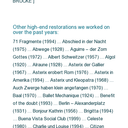
BRÜCKE”]
Other high-end restorations we worked on
over the past years:
71 Fragmente (1994) … Abschied in der Nacht
(1975) … Abwege (1928) … Aguirre – der Zorn
Gottes (1972) … Albert Schweitzer (1957) … Algol
(1920) … Alraune (1928) … Asterix der Gallier
(1967) … Asterix erobert Rom (1976) … Asterix in
Amerika (1994) … Asterix und Kleopatra (1968) …
Auch Zwerge haben klein angefangen (1970) …
Baal (1970) … Ballet Mechanique (1924) … Benefit
of the doubt (1993) … Berlin – Alexanderplatz
(1931) … Bonjour Kathrin (1956) … Brigitta (1994)
… Buena Vista Social Club (1999) … Celeste
(1980) … Charlie und Louise (1994) … Citizen