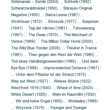
Schimanski – Sünde (2004) … Schtonk (1992) …
Schwarzwaldmädel (1950) … Shirayev Original-
Negative (1905) … Sierra Leone (1987) …
Strohfeuer (1972) … Stroszek (1977) … Suspicion
(1941) … Tag der Idioten (1981) … Tätowierung
(1967) … The Deep (1970) … The Merchant of
Venice (1969) … The Million Dollar Hotel (2000) …
The Wild Blue Yonder (2005) … Theater in Trance
(1981) … Theo gegen den Rest der Welt (1980) …
Tod eines Handlungsreisenden (1985) … Und dann
Bye Bye (1966) … Unprecedented Defence (1967)
… Unter dem Pflaster ist der Strand (1975) …
Way out West (1937) … Weisse Wüste (1922) …
Westfront 1918 (1930) … Wheel of time (2003) …
White Desert (1925) … Wien im Raumfilm (1930)
… Wir sind keine Engel (1955) … Wodaabe (1989)
… Woyzeck (1979) … Younger and Younger