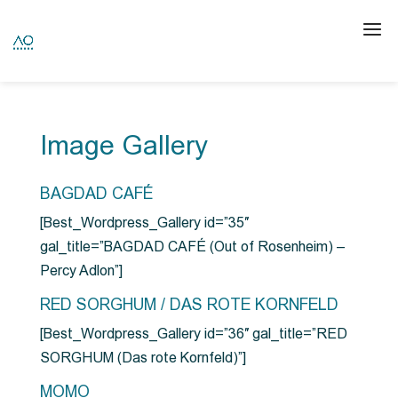
Image Gallery
BAGDAD CAFÉ
[Best_Wordpress_Gallery id=”35″
gal_title=”BAGDAD CAFÉ (Out of Rosenheim) –
Percy Adlon”]
RED SORGHUM / DAS ROTE KORNFELD
[Best_Wordpress_Gallery id=”36″ gal_title=”RED
SORGHUM (Das rote Kornfeld)”]
MOMO