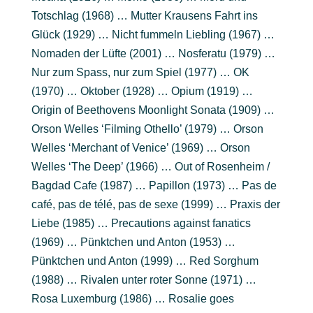
Totschlag (1968) … Mutter Krausens Fahrt ins
Glück (1929) … Nicht fummeln Liebling (1967) …
Nomaden der Lüfte (2001) … Nosferatu (1979) …
Nur zum Spass, nur zum Spiel (1977) … OK
(1970) … Oktober (1928) … Opium (1919) …
Origin of Beethovens Moonlight Sonata (1909) …
Orson Welles ‘Filming Othello’ (1979) … Orson
Welles ‘Merchant of Venice’ (1969) … Orson
Welles ‘The Deep’ (1966) … Out of Rosenheim /
Bagdad Cafe (1987) … Papillon (1973) … Pas de
café, pas de télé, pas de sexe (1999) … Praxis der
Liebe (1985) … Precautions against fanatics
(1969) … Pünktchen und Anton (1953) …
Pünktchen und Anton (1999) … Red Sorghum
(1988) … Rivalen unter roter Sonne (1971) …
Rosa Luxemburg (1986) … Rosalie goes