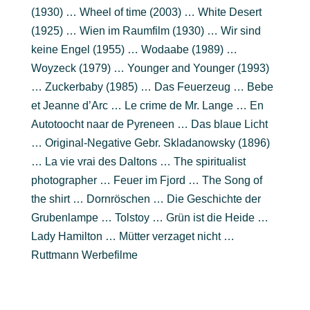
(1930) … Wheel of time (2003) … White Desert
(1925) … Wien im Raumfilm (1930) … Wir sind
keine Engel (1955) … Wodaabe (1989) …
Woyzeck (1979) … Younger and Younger (1993)
… Zuckerbaby (1985) … Das Feuerzeug … Bebe
et Jeanne d’Arc … Le crime de Mr. Lange … En
Autotoocht naar de Pyreneen … Das blaue Licht
… Original-Negative Gebr. Skladanowsky (1896)
… La vie vrai des Daltons … The spiritualist
photographer … Feuer im Fjord … The Song of
the shirt … Dornröschen … Die Geschichte der
Grubenlampe … Tolstoy … Grün ist die Heide …
Lady Hamilton … Mütter verzaget nicht …
Ruttmann Werbefilme