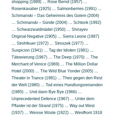
shopping (1989) … Rose Bernd (1957) …
Rosenkavalier (1925) … Salmonberries (1991) …
Schimanski – Das Geheimnis des Golem (2004)
… Schimanski – Sünde (2004) … Schtonk (1992)
… Schwarzwaldmädel (1950) … Shirayev
Original-Negative (1905) … Sierra Leone (1987)
… Strohfeuer (1972) … Stroszek (1977) …
Suspicion (1941) … Tag der Idioten (1981) …
Tätowierung (1967) … The Deep (1970) … The
Merchant of Venice (1969) … The Million Dollar
Hotel (2000) … The Wild Blue Yonder (2005) …
Theater in Trance (1981) … Theo gegen den Rest
der Welt (1980) … Tod eines Handlungsreisenden
(1985) … Und dann Bye Bye (1966) …
Unprecedented Defence (1967) … Unter dem
Pflaster ist der Strand (1975) … Way out West
(1937) … Weisse Wüste (1922) … Westfront 1918