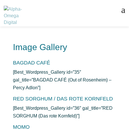
Image Gallery
BAGDAD CAFÉ
[Best_Wordpress_Gallery id=”35″
gal_title=”BAGDAD CAFÉ (Out of Rosenheim) –
Percy Adlon”]
RED SORGHUM / DAS ROTE KORNFELD
[Best_Wordpress_Gallery id=”36″ gal_title=”RED
SORGHUM (Das rote Kornfeld)”]
MOMO