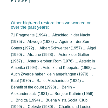
BRÜCKE”]
Other high-end restorations we worked on
over the past years:
71 Fragmente (1994) … Abschied in der Nacht
(1975) … Abwege (1928) … Aguirre – der Zorn
Gottes (1972) … Albert Schweitzer (1957) … Algol
(1920) … Alraune (1928) … Asterix der Gallier
(1967) … Asterix erobert Rom (1976) … Asterix in
Amerika (1994) … Asterix und Kleopatra (1968) …
Auch Zwerge haben klein angefangen (1970) …
Baal (1970) … Ballet Mechanique (1924) …
Benefit of the doubt (1993) … Berlin –
Alexanderplatz (1931) … Bonjour Kathrin (1956)
… Brigitta (1994) … Buena Vista Social Club
(1999) … Celeste (1980) … Charlie und Louise