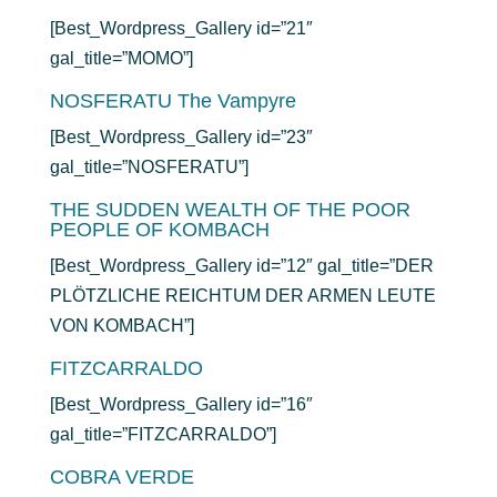
[Best_Wordpress_Gallery id=”21″
gal_title=”MOMO”]
NOSFERATU The Vampyre
[Best_Wordpress_Gallery id=”23″
gal_title=”NOSFERATU”]
THE SUDDEN WEALTH OF THE POOR
PEOPLE OF KOMBACH
[Best_Wordpress_Gallery id=”12″ gal_title=”DER
PLÖTZLICHE REICHTUM DER ARMEN LEUTE
VON KOMBACH”]
FITZCARRALDO
[Best_Wordpress_Gallery id=”16″
gal_title=”FITZCARRALDO”]
COBRA VERDE