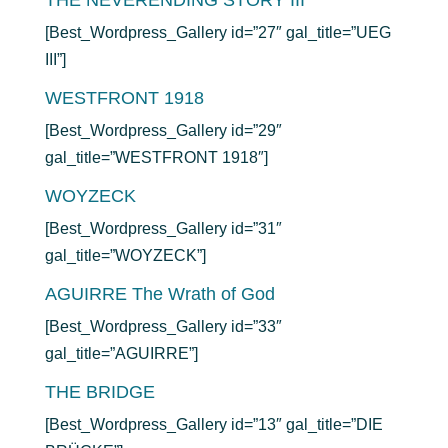
THE NEVERENDING STORY III
[Best_Wordpress_Gallery id=”27″ gal_title=”UEG
III”]
WESTFRONT 1918
[Best_Wordpress_Gallery id=”29″
gal_title=”WESTFRONT 1918″]
WOYZECK
[Best_Wordpress_Gallery id=”31″
gal_title=”WOYZECK”]
AGUIRRE The Wrath of God
[Best_Wordpress_Gallery id=”33″
gal_title=”AGUIRRE”]
THE BRIDGE
[Best_Wordpress_Gallery id=”13″ gal_title=”DIE