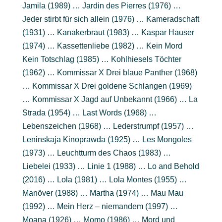
Jamila (1989) … Jardin des Pierres (1976) …
Jeder stirbt für sich allein (1976) … Kameradschaft
(1931) … Kanakerbraut (1983) … Kaspar Hauser
(1974) … Kassettenliebe (1982) … Kein Mord
Kein Totschlag (1985) … Kohlhiesels Töchter
(1962) … Kommissar X Drei blaue Panther (1968)
… Kommissar X Drei goldene Schlangen (1969)
… Kommissar X Jagd auf Unbekannt (1966) … La
Strada (1954) … Last Words (1968) …
Lebenszeichen (1968) … Lederstrumpf (1957) …
Leninskaja Kinoprawda (1925) … Les Mongoles
(1973) … Leuchtturm des Chaos (1983) …
Liebelei (1933) … Linie 1 (1988) … Lo and Behold
(2016) … Lola (1981) … Lola Montes (1955) …
Manöver (1988) … Martha (1974) … Mau Mau
(1992) … Mein Herz – niemandem (1997) …
Moana (1926) … Momo (1986) … Mord und