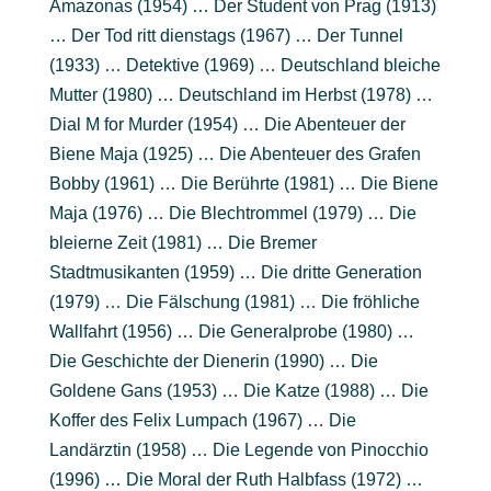
Amazonas (1954) … Der Student von Prag (1913)
… Der Tod ritt dienstags (1967) … Der Tunnel
(1933) … Detektive (1969) … Deutschland bleiche
Mutter (1980) … Deutschland im Herbst (1978) …
Dial M for Murder (1954) … Die Abenteuer der
Biene Maja (1925) … Die Abenteuer des Grafen
Bobby (1961) … Die Berührte (1981) … Die Biene
Maja (1976) … Die Blechtrommel (1979) … Die
bleierne Zeit (1981) … Die Bremer
Stadtmusikanten (1959) … Die dritte Generation
(1979) … Die Fälschung (1981) … Die fröhliche
Wallfahrt (1956) … Die Generalprobe (1980) …
Die Geschichte der Dienerin (1990) … Die
Goldene Gans (1953) … Die Katze (1988) … Die
Koffer des Felix Lumpach (1967) … Die
Landärztin (1958) … Die Legende von Pinocchio
(1996) … Die Moral der Ruth Halbfass (1972) …