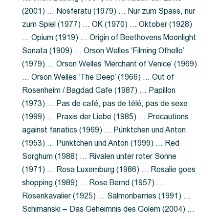
(2001) … Nosferatu (1979) … Nur zum Spass, nur
zum Spiel (1977) … OK (1970) … Oktober (1928)
… Opium (1919) … Origin of Beethovens Moonlight
Sonata (1909) … Orson Welles ‘Filming Othello’
(1979) … Orson Welles ‘Merchant of Venice’ (1969)
… Orson Welles ‘The Deep’ (1966) … Out of
Rosenheim / Bagdad Cafe (1987) … Papillon
(1973) … Pas de café, pas de télé, pas de sexe
(1999) … Praxis der Liebe (1985) … Precautions
against fanatics (1969) … Pünktchen und Anton
(1953) … Pünktchen und Anton (1999) … Red
Sorghum (1988) … Rivalen unter roter Sonne
(1971) … Rosa Luxemburg (1986) … Rosalie goes
shopping (1989) … Rose Bernd (1957) …
Rosenkavalier (1925) … Salmonberries (1991) …
Schimanski – Das Geheimnis des Golem (2004) …