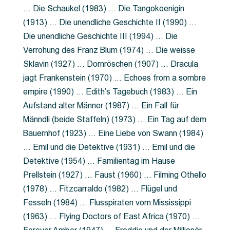
… Die Schaukel (1983) … Die Tangokoenigin
(1913) … Die unendliche Geschichte II (1990) …
Die unendliche Geschichte III (1994) … Die
Verrohung des Franz Blum (1974) … Die weisse
Sklavin (1927) … Dornröschen (1907) … Dracula
jagt Frankenstein (1970) … Echoes from a sombre
empire (1990) … Edith’s Tagebuch (1983) … Ein
Aufstand alter Männer (1987) … Ein Fall für
Männdli (beide Staffeln) (1973) … Ein Tag auf dem
Bauernhof (1923) … Eine Liebe von Swann (1984)
… Emil und die Detektive (1931) … Emil und die
Detektive (1954) … Familientag im Hause
Prellstein (1927) … Faust (1960) … Filming Othello
(1978) … Fitzcarraldo (1982) … Flügel und
Fesseln (1984) … Flusspiraten vom Mississippi
(1963) … Flying Doctors of East Africa (1970) …