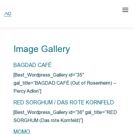
Image Gallery
BAGDAD CAFÉ
[Best_Wordpress_Gallery id=”35″
gal_title=”BAGDAD CAFÉ (Out of Rosenheim) –
Percy Adlon”]
RED SORGHUM / DAS ROTE KORNFELD
[Best_Wordpress_Gallery id=”36″ gal_title=”RED
SORGHUM (Das rote Kornfeld)”]
MOMO