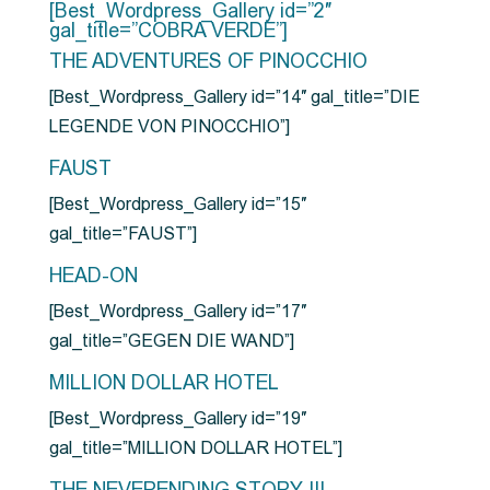
[Best_Wordpress_Gallery id=”2″
gal_title=”COBRA VERDE”]
THE ADVENTURES OF PINOCCHIO
[Best_Wordpress_Gallery id=”14″ gal_title=”DIE
LEGENDE VON PINOCCHIO”]
FAUST
[Best_Wordpress_Gallery id=”15″
gal_title=”FAUST”]
HEAD-ON
[Best_Wordpress_Gallery id=”17″
gal_title=”GEGEN DIE WAND”]
MILLION DOLLAR HOTEL
[Best_Wordpress_Gallery id=”19″
gal_title=”MILLION DOLLAR HOTEL”]