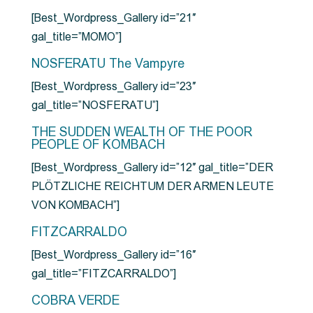
[Best_Wordpress_Gallery id=”21″
gal_title=”MOMO”]
NOSFERATU The Vampyre
[Best_Wordpress_Gallery id=”23″
gal_title=”NOSFERATU”]
THE SUDDEN WEALTH OF THE POOR
PEOPLE OF KOMBACH
[Best_Wordpress_Gallery id=”12″ gal_title=”DER
PLÖTZLICHE REICHTUM DER ARMEN LEUTE
VON KOMBACH”]
FITZCARRALDO
[Best_Wordpress_Gallery id=”16″
gal_title=”FITZCARRALDO”]
COBRA VERDE