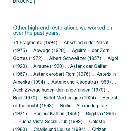
BRÜCKE”]
Other high-end restorations we worked on
over the past years:
71 Fragmente (1994) … Abschied in der Nacht
(1975) … Abwege (1928) … Aguirre – der Zorn
Gottes (1972) … Albert Schweitzer (1957) … Algol
(1920) … Alraune (1928) … Asterix der Gallier
(1967) … Asterix erobert Rom (1976) … Asterix in
Amerika (1994) … Asterix und Kleopatra (1968) …
Auch Zwerge haben klein angefangen (1970) …
Baal (1970) … Ballet Mechanique (1924) … Benefit
of the doubt (1993) … Berlin – Alexanderplatz
(1931) … Bonjour Kathrin (1956) … Brigitta (1994)
… Buena Vista Social Club (1999) … Celeste
(1980) … Charlie und Louise (1994) … Citizen