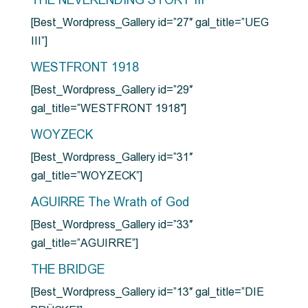
THE NEVERENDING STORY III
[Best_Wordpress_Gallery id=”27″ gal_title=”UEG
III”]
WESTFRONT 1918
[Best_Wordpress_Gallery id=”29″
gal_title=”WESTFRONT 1918″]
WOYZECK
[Best_Wordpress_Gallery id=”31″
gal_title=”WOYZECK”]
AGUIRRE The Wrath of God
[Best_Wordpress_Gallery id=”33″
gal_title=”AGUIRRE”]
THE BRIDGE
[Best_Wordpress_Gallery id=”13″ gal_title=”DIE