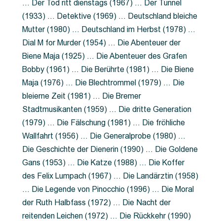
… Der Tod ritt dienstags (1967) … Der Tunnel
(1933) … Detektive (1969) … Deutschland bleiche
Mutter (1980) … Deutschland im Herbst (1978) …
Dial M for Murder (1954) … Die Abenteuer der
Biene Maja (1925) … Die Abenteuer des Grafen
Bobby (1961) … Die Berührte (1981) … Die Biene
Maja (1976) … Die Blechtrommel (1979) … Die
bleierne Zeit (1981) … Die Bremer
Stadtmusikanten (1959) … Die dritte Generation
(1979) … Die Fälschung (1981) … Die fröhliche
Wallfahrt (1956) … Die Generalprobe (1980) …
Die Geschichte der Dienerin (1990) … Die Goldene
Gans (1953) … Die Katze (1988) … Die Koffer
des Felix Lumpach (1967) … Die Landärztin (1958)
… Die Legende von Pinocchio (1996) … Die Moral
der Ruth Halbfass (1972) … Die Nacht der
reitenden Leichen (1972) … Die Rückkehr (1990)