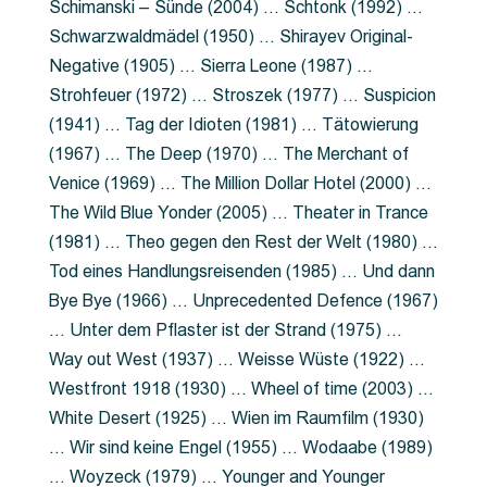
Schimanski – Sünde (2004) … Schtonk (1992) …
Schwarzwaldmädel (1950) … Shirayev Original-
Negative (1905) … Sierra Leone (1987) …
Strohfeuer (1972) … Stroszek (1977) … Suspicion
(1941) … Tag der Idioten (1981) … Tätowierung
(1967) … The Deep (1970) … The Merchant of
Venice (1969) … The Million Dollar Hotel (2000) …
The Wild Blue Yonder (2005) … Theater in Trance
(1981) … Theo gegen den Rest der Welt (1980) …
Tod eines Handlungsreisenden (1985) … Und dann
Bye Bye (1966) … Unprecedented Defence (1967)
… Unter dem Pflaster ist der Strand (1975) …
Way out West (1937) … Weisse Wüste (1922) …
Westfront 1918 (1930) … Wheel of time (2003) …
White Desert (1925) … Wien im Raumfilm (1930)
… Wir sind keine Engel (1955) … Wodaabe (1989)
… Woyzeck (1979) … Younger and Younger