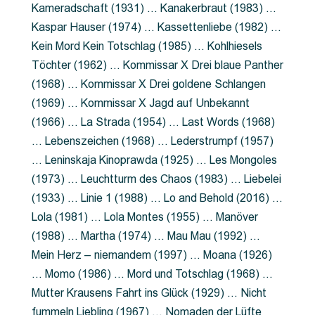
Kameradschaft (1931) … Kanakerbraut (1983) …
Kaspar Hauser (1974) … Kassettenliebe (1982) …
Kein Mord Kein Totschlag (1985) … Kohlhiesels
Töchter (1962) … Kommissar X Drei blaue Panther
(1968) … Kommissar X Drei goldene Schlangen
(1969) … Kommissar X Jagd auf Unbekannt
(1966) … La Strada (1954) … Last Words (1968)
… Lebenszeichen (1968) … Lederstrumpf (1957)
… Leninskaja Kinoprawda (1925) … Les Mongoles
(1973) … Leuchtturm des Chaos (1983) … Liebelei
(1933) … Linie 1 (1988) … Lo and Behold (2016) …
Lola (1981) … Lola Montes (1955) … Manöver
(1988) … Martha (1974) … Mau Mau (1992) …
Mein Herz – niemandem (1997) … Moana (1926)
… Momo (1986) … Mord und Totschlag (1968) …
Mutter Krausens Fahrt ins Glück (1929) … Nicht
fummeln Liebling (1967) … Nomaden der Lüfte