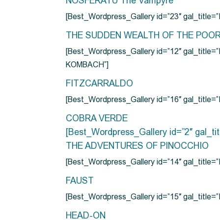
NOSFERATU The Vampyre
[Best_Wordpress_Gallery id=”23″ gal_titl
THE SUDDEN WEALTH OF THE POO
[Best_Wordpress_Gallery id=”12″ gal_
KOMBACH”]
FITZCARRALDO
[Best_Wordpress_Gallery id=”16″ gal_titl
COBRA VERDE
[Best_Wordpress_Gallery id=”2″ gal_
THE ADVENTURES OF PINOCCHIO
[Best_Wordpress_Gallery id=”14″ gal_ti
FAUST
[Best_Wordpress_Gallery id=”15″ gal_title
HEAD-ON