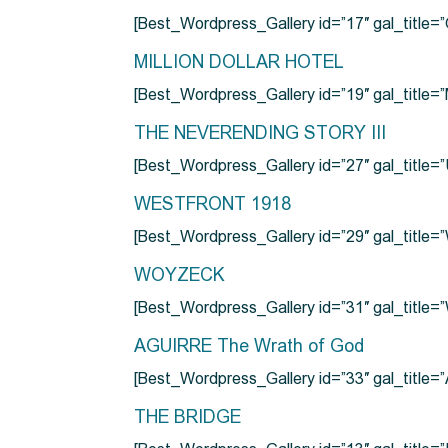
[Best_Wordpress_Gallery id=”17″ gal_tit
MILLION DOLLAR HOTEL
[Best_Wordpress_Gallery id=”19″ gal_titl
THE NEVERENDING STORY III
[Best_Wordpress_Gallery id=”27″ gal_title=”
WESTFRONT 1918
[Best_Wordpress_Gallery id=”29″ gal_tit
WOYZECK
[Best_Wordpress_Gallery id=”31″ gal_titl
AGUIRRE The Wrath of God
[Best_Wordpress_Gallery id=”33″ gal_title
THE BRIDGE