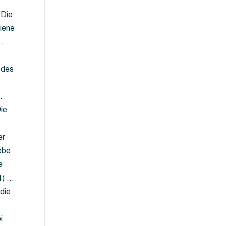
 Die
iene
…
 des
…
ie
er
ebe
e
4) …
die
…
i