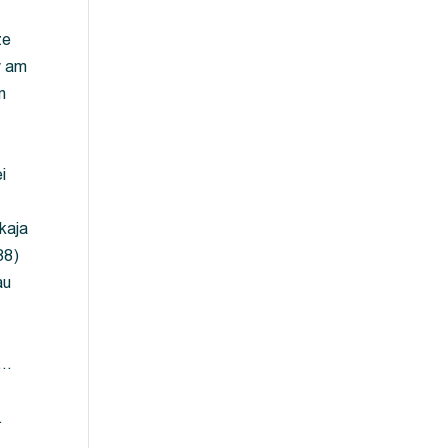
ze
y am
m
i
kaja
88)
au
 …
…