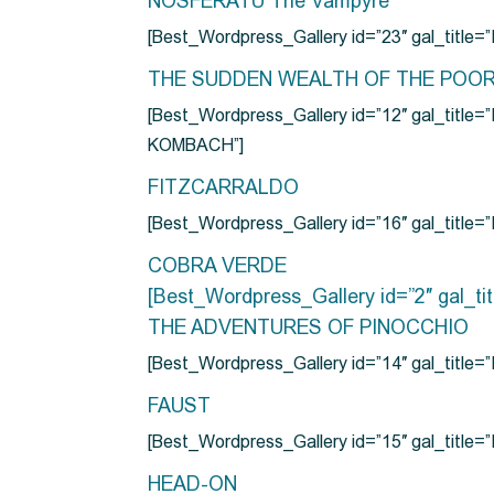
NOSFERATU The Vampyre
[Best_Wordpress_Gallery id=”23″ gal_titl
THE SUDDEN WEALTH OF THE POO
[Best_Wordpress_Gallery id=”12″ gal_
KOMBACH”]
FITZCARRALDO
[Best_Wordpress_Gallery id=”16″ gal_titl
COBRA VERDE
[Best_Wordpress_Gallery id=”2″ gal_
THE ADVENTURES OF PINOCCHIO
[Best_Wordpress_Gallery id=”14″ gal_ti
FAUST
[Best_Wordpress_Gallery id=”15″ gal_title
HEAD-ON