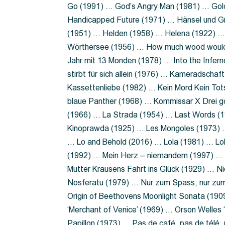
Go (1991) … God’s Angry Man (1981) … Gold
Handicapped Future (1971) … Hänsel und G
(1951) … Helden (1958) … Helena (1922) …
Wörthersee (1956) … How much wood would 
Jahr mit 13 Monden (1978) … Into the Infer
stirbt für sich allein (1976) … Kameradsch
Kassettenliebe (1982) … Kein Mord Kein Tot
blaue Panther (1968) … Kommissar X Drei 
(1966) … La Strada (1954) … Last Words (
Kinoprawda (1925) … Les Mongoles (1973) …
… Lo and Behold (2016) … Lola (1981) … L
(1992) … Mein Herz – niemandem (1997) …
Mutter Krausens Fahrt ins Glück (1929) … N
Nosferatu (1979) … Nur zum Spass, nur zu
Origin of Beethovens Moonlight Sonata (1909
‘Merchant of Venice’ (1969) … Orson Welle
Papillon (1973) … Pas de café, pas de télé,