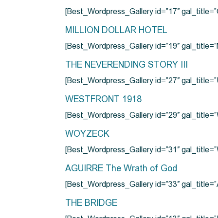
[Best_Wordpress_Gallery id=”17″ gal_tit
MILLION DOLLAR HOTEL
[Best_Wordpress_Gallery id=”19″ gal_titl
THE NEVERENDING STORY III
[Best_Wordpress_Gallery id=”27″ gal_title=”
WESTFRONT 1918
[Best_Wordpress_Gallery id=”29″ gal_tit
WOYZECK
[Best_Wordpress_Gallery id=”31″ gal_titl
AGUIRRE The Wrath of God
[Best_Wordpress_Gallery id=”33″ gal_title
THE BRIDGE