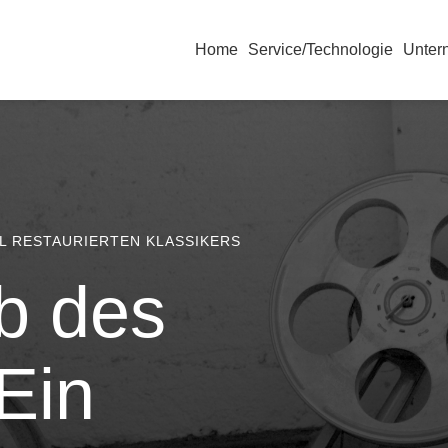
Home
Service/Technologie
Unter
AL RESTAURIERTEN KLASSIKERS
b des
Ein