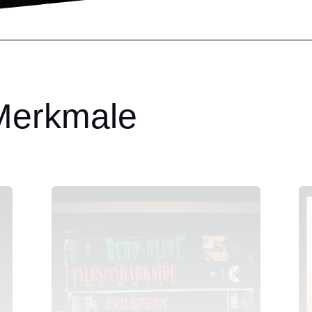
Merkmale