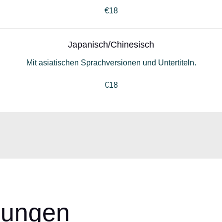
€18
Japanisch/Chinesisch
Mit asiatischen Sprachversionen und Untertiteln.
€18
ungen