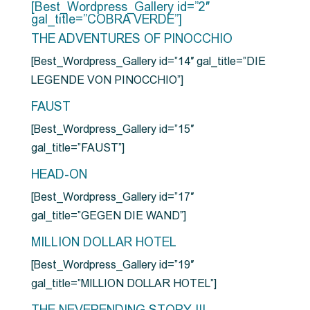
[Best_Wordpress_Gallery id=”2″
gal_title=”COBRA VERDE”]
THE ADVENTURES OF PINOCCHIO
[Best_Wordpress_Gallery id=”14″ gal_title=”DIE
LEGENDE VON PINOCCHIO”]
FAUST
[Best_Wordpress_Gallery id=”15″
gal_title=”FAUST”]
HEAD-ON
[Best_Wordpress_Gallery id=”17″
gal_title=”GEGEN DIE WAND”]
MILLION DOLLAR HOTEL
[Best_Wordpress_Gallery id=”19″
gal_title=”MILLION DOLLAR HOTEL”]