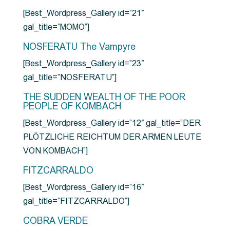
[Best_Wordpress_Gallery id=”21″
gal_title=”MOMO”]
NOSFERATU The Vampyre
[Best_Wordpress_Gallery id=”23″
gal_title=”NOSFERATU”]
THE SUDDEN WEALTH OF THE POOR
PEOPLE OF KOMBACH
[Best_Wordpress_Gallery id=”12″ gal_title=”DER
PLÖTZLICHE REICHTUM DER ARMEN LEUTE
VON KOMBACH”]
FITZCARRALDO
[Best_Wordpress_Gallery id=”16″
gal_title=”FITZCARRALDO”]
COBRA VERDE