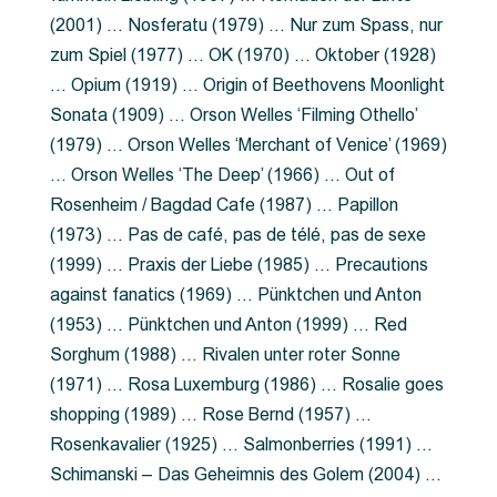
(2001) … Nosferatu (1979) … Nur zum Spass, nur
zum Spiel (1977) … OK (1970) … Oktober (1928)
… Opium (1919) … Origin of Beethovens Moonlight
Sonata (1909) … Orson Welles ‘Filming Othello’
(1979) … Orson Welles ‘Merchant of Venice’ (1969)
… Orson Welles ‘The Deep’ (1966) … Out of
Rosenheim / Bagdad Cafe (1987) … Papillon
(1973) … Pas de café, pas de télé, pas de sexe
(1999) … Praxis der Liebe (1985) … Precautions
against fanatics (1969) … Pünktchen und Anton
(1953) … Pünktchen und Anton (1999) … Red
Sorghum (1988) … Rivalen unter roter Sonne
(1971) … Rosa Luxemburg (1986) … Rosalie goes
shopping (1989) … Rose Bernd (1957) …
Rosenkavalier (1925) … Salmonberries (1991) …
Schimanski – Das Geheimnis des Golem (2004) …