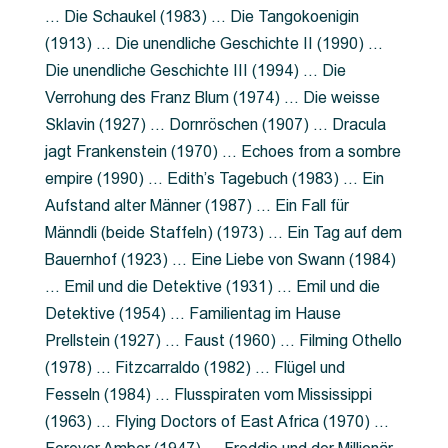
… Die Schaukel (1983) … Die Tangokoenigin
(1913) … Die unendliche Geschichte II (1990) …
Die unendliche Geschichte III (1994) … Die
Verrohung des Franz Blum (1974) … Die weisse
Sklavin (1927) … Dornröschen (1907) … Dracula
jagt Frankenstein (1970) … Echoes from a sombre
empire (1990) … Edith’s Tagebuch (1983) … Ein
Aufstand alter Männer (1987) … Ein Fall für
Männdli (beide Staffeln) (1973) … Ein Tag auf dem
Bauernhof (1923) … Eine Liebe von Swann (1984)
… Emil und die Detektive (1931) … Emil und die
Detektive (1954) … Familientag im Hause
Prellstein (1927) … Faust (1960) … Filming Othello
(1978) … Fitzcarraldo (1982) … Flügel und
Fesseln (1984) … Flusspiraten vom Mississippi
(1963) … Flying Doctors of East Africa (1970) …