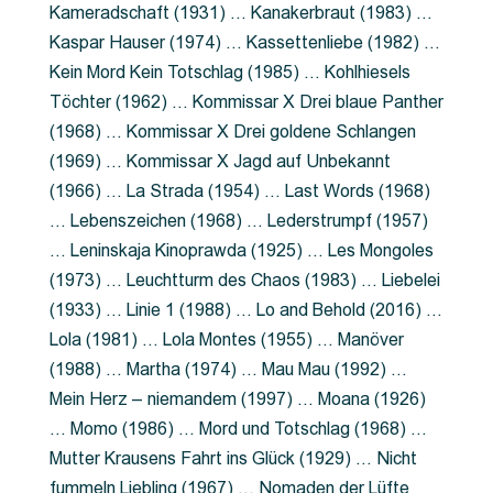
Kameradschaft (1931) … Kanakerbraut (1983) …
Kaspar Hauser (1974) … Kassettenliebe (1982) …
Kein Mord Kein Totschlag (1985) … Kohlhiesels
Töchter (1962) … Kommissar X Drei blaue Panther
(1968) … Kommissar X Drei goldene Schlangen
(1969) … Kommissar X Jagd auf Unbekannt
(1966) … La Strada (1954) … Last Words (1968)
… Lebenszeichen (1968) … Lederstrumpf (1957)
… Leninskaja Kinoprawda (1925) … Les Mongoles
(1973) … Leuchtturm des Chaos (1983) … Liebelei
(1933) … Linie 1 (1988) … Lo and Behold (2016) …
Lola (1981) … Lola Montes (1955) … Manöver
(1988) … Martha (1974) … Mau Mau (1992) …
Mein Herz – niemandem (1997) … Moana (1926)
… Momo (1986) … Mord und Totschlag (1968) …
Mutter Krausens Fahrt ins Glück (1929) … Nicht
fummeln Liebling (1967) … Nomaden der Lüfte