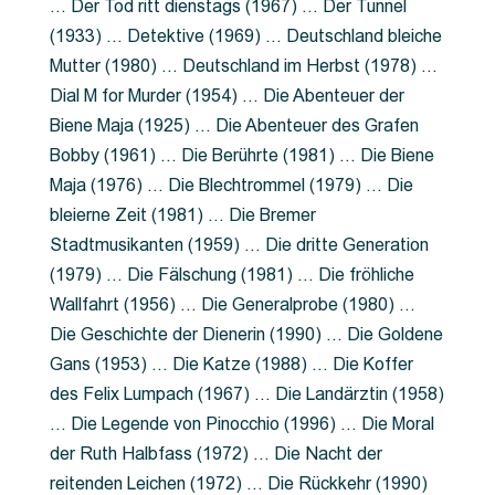
… Der Tod ritt dienstags (1967) … Der Tunnel
(1933) … Detektive (1969) … Deutschland bleiche
Mutter (1980) … Deutschland im Herbst (1978) …
Dial M for Murder (1954) … Die Abenteuer der
Biene Maja (1925) … Die Abenteuer des Grafen
Bobby (1961) … Die Berührte (1981) … Die Biene
Maja (1976) … Die Blechtrommel (1979) … Die
bleierne Zeit (1981) … Die Bremer
Stadtmusikanten (1959) … Die dritte Generation
(1979) … Die Fälschung (1981) … Die fröhliche
Wallfahrt (1956) … Die Generalprobe (1980) …
Die Geschichte der Dienerin (1990) … Die Goldene
Gans (1953) … Die Katze (1988) … Die Koffer
des Felix Lumpach (1967) … Die Landärztin (1958)
… Die Legende von Pinocchio (1996) … Die Moral
der Ruth Halbfass (1972) … Die Nacht der
reitenden Leichen (1972) … Die Rückkehr (1990)