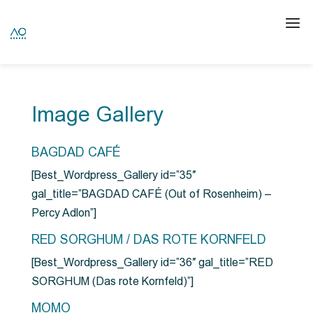
Image Gallery
BAGDAD CAFÉ
[Best_Wordpress_Gallery id=”35″
gal_title=”BAGDAD CAFÉ (Out of Rosenheim) –
Percy Adlon”]
RED SORGHUM / DAS ROTE KORNFELD
[Best_Wordpress_Gallery id=”36″ gal_title=”RED
SORGHUM (Das rote Kornfeld)”]
MOMO