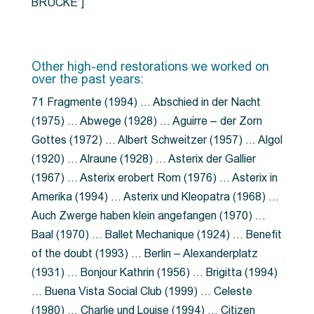
BRÜCKE”]
Other high-end restorations we worked on
over the past years:
71 Fragmente (1994) … Abschied in der Nacht
(1975) … Abwege (1928) … Aguirre – der Zorn
Gottes (1972) … Albert Schweitzer (1957) … Algol
(1920) … Alraune (1928) … Asterix der Gallier
(1967) … Asterix erobert Rom (1976) … Asterix in
Amerika (1994) … Asterix und Kleopatra (1968) …
Auch Zwerge haben klein angefangen (1970) …
Baal (1970) … Ballet Mechanique (1924) … Benefit
of the doubt (1993) … Berlin – Alexanderplatz
(1931) … Bonjour Kathrin (1956) … Brigitta (1994)
… Buena Vista Social Club (1999) … Celeste
(1980) … Charlie und Louise (1994) … Citizen