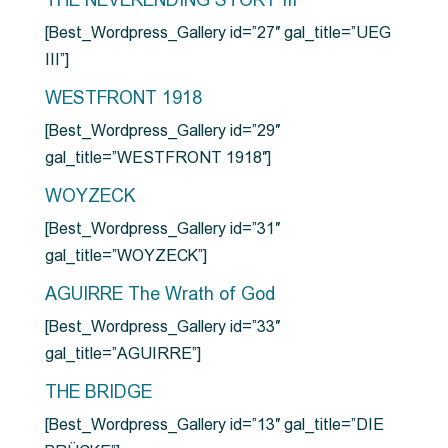
THE NEVERENDING STORY III
[Best_Wordpress_Gallery id=”27″ gal_title=”UEG
III”]
WESTFRONT 1918
[Best_Wordpress_Gallery id=”29″
gal_title=”WESTFRONT 1918″]
WOYZECK
[Best_Wordpress_Gallery id=”31″
gal_title=”WOYZECK”]
AGUIRRE The Wrath of God
[Best_Wordpress_Gallery id=”33″
gal_title=”AGUIRRE”]
THE BRIDGE
[Best_Wordpress_Gallery id=”13″ gal_title=”DIE