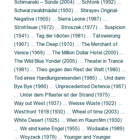
Schimanski – Sünde (2004) … Schtonk (1992) …
Schwarzwaldmädel (1950) … Shirayev Original-
Negative (1905) … Sierra Leone (1987) …
Strohfeuer (1972) … Stroszek (1977) … Suspicion
(1941) … Tag der Idioten (1981) … Tätowierung
(1967) … The Deep (1970) … The Merchant of
Venice (1969) … The Million Dollar Hotel (2000) …
The Wild Blue Yonder (2005) … Theater in Trance
(1981) … Theo gegen den Rest der Welt (1980) …
Tod eines Handlungsreisenden (1985) … Und dann
Bye Bye (1966) … Unprecedented Defence (1967)
… Unter dem Pflaster ist der Strand (1975) …
Way out West (1937) … Weisse Wüste (1922) …
Westfront 1918 (1930) … Wheel of time (2003) …
White Desert (1925) … Wien im Raumfilm (1930)
… Wir sind keine Engel (1955) … Wodaabe (1989)
… Woyzeck (1979) … Younger and Younger