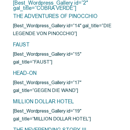
[Best_Wordpress_Gallery id=”2″
gal_title=”COBRA VERDE”]
THE ADVENTURES OF PINOCCHIO
[Best_Wordpress_Gallery id=”14″ gal_title=”DIE
LEGENDE VON PINOCCHIO”]
FAUST
[Best_Wordpress_Gallery id=”15″
gal_title=”FAUST”]
HEAD-ON
[Best_Wordpress_Gallery id=”17″
gal_title=”GEGEN DIE WAND”]
MILLION DOLLAR HOTEL
[Best_Wordpress_Gallery id=”19″
gal_title=”MILLION DOLLAR HOTEL”]