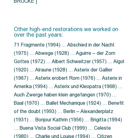
BRÜCKE”]
Other high-end restorations we worked on
over the past years:
71 Fragmente (1994) … Abschied in der Nacht
(1975) … Abwege (1928) … Aguirre – der Zorn
Gottes (1972) … Albert Schweitzer (1957) … Algol
(1920) … Alraune (1928) … Asterix der Gallier
(1967) … Asterix erobert Rom (1976) … Asterix in
Amerika (1994) … Asterix und Kleopatra (1968) …
Auch Zwerge haben klein angefangen (1970) …
Baal (1970) … Ballet Mechanique (1924) … Benefit
of the doubt (1993) … Berlin – Alexanderplatz
(1931) … Bonjour Kathrin (1956) … Brigitta (1994)
… Buena Vista Social Club (1999) … Celeste
(1980) … Charlie und Louise (1994) … Citizen