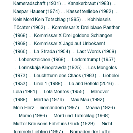
Kameradschaft (1931) … Kanakerbraut (1983) …
Kaspar Hauser (1974) … Kassettenliebe (1982) …
Kein Mord Kein Totschlag (1985) … Kohlhiesels
Töchter (1962) … Kommissar X Drei blaue Panther
(1968) … Kommissar X Drei goldene Schlangen
(1969) … Kommissar X Jagd auf Unbekannt
(1966) … La Strada (1954) … Last Words (1968)
… Lebenszeichen (1968) … Lederstrumpf (1957)
… Leninskaja Kinoprawda (1925) … Les Mongoles
(1973) … Leuchtturm des Chaos (1983) … Liebelei
(1933) … Linie 1 (1988) … Lo and Behold (2016) …
Lola (1981) … Lola Montes (1955) … Manöver
(1988) … Martha (1974) … Mau Mau (1992) …
Mein Herz – niemandem (1997) … Moana (1926)
… Momo (1986) … Mord und Totschlag (1968) …
Mutter Krausens Fahrt ins Glück (1929) … Nicht
fummeln Liebling (1967) … Nomaden der Lüfte