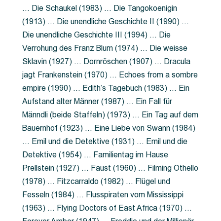
… Die Schaukel (1983) … Die Tangokoenigin
(1913) … Die unendliche Geschichte II (1990) …
Die unendliche Geschichte III (1994) … Die
Verrohung des Franz Blum (1974) … Die weisse
Sklavin (1927) … Dornröschen (1907) … Dracula
jagt Frankenstein (1970) … Echoes from a sombre
empire (1990) … Edith’s Tagebuch (1983) … Ein
Aufstand alter Männer (1987) … Ein Fall für
Männdli (beide Staffeln) (1973) … Ein Tag auf dem
Bauernhof (1923) … Eine Liebe von Swann (1984)
… Emil und die Detektive (1931) … Emil und die
Detektive (1954) … Familientag im Hause
Prellstein (1927) … Faust (1960) … Filming Othello
(1978) … Fitzcarraldo (1982) … Flügel und
Fesseln (1984) … Flusspiraten vom Mississippi
(1963) … Flying Doctors of East Africa (1970) …