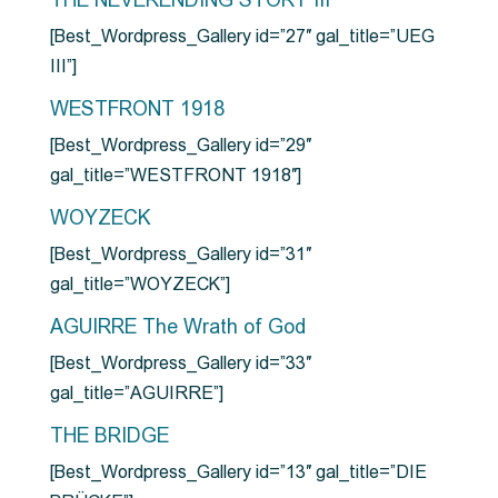
THE NEVERENDING STORY III
[Best_Wordpress_Gallery id=”27″ gal_title=”UEG
III”]
WESTFRONT 1918
[Best_Wordpress_Gallery id=”29″
gal_title=”WESTFRONT 1918″]
WOYZECK
[Best_Wordpress_Gallery id=”31″
gal_title=”WOYZECK”]
AGUIRRE The Wrath of God
[Best_Wordpress_Gallery id=”33″
gal_title=”AGUIRRE”]
THE BRIDGE
[Best_Wordpress_Gallery id=”13″ gal_title=”DIE