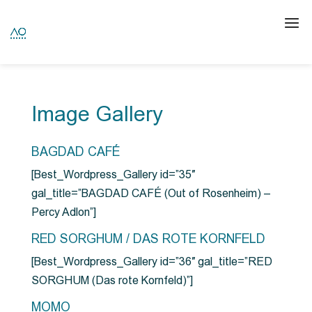
Image Gallery
BAGDAD CAFÉ
[Best_Wordpress_Gallery id=”35″
gal_title=”BAGDAD CAFÉ (Out of Rosenheim) –
Percy Adlon”]
RED SORGHUM / DAS ROTE KORNFELD
[Best_Wordpress_Gallery id=”36″ gal_title=”RED
SORGHUM (Das rote Kornfeld)”]
MOMO