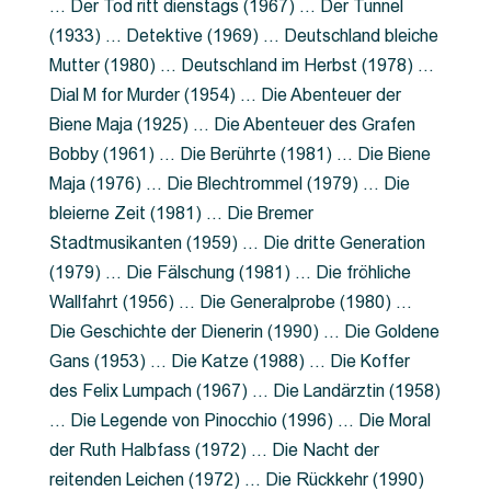
… Der Tod ritt dienstags (1967) … Der Tunnel
(1933) … Detektive (1969) … Deutschland bleiche
Mutter (1980) … Deutschland im Herbst (1978) …
Dial M for Murder (1954) … Die Abenteuer der
Biene Maja (1925) … Die Abenteuer des Grafen
Bobby (1961) … Die Berührte (1981) … Die Biene
Maja (1976) … Die Blechtrommel (1979) … Die
bleierne Zeit (1981) … Die Bremer
Stadtmusikanten (1959) … Die dritte Generation
(1979) … Die Fälschung (1981) … Die fröhliche
Wallfahrt (1956) … Die Generalprobe (1980) …
Die Geschichte der Dienerin (1990) … Die Goldene
Gans (1953) … Die Katze (1988) … Die Koffer
des Felix Lumpach (1967) … Die Landärztin (1958)
… Die Legende von Pinocchio (1996) … Die Moral
der Ruth Halbfass (1972) … Die Nacht der
reitenden Leichen (1972) … Die Rückkehr (1990)