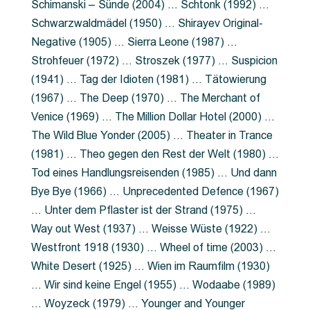
Schimanski – Sünde (2004) … Schtonk (1992) …
Schwarzwaldmädel (1950) … Shirayev Original-
Negative (1905) … Sierra Leone (1987) …
Strohfeuer (1972) … Stroszek (1977) … Suspicion
(1941) … Tag der Idioten (1981) … Tätowierung
(1967) … The Deep (1970) … The Merchant of
Venice (1969) … The Million Dollar Hotel (2000) …
The Wild Blue Yonder (2005) … Theater in Trance
(1981) … Theo gegen den Rest der Welt (1980) …
Tod eines Handlungsreisenden (1985) … Und dann
Bye Bye (1966) … Unprecedented Defence (1967)
… Unter dem Pflaster ist der Strand (1975) …
Way out West (1937) … Weisse Wüste (1922) …
Westfront 1918 (1930) … Wheel of time (2003) …
White Desert (1925) … Wien im Raumfilm (1930)
… Wir sind keine Engel (1955) … Wodaabe (1989)
… Woyzeck (1979) … Younger and Younger