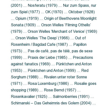
(2001) … Nosferatu (1979) … Nur zum Spass, nur
zum Spiel (1977) … OK (1970) … Oktober (1928)
… Opium (1919) … Origin of Beethovens Moonlight
Sonata (1909) … Orson Welles ‘Filming Othello’
(1979) … Orson Welles ‘Merchant of Venice’ (1969)
… Orson Welles ‘The Deep’ (1966) … Out of
Rosenheim / Bagdad Cafe (1987) … Papillon
(1973) … Pas de café, pas de télé, pas de sexe
(1999) … Praxis der Liebe (1985) … Precautions
against fanatics (1969) … Pünktchen und Anton
(1953) … Pünktchen und Anton (1999) … Red
Sorghum (1988) … Rivalen unter roter Sonne
(1971) … Rosa Luxemburg (1986) … Rosalie goes
shopping (1989) … Rose Bernd (1957) …
Rosenkavalier (1925) … Salmonberries (1991) …
Schimanski – Das Geheimnis des Golem (2004) …