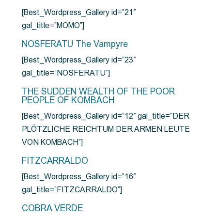
[Best_Wordpress_Gallery id=”21″
gal_title=”MOMO”]
NOSFERATU The Vampyre
[Best_Wordpress_Gallery id=”23″
gal_title=”NOSFERATU”]
THE SUDDEN WEALTH OF THE POOR
PEOPLE OF KOMBACH
[Best_Wordpress_Gallery id=”12″ gal_title=”DER
PLÖTZLICHE REICHTUM DER ARMEN LEUTE
VON KOMBACH”]
FITZCARRALDO
[Best_Wordpress_Gallery id=”16″
gal_title=”FITZCARRALDO”]
COBRA VERDE