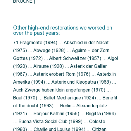
BRÜCKE”]
Other high-end restorations we worked on
over the past years:
71 Fragmente (1994) … Abschied in der Nacht
(1975) … Abwege (1928) … Aguirre – der Zorn
Gottes (1972) … Albert Schweitzer (1957) … Algol
(1920) … Alraune (1928) … Asterix der Gallier
(1967) … Asterix erobert Rom (1976) … Asterix in
Amerika (1994) … Asterix und Kleopatra (1968) …
Auch Zwerge haben klein angefangen (1970) …
Baal (1970) … Ballet Mechanique (1924) … Benefit
of the doubt (1993) … Berlin – Alexanderplatz
(1931) … Bonjour Kathrin (1956) … Brigitta (1994)
… Buena Vista Social Club (1999) … Celeste
(1980) … Charlie und Louise (1994) … Citizen