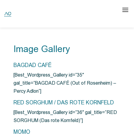
Image Gallery
BAGDAD CAFÉ
[Best_Wordpress_Gallery id=”35″
gal_title=”BAGDAD CAFÉ (Out of Rosenheim) –
Percy Adlon”]
RED SORGHUM / DAS ROTE KORNFELD
[Best_Wordpress_Gallery id=”36″ gal_title=”RED
SORGHUM (Das rote Kornfeld)”]
MOMO