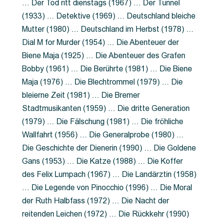
… Der Tod ritt dienstags (1967) … Der Tunnel
(1933) … Detektive (1969) … Deutschland bleiche
Mutter (1980) … Deutschland im Herbst (1978) …
Dial M for Murder (1954) … Die Abenteuer der
Biene Maja (1925) … Die Abenteuer des Grafen
Bobby (1961) … Die Berührte (1981) … Die Biene
Maja (1976) … Die Blechtrommel (1979) … Die
bleierne Zeit (1981) … Die Bremer
Stadtmusikanten (1959) … Die dritte Generation
(1979) … Die Fälschung (1981) … Die fröhliche
Wallfahrt (1956) … Die Generalprobe (1980) …
Die Geschichte der Dienerin (1990) … Die Goldene
Gans (1953) … Die Katze (1988) … Die Koffer
des Felix Lumpach (1967) … Die Landärztin (1958)
… Die Legende von Pinocchio (1996) … Die Moral
der Ruth Halbfass (1972) … Die Nacht der
reitenden Leichen (1972) … Die Rückkehr (1990)