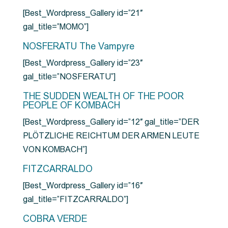
[Best_Wordpress_Gallery id=”21″
gal_title=”MOMO”]
NOSFERATU The Vampyre
[Best_Wordpress_Gallery id=”23″
gal_title=”NOSFERATU”]
THE SUDDEN WEALTH OF THE POOR
PEOPLE OF KOMBACH
[Best_Wordpress_Gallery id=”12″ gal_title=”DER
PLÖTZLICHE REICHTUM DER ARMEN LEUTE
VON KOMBACH”]
FITZCARRALDO
[Best_Wordpress_Gallery id=”16″
gal_title=”FITZCARRALDO”]
COBRA VERDE