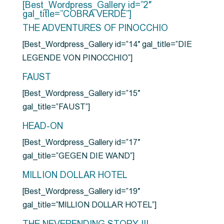
[Best_Wordpress_Gallery id=”2″
gal_title=”COBRA VERDE”]
THE ADVENTURES OF PINOCCHIO
[Best_Wordpress_Gallery id=”14″ gal_title=”DIE
LEGENDE VON PINOCCHIO”]
FAUST
[Best_Wordpress_Gallery id=”15″
gal_title=”FAUST”]
HEAD-ON
[Best_Wordpress_Gallery id=”17″
gal_title=”GEGEN DIE WAND”]
MILLION DOLLAR HOTEL
[Best_Wordpress_Gallery id=”19″
gal_title=”MILLION DOLLAR HOTEL”]