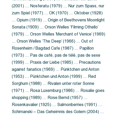
(2001) … Nosferatu (1979) … Nur zum Spass, nur
zum Spiel (1977) … OK (1970) … Oktober (1928)
… Opium (1919) … Origin of Beethovens Moonlight
Sonata (1909) … Orson Welles ‘Filming Othello’
(1979) … Orson Welles ‘Merchant of Venice’ (1969)
… Orson Welles ‘The Deep’ (1966) … Out of
Rosenheim / Bagdad Cafe (1987) … Papillon
(1973) … Pas de café, pas de télé, pas de sexe
(1999) … Praxis der Liebe (1985) … Precautions
against fanatics (1969) … Pünktchen und Anton
(1953) … Pünktchen und Anton (1999) … Red
Sorghum (1988) … Rivalen unter roter Sonne
(1971) … Rosa Luxemburg (1986) … Rosalie goes
shopping (1989) … Rose Bernd (1957) …
Rosenkavalier (1925) … Salmonberries (1991) …
Schimanski – Das Geheimnis des Golem (2004) …