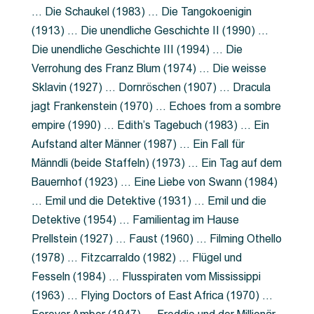
… Die Schaukel (1983) … Die Tangokoenigin
(1913) … Die unendliche Geschichte II (1990) …
Die unendliche Geschichte III (1994) … Die
Verrohung des Franz Blum (1974) … Die weisse
Sklavin (1927) … Dornröschen (1907) … Dracula
jagt Frankenstein (1970) … Echoes from a sombre
empire (1990) … Edith’s Tagebuch (1983) … Ein
Aufstand alter Männer (1987) … Ein Fall für
Männdli (beide Staffeln) (1973) … Ein Tag auf dem
Bauernhof (1923) … Eine Liebe von Swann (1984)
… Emil und die Detektive (1931) … Emil und die
Detektive (1954) … Familientag im Hause
Prellstein (1927) … Faust (1960) … Filming Othello
(1978) … Fitzcarraldo (1982) … Flügel und
Fesseln (1984) … Flusspiraten vom Mississippi
(1963) … Flying Doctors of East Africa (1970) …