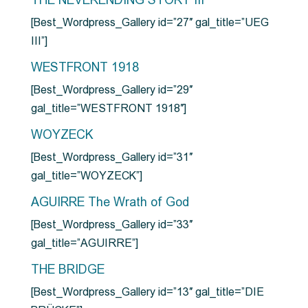
THE NEVERENDING STORY III
[Best_Wordpress_Gallery id=”27″ gal_title=”UEG
III”]
WESTFRONT 1918
[Best_Wordpress_Gallery id=”29″
gal_title=”WESTFRONT 1918″]
WOYZECK
[Best_Wordpress_Gallery id=”31″
gal_title=”WOYZECK”]
AGUIRRE The Wrath of God
[Best_Wordpress_Gallery id=”33″
gal_title=”AGUIRRE”]
THE BRIDGE
[Best_Wordpress_Gallery id=”13″ gal_title=”DIE