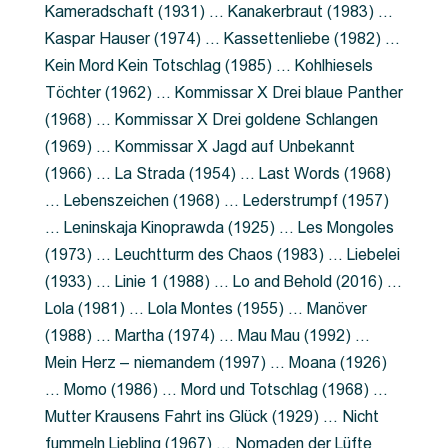
Kameradschaft (1931) … Kanakerbraut (1983) …
Kaspar Hauser (1974) … Kassettenliebe (1982) …
Kein Mord Kein Totschlag (1985) … Kohlhiesels
Töchter (1962) … Kommissar X Drei blaue Panther
(1968) … Kommissar X Drei goldene Schlangen
(1969) … Kommissar X Jagd auf Unbekannt
(1966) … La Strada (1954) … Last Words (1968)
… Lebenszeichen (1968) … Lederstrumpf (1957)
… Leninskaja Kinoprawda (1925) … Les Mongoles
(1973) … Leuchtturm des Chaos (1983) … Liebelei
(1933) … Linie 1 (1988) … Lo and Behold (2016) …
Lola (1981) … Lola Montes (1955) … Manöver
(1988) … Martha (1974) … Mau Mau (1992) …
Mein Herz – niemandem (1997) … Moana (1926)
… Momo (1986) … Mord und Totschlag (1968) …
Mutter Krausens Fahrt ins Glück (1929) … Nicht
fummeln Liebling (1967) … Nomaden der Lüfte