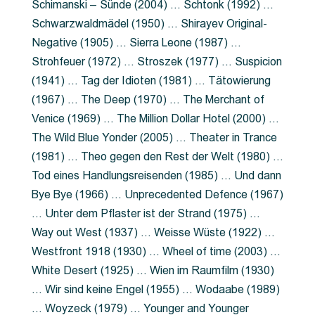
Schimanski – Sünde (2004) … Schtonk (1992) …
Schwarzwaldmädel (1950) … Shirayev Original-
Negative (1905) … Sierra Leone (1987) …
Strohfeuer (1972) … Stroszek (1977) … Suspicion
(1941) … Tag der Idioten (1981) … Tätowierung
(1967) … The Deep (1970) … The Merchant of
Venice (1969) … The Million Dollar Hotel (2000) …
The Wild Blue Yonder (2005) … Theater in Trance
(1981) … Theo gegen den Rest der Welt (1980) …
Tod eines Handlungsreisenden (1985) … Und dann
Bye Bye (1966) … Unprecedented Defence (1967)
… Unter dem Pflaster ist der Strand (1975) …
Way out West (1937) … Weisse Wüste (1922) …
Westfront 1918 (1930) … Wheel of time (2003) …
White Desert (1925) … Wien im Raumfilm (1930)
… Wir sind keine Engel (1955) … Wodaabe (1989)
… Woyzeck (1979) … Younger and Younger