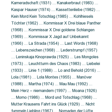
Kameradschaft (1931) … Kanakerbraut (1983) …
Kaspar Hauser (1974) … Kassettenliebe (1982) …
Kein Mord Kein Totschlag (1985) … Kohlhiesels
Töchter (1962) … Kommissar X Drei blaue Panther
(1968) … Kommissar X Drei goldene Schlangen
(1969) … Kommissar X Jagd auf Unbekannt
(1966) … La Strada (1954) … Last Words (1968)
… Lebenszeichen (1968) … Lederstrumpf (1957)
… Leninskaja Kinoprawda (1925) … Les Mongoles
(1973) … Leuchtturm des Chaos (1983) … Liebelei
(1933) … Linie 1 (1988) … Lo and Behold (2016) …
Lola (1981) … Lola Montes (1955) … Manöver
(1988) … Martha (1974) … Mau Mau (1992) …
Mein Herz – niemandem (1997) … Moana (1926)
… Momo (1986) … Mord und Totschlag (1968) …
Mutter Krausens Fahrt ins Glück (1929) … Nicht
fummeln Liebling (1967) … Nomaden der Lüfte