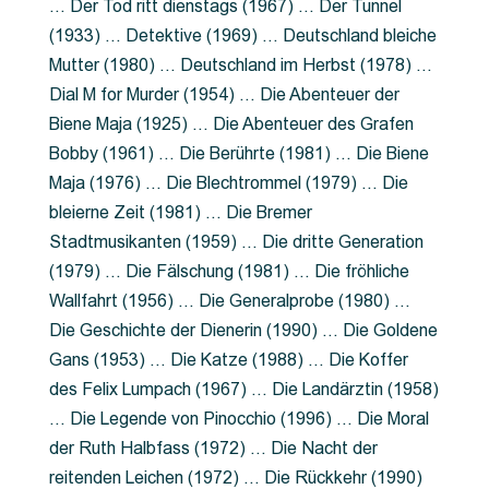
… Der Tod ritt dienstags (1967) … Der Tunnel
(1933) … Detektive (1969) … Deutschland bleiche
Mutter (1980) … Deutschland im Herbst (1978) …
Dial M for Murder (1954) … Die Abenteuer der
Biene Maja (1925) … Die Abenteuer des Grafen
Bobby (1961) … Die Berührte (1981) … Die Biene
Maja (1976) … Die Blechtrommel (1979) … Die
bleierne Zeit (1981) … Die Bremer
Stadtmusikanten (1959) … Die dritte Generation
(1979) … Die Fälschung (1981) … Die fröhliche
Wallfahrt (1956) … Die Generalprobe (1980) …
Die Geschichte der Dienerin (1990) … Die Goldene
Gans (1953) … Die Katze (1988) … Die Koffer
des Felix Lumpach (1967) … Die Landärztin (1958)
… Die Legende von Pinocchio (1996) … Die Moral
der Ruth Halbfass (1972) … Die Nacht der
reitenden Leichen (1972) … Die Rückkehr (1990)