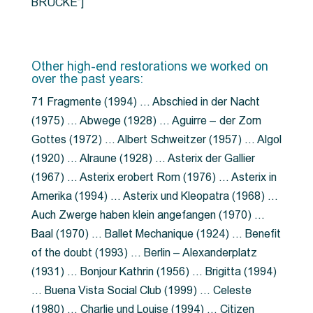
BRÜCKE”]
Other high-end restorations we worked on
over the past years:
71 Fragmente (1994) … Abschied in der Nacht
(1975) … Abwege (1928) … Aguirre – der Zorn
Gottes (1972) … Albert Schweitzer (1957) … Algol
(1920) … Alraune (1928) … Asterix der Gallier
(1967) … Asterix erobert Rom (1976) … Asterix in
Amerika (1994) … Asterix und Kleopatra (1968) …
Auch Zwerge haben klein angefangen (1970) …
Baal (1970) … Ballet Mechanique (1924) … Benefit
of the doubt (1993) … Berlin – Alexanderplatz
(1931) … Bonjour Kathrin (1956) … Brigitta (1994)
… Buena Vista Social Club (1999) … Celeste
(1980) … Charlie und Louise (1994) … Citizen