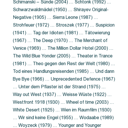
Schimanski – Sünde (2004) … Schtonk (1992) …
Schwarzwaldmädel (1950) … Shirayev Original-
Negative (1905) … Sierra Leone (1987) …
Strohfeuer (1972) … Stroszek (1977) … Suspicion
(1941) … Tag der Idioten (1981) … Tätowierung
(1967) … The Deep (1970) … The Merchant of
Venice (1969) … The Million Dollar Hotel (2000) …
The Wild Blue Yonder (2005) … Theater in Trance
(1981) … Theo gegen den Rest der Welt (1980) …
Tod eines Handlungsreisenden (1985) … Und dann
Bye Bye (1966) … Unprecedented Defence (1967)
… Unter dem Pflaster ist der Strand (1975) …
Way out West (1937) … Weisse Wüste (1922) …
Westfront 1918 (1930) … Wheel of time (2003) …
White Desert (1925) … Wien im Raumfilm (1930)
… Wir sind keine Engel (1955) … Wodaabe (1989)
… Woyzeck (1979) … Younger and Younger