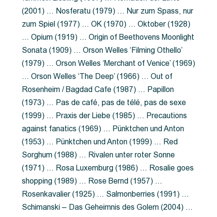
(2001) … Nosferatu (1979) … Nur zum Spass, nur
zum Spiel (1977) … OK (1970) … Oktober (1928)
… Opium (1919) … Origin of Beethovens Moonlight
Sonata (1909) … Orson Welles ‘Filming Othello’
(1979) … Orson Welles ‘Merchant of Venice’ (1969)
… Orson Welles ‘The Deep’ (1966) … Out of
Rosenheim / Bagdad Cafe (1987) … Papillon
(1973) … Pas de café, pas de télé, pas de sexe
(1999) … Praxis der Liebe (1985) … Precautions
against fanatics (1969) … Pünktchen und Anton
(1953) … Pünktchen und Anton (1999) … Red
Sorghum (1988) … Rivalen unter roter Sonne
(1971) … Rosa Luxemburg (1986) … Rosalie goes
shopping (1989) … Rose Bernd (1957) …
Rosenkavalier (1925) … Salmonberries (1991) …
Schimanski – Das Geheimnis des Golem (2004) …