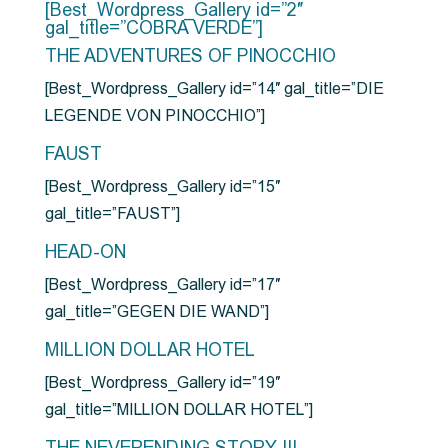
[Best_Wordpress_Gallery id=”2″
gal_title=”COBRA VERDE”]
THE ADVENTURES OF PINOCCHIO
[Best_Wordpress_Gallery id=”14″ gal_title=”DIE
LEGENDE VON PINOCCHIO”]
FAUST
[Best_Wordpress_Gallery id=”15″
gal_title=”FAUST”]
HEAD-ON
[Best_Wordpress_Gallery id=”17″
gal_title=”GEGEN DIE WAND”]
MILLION DOLLAR HOTEL
[Best_Wordpress_Gallery id=”19″
gal_title=”MILLION DOLLAR HOTEL”]