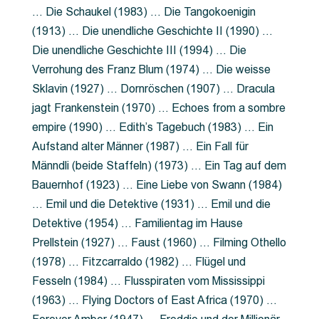
… Die Schaukel (1983) … Die Tangokoenigin
(1913) … Die unendliche Geschichte II (1990) …
Die unendliche Geschichte III (1994) … Die
Verrohung des Franz Blum (1974) … Die weisse
Sklavin (1927) … Dornröschen (1907) … Dracula
jagt Frankenstein (1970) … Echoes from a sombre
empire (1990) … Edith’s Tagebuch (1983) … Ein
Aufstand alter Männer (1987) … Ein Fall für
Männdli (beide Staffeln) (1973) … Ein Tag auf dem
Bauernhof (1923) … Eine Liebe von Swann (1984)
… Emil und die Detektive (1931) … Emil und die
Detektive (1954) … Familientag im Hause
Prellstein (1927) … Faust (1960) … Filming Othello
(1978) … Fitzcarraldo (1982) … Flügel und
Fesseln (1984) … Flusspiraten vom Mississippi
(1963) … Flying Doctors of East Africa (1970) …