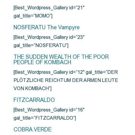
[Best_Wordpress_Gallery id=”21″
gal_title=”MOMO”]
NOSFERATU The Vampyre
[Best_Wordpress_Gallery id=”23″
gal_title=”NOSFERATU”]
THE SUDDEN WEALTH OF THE POOR
PEOPLE OF KOMBACH
[Best_Wordpress_Gallery id=”12″ gal_title=”DER
PLÖTZLICHE REICHTUM DER ARMEN LEUTE
VON KOMBACH”]
FITZCARRALDO
[Best_Wordpress_Gallery id=”16″
gal_title=”FITZCARRALDO”]
COBRA VERDE