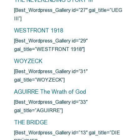
THE NEVERENDING STORY III
[Best_Wordpress_Gallery id=”27″ gal_title=”UEG
III”]
WESTFRONT 1918
[Best_Wordpress_Gallery id=”29″
gal_title=”WESTFRONT 1918″]
WOYZECK
[Best_Wordpress_Gallery id=”31″
gal_title=”WOYZECK”]
AGUIRRE The Wrath of God
[Best_Wordpress_Gallery id=”33″
gal_title=”AGUIRRE”]
THE BRIDGE
[Best_Wordpress_Gallery id=”13″ gal_title=”DIE