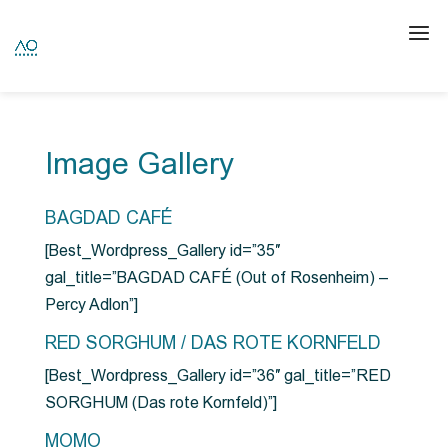
Image Gallery
BAGDAD CAFÉ
[Best_Wordpress_Gallery id=”35″
gal_title=”BAGDAD CAFÉ (Out of Rosenheim) –
Percy Adlon”]
RED SORGHUM / DAS ROTE KORNFELD
[Best_Wordpress_Gallery id=”36″ gal_title=”RED
SORGHUM (Das rote Kornfeld)”]
MOMO