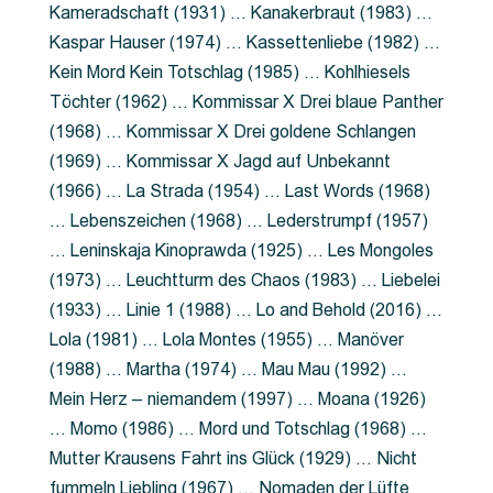
Kameradschaft (1931) … Kanakerbraut (1983) …
Kaspar Hauser (1974) … Kassettenliebe (1982) …
Kein Mord Kein Totschlag (1985) … Kohlhiesels
Töchter (1962) … Kommissar X Drei blaue Panther
(1968) … Kommissar X Drei goldene Schlangen
(1969) … Kommissar X Jagd auf Unbekannt
(1966) … La Strada (1954) … Last Words (1968)
… Lebenszeichen (1968) … Lederstrumpf (1957)
… Leninskaja Kinoprawda (1925) … Les Mongoles
(1973) … Leuchtturm des Chaos (1983) … Liebelei
(1933) … Linie 1 (1988) … Lo and Behold (2016) …
Lola (1981) … Lola Montes (1955) … Manöver
(1988) … Martha (1974) … Mau Mau (1992) …
Mein Herz – niemandem (1997) … Moana (1926)
… Momo (1986) … Mord und Totschlag (1968) …
Mutter Krausens Fahrt ins Glück (1929) … Nicht
fummeln Liebling (1967) … Nomaden der Lüfte