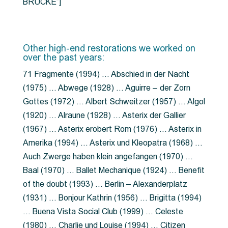
BRÜCKE”]
Other high-end restorations we worked on
over the past years:
71 Fragmente (1994) … Abschied in der Nacht
(1975) … Abwege (1928) … Aguirre – der Zorn
Gottes (1972) … Albert Schweitzer (1957) … Algol
(1920) … Alraune (1928) … Asterix der Gallier
(1967) … Asterix erobert Rom (1976) … Asterix in
Amerika (1994) … Asterix und Kleopatra (1968) …
Auch Zwerge haben klein angefangen (1970) …
Baal (1970) … Ballet Mechanique (1924) … Benefit
of the doubt (1993) … Berlin – Alexanderplatz
(1931) … Bonjour Kathrin (1956) … Brigitta (1994)
… Buena Vista Social Club (1999) … Celeste
(1980) … Charlie und Louise (1994) … Citizen