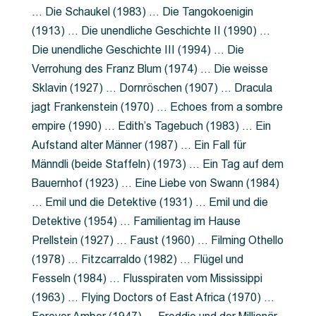
… Die Schaukel (1983) … Die Tangokoenigin
(1913) … Die unendliche Geschichte II (1990) …
Die unendliche Geschichte III (1994) … Die
Verrohung des Franz Blum (1974) … Die weisse
Sklavin (1927) … Dornröschen (1907) … Dracula
jagt Frankenstein (1970) … Echoes from a sombre
empire (1990) … Edith’s Tagebuch (1983) … Ein
Aufstand alter Männer (1987) … Ein Fall für
Männdli (beide Staffeln) (1973) … Ein Tag auf dem
Bauernhof (1923) … Eine Liebe von Swann (1984)
… Emil und die Detektive (1931) … Emil und die
Detektive (1954) … Familientag im Hause
Prellstein (1927) … Faust (1960) … Filming Othello
(1978) … Fitzcarraldo (1982) … Flügel und
Fesseln (1984) … Flusspiraten vom Mississippi
(1963) … Flying Doctors of East Africa (1970) …