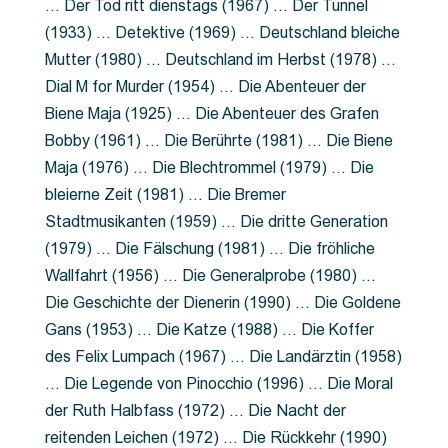
… Der Tod ritt dienstags (1967) … Der Tunnel
(1933) … Detektive (1969) … Deutschland bleiche
Mutter (1980) … Deutschland im Herbst (1978) …
Dial M for Murder (1954) … Die Abenteuer der
Biene Maja (1925) … Die Abenteuer des Grafen
Bobby (1961) … Die Berührte (1981) … Die Biene
Maja (1976) … Die Blechtrommel (1979) … Die
bleierne Zeit (1981) … Die Bremer
Stadtmusikanten (1959) … Die dritte Generation
(1979) … Die Fälschung (1981) … Die fröhliche
Wallfahrt (1956) … Die Generalprobe (1980) …
Die Geschichte der Dienerin (1990) … Die Goldene
Gans (1953) … Die Katze (1988) … Die Koffer
des Felix Lumpach (1967) … Die Landärztin (1958)
… Die Legende von Pinocchio (1996) … Die Moral
der Ruth Halbfass (1972) … Die Nacht der
reitenden Leichen (1972) … Die Rückkehr (1990)