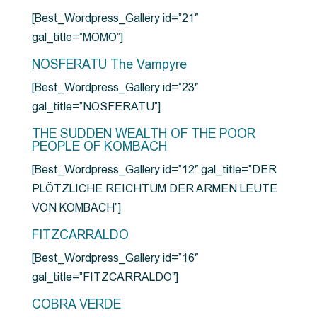
[Best_Wordpress_Gallery id=”21″
gal_title=”MOMO”]
NOSFERATU The Vampyre
[Best_Wordpress_Gallery id=”23″
gal_title=”NOSFERATU”]
THE SUDDEN WEALTH OF THE POOR
PEOPLE OF KOMBACH
[Best_Wordpress_Gallery id=”12″ gal_title=”DER
PLÖTZLICHE REICHTUM DER ARMEN LEUTE
VON KOMBACH”]
FITZCARRALDO
[Best_Wordpress_Gallery id=”16″
gal_title=”FITZCARRALDO”]
COBRA VERDE