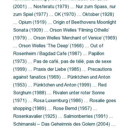
(2001) … Nosferatu (1979) … Nur zum Spass, nur
zum Spiel (1977) … OK (1970) … Oktober (1928)
… Opium (1919) … Origin of Beethovens Moonlight
Sonata (1909) … Orson Welles ‘Filming Othello’
(1979) … Orson Welles ‘Merchant of Venice’ (1969)
… Orson Welles ‘The Deep’ (1966) … Out of
Rosenheim / Bagdad Cafe (1987) … Papillon
(1973) … Pas de café, pas de télé, pas de sexe
(1999) … Praxis der Liebe (1985) … Precautions
against fanatics (1969) … Pünktchen und Anton
(1953) … Pünktchen und Anton (1999) … Red
Sorghum (1988) … Rivalen unter roter Sonne
(1971) … Rosa Luxemburg (1986) … Rosalie goes
shopping (1989) … Rose Bernd (1957) …
Rosenkavalier (1925) … Salmonberries (1991) …
Schimanski – Das Geheimnis des Golem (2004) …