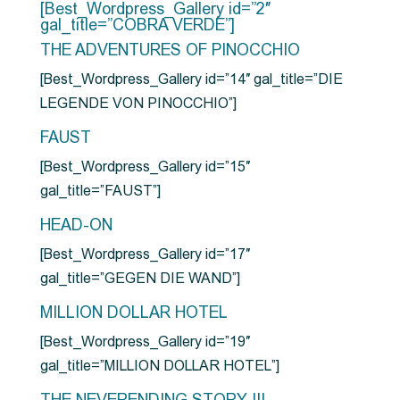
[Best_Wordpress_Gallery id=”2″
gal_title=”COBRA VERDE”]
THE ADVENTURES OF PINOCCHIO
[Best_Wordpress_Gallery id=”14″ gal_title=”DIE
LEGENDE VON PINOCCHIO”]
FAUST
[Best_Wordpress_Gallery id=”15″
gal_title=”FAUST”]
HEAD-ON
[Best_Wordpress_Gallery id=”17″
gal_title=”GEGEN DIE WAND”]
MILLION DOLLAR HOTEL
[Best_Wordpress_Gallery id=”19″
gal_title=”MILLION DOLLAR HOTEL”]