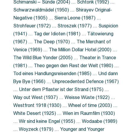
Schimanski – Sünde (2004) … Schtonk (1992) …
Schwarzwaldmädel (1950) … Shirayev Original-
Negative (1905) … Sierra Leone (1987) …
Strohfeuer (1972) … Stroszek (1977) … Suspicion
(1941) … Tag der Idioten (1981) … Tätowierung
(1967) … The Deep (1970) … The Merchant of
Venice (1969) … The Million Dollar Hotel (2000) …
The Wild Blue Yonder (2005) … Theater in Trance
(1981) … Theo gegen den Rest der Welt (1980) …
Tod eines Handlungsreisenden (1985) … Und dann
Bye Bye (1966) … Unprecedented Defence (1967)
… Unter dem Pflaster ist der Strand (1975) …
Way out West (1937) … Weisse Wüste (1922) …
Westfront 1918 (1930) … Wheel of time (2003) …
White Desert (1925) … Wien im Raumfilm (1930)
… Wir sind keine Engel (1955) … Wodaabe (1989)
… Woyzeck (1979) … Younger and Younger