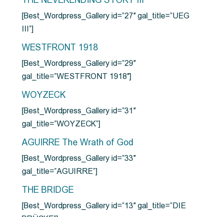
THE NEVERENDING STORY III
[Best_Wordpress_Gallery id=”27″ gal_title=”UEG
III”]
WESTFRONT 1918
[Best_Wordpress_Gallery id=”29″
gal_title=”WESTFRONT 1918″]
WOYZECK
[Best_Wordpress_Gallery id=”31″
gal_title=”WOYZECK”]
AGUIRRE The Wrath of God
[Best_Wordpress_Gallery id=”33″
gal_title=”AGUIRRE”]
THE BRIDGE
[Best_Wordpress_Gallery id=”13″ gal_title=”DIE