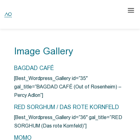
Image Gallery
BAGDAD CAFÉ
[Best_Wordpress_Gallery id=”35″
gal_title=”BAGDAD CAFÉ (Out of Rosenheim) –
Percy Adlon”]
RED SORGHUM / DAS ROTE KORNFELD
[Best_Wordpress_Gallery id=”36″ gal_title=”RED
SORGHUM (Das rote Kornfeld)”]
MOMO