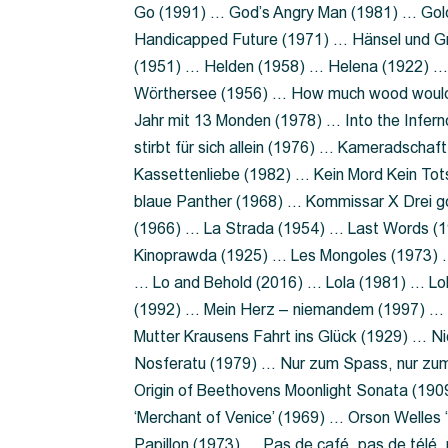
Go (1991) … God’s Angry Man (1981) … Gold
Handicapped Future (1971) … Hänsel und G
(1951) … Helden (1958) … Helena (1922) …
Wörthersee (1956) … How much wood would 
Jahr mit 13 Monden (1978) … Into the Infer
stirbt für sich allein (1976) … Kameradsch
Kassettenliebe (1982) … Kein Mord Kein Tot
blaue Panther (1968) … Kommissar X Drei 
(1966) … La Strada (1954) … Last Words (
Kinoprawda (1925) … Les Mongoles (1973) …
… Lo and Behold (2016) … Lola (1981) … L
(1992) … Mein Herz – niemandem (1997) …
Mutter Krausens Fahrt ins Glück (1929) … N
Nosferatu (1979) … Nur zum Spass, nur zu
Origin of Beethovens Moonlight Sonata (1909
‘Merchant of Venice’ (1969) … Orson Welle
Papillon (1973) … Pas de café, pas de télé,