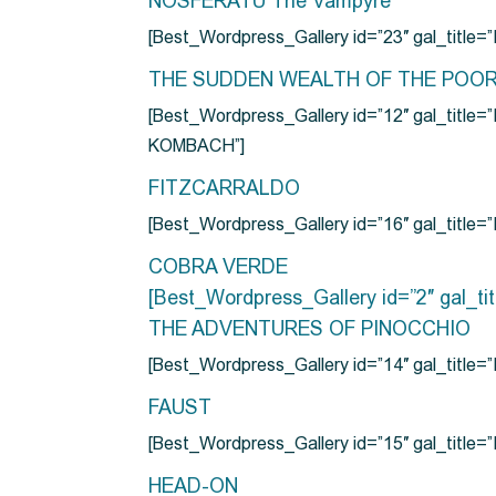
NOSFERATU The Vampyre
[Best_Wordpress_Gallery id=”23″ gal_titl
THE SUDDEN WEALTH OF THE POO
[Best_Wordpress_Gallery id=”12″ gal_
KOMBACH”]
FITZCARRALDO
[Best_Wordpress_Gallery id=”16″ gal_titl
COBRA VERDE
[Best_Wordpress_Gallery id=”2″ gal_
THE ADVENTURES OF PINOCCHIO
[Best_Wordpress_Gallery id=”14″ gal_ti
FAUST
[Best_Wordpress_Gallery id=”15″ gal_title
HEAD-ON