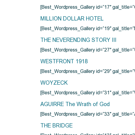
[Best_Wordpress_Gallery id=”17″ gal_tit
MILLION DOLLAR HOTEL
[Best_Wordpress_Gallery id=”19″ gal_titl
THE NEVERENDING STORY III
[Best_Wordpress_Gallery id=”27″ gal_title=”
WESTFRONT 1918
[Best_Wordpress_Gallery id=”29″ gal_tit
WOYZECK
[Best_Wordpress_Gallery id=”31″ gal_titl
AGUIRRE The Wrath of God
[Best_Wordpress_Gallery id=”33″ gal_title
THE BRIDGE