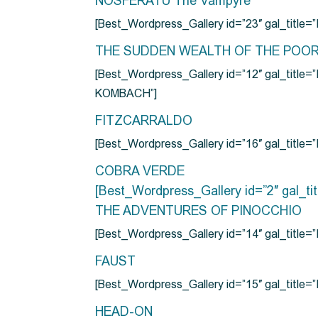
NOSFERATU The Vampyre
[Best_Wordpress_Gallery id=”23″ gal_titl
THE SUDDEN WEALTH OF THE POO
[Best_Wordpress_Gallery id=”12″ gal_
KOMBACH”]
FITZCARRALDO
[Best_Wordpress_Gallery id=”16″ gal_titl
COBRA VERDE
[Best_Wordpress_Gallery id=”2″ gal_
THE ADVENTURES OF PINOCCHIO
[Best_Wordpress_Gallery id=”14″ gal_ti
FAUST
[Best_Wordpress_Gallery id=”15″ gal_title
HEAD-ON