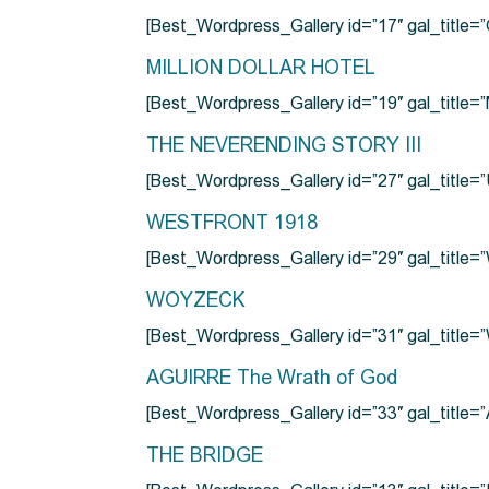
[Best_Wordpress_Gallery id=”17″ gal_tit
MILLION DOLLAR HOTEL
[Best_Wordpress_Gallery id=”19″ gal_titl
THE NEVERENDING STORY III
[Best_Wordpress_Gallery id=”27″ gal_title=”
WESTFRONT 1918
[Best_Wordpress_Gallery id=”29″ gal_tit
WOYZECK
[Best_Wordpress_Gallery id=”31″ gal_titl
AGUIRRE The Wrath of God
[Best_Wordpress_Gallery id=”33″ gal_title
THE BRIDGE