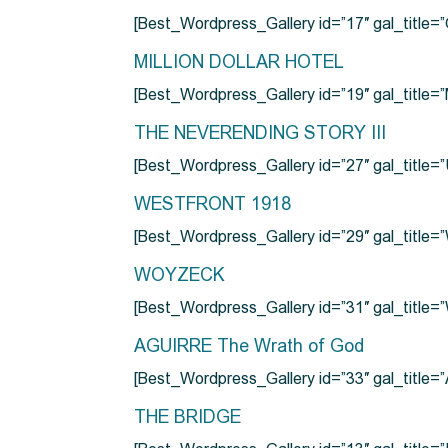
[Best_Wordpress_Gallery id=”17″ gal_tit
MILLION DOLLAR HOTEL
[Best_Wordpress_Gallery id=”19″ gal_titl
THE NEVERENDING STORY III
[Best_Wordpress_Gallery id=”27″ gal_title=”
WESTFRONT 1918
[Best_Wordpress_Gallery id=”29″ gal_tit
WOYZECK
[Best_Wordpress_Gallery id=”31″ gal_titl
AGUIRRE The Wrath of God
[Best_Wordpress_Gallery id=”33″ gal_title
THE BRIDGE