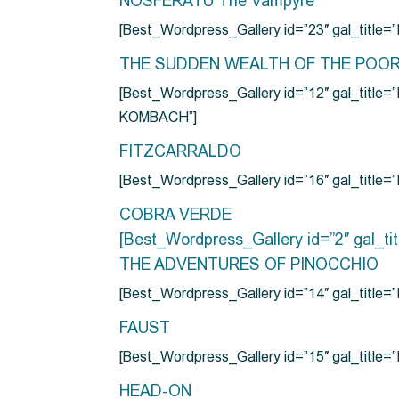
NOSFERATU The Vampyre
[Best_Wordpress_Gallery id=”23″ gal_titl
THE SUDDEN WEALTH OF THE POO
[Best_Wordpress_Gallery id=”12″ gal_
KOMBACH”]
FITZCARRALDO
[Best_Wordpress_Gallery id=”16″ gal_titl
COBRA VERDE
[Best_Wordpress_Gallery id=”2″ gal_
THE ADVENTURES OF PINOCCHIO
[Best_Wordpress_Gallery id=”14″ gal_ti
FAUST
[Best_Wordpress_Gallery id=”15″ gal_title
HEAD-ON