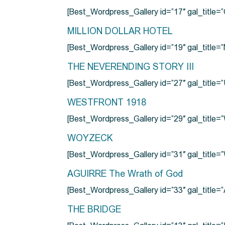
[Best_Wordpress_Gallery id=”17″ gal_tit
MILLION DOLLAR HOTEL
[Best_Wordpress_Gallery id=”19″ gal_titl
THE NEVERENDING STORY III
[Best_Wordpress_Gallery id=”27″ gal_title=”
WESTFRONT 1918
[Best_Wordpress_Gallery id=”29″ gal_tit
WOYZECK
[Best_Wordpress_Gallery id=”31″ gal_titl
AGUIRRE The Wrath of God
[Best_Wordpress_Gallery id=”33″ gal_title
THE BRIDGE