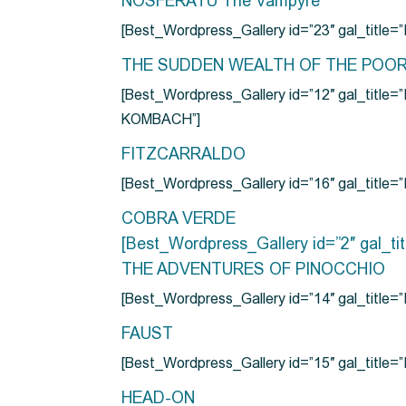
NOSFERATU The Vampyre
[Best_Wordpress_Gallery id=”23″ gal_titl
THE SUDDEN WEALTH OF THE POO
[Best_Wordpress_Gallery id=”12″ gal_
KOMBACH”]
FITZCARRALDO
[Best_Wordpress_Gallery id=”16″ gal_titl
COBRA VERDE
[Best_Wordpress_Gallery id=”2″ gal_
THE ADVENTURES OF PINOCCHIO
[Best_Wordpress_Gallery id=”14″ gal_ti
FAUST
[Best_Wordpress_Gallery id=”15″ gal_title
HEAD-ON