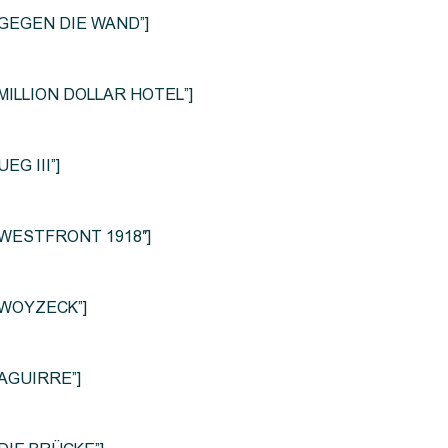
le=”GEGEN DIE WAND”]
e=”MILLION DOLLAR HOTEL”]
UEG III”]
le=”WESTFRONT 1918″]
e=”WOYZECK”]
=”AGUIRRE”]