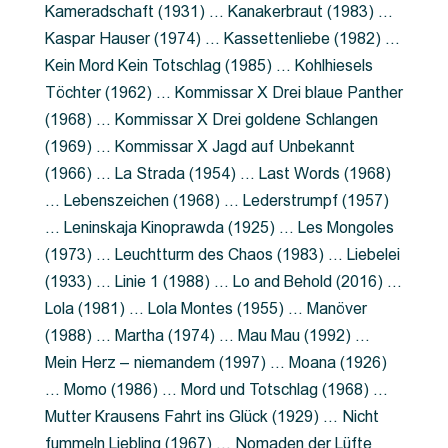
Kameradschaft (1931) … Kanakerbraut (1983) …
Kaspar Hauser (1974) … Kassettenliebe (1982) …
Kein Mord Kein Totschlag (1985) … Kohlhiesels
Töchter (1962) … Kommissar X Drei blaue Panther
(1968) … Kommissar X Drei goldene Schlangen
(1969) … Kommissar X Jagd auf Unbekannt
(1966) … La Strada (1954) … Last Words (1968)
… Lebenszeichen (1968) … Lederstrumpf (1957)
… Leninskaja Kinoprawda (1925) … Les Mongoles
(1973) … Leuchtturm des Chaos (1983) … Liebelei
(1933) … Linie 1 (1988) … Lo and Behold (2016) …
Lola (1981) … Lola Montes (1955) … Manöver
(1988) … Martha (1974) … Mau Mau (1992) …
Mein Herz – niemandem (1997) … Moana (1926)
… Momo (1986) … Mord und Totschlag (1968) …
Mutter Krausens Fahrt ins Glück (1929) … Nicht
fummeln Liebling (1967) … Nomaden der Lüfte