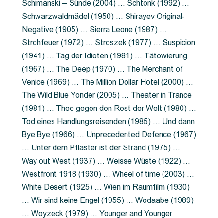
Schimanski – Sünde (2004) … Schtonk (1992) …
Schwarzwaldmädel (1950) … Shirayev Original-
Negative (1905) … Sierra Leone (1987) …
Strohfeuer (1972) … Stroszek (1977) … Suspicion
(1941) … Tag der Idioten (1981) … Tätowierung
(1967) … The Deep (1970) … The Merchant of
Venice (1969) … The Million Dollar Hotel (2000) …
The Wild Blue Yonder (2005) … Theater in Trance
(1981) … Theo gegen den Rest der Welt (1980) …
Tod eines Handlungsreisenden (1985) … Und dann
Bye Bye (1966) … Unprecedented Defence (1967)
… Unter dem Pflaster ist der Strand (1975) …
Way out West (1937) … Weisse Wüste (1922) …
Westfront 1918 (1930) … Wheel of time (2003) …
White Desert (1925) … Wien im Raumfilm (1930)
… Wir sind keine Engel (1955) … Wodaabe (1989)
… Woyzeck (1979) … Younger and Younger