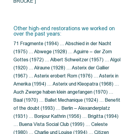
BRÜCKE”]
Other high-end restorations we worked on
over the past years:
71 Fragmente (1994) … Abschied in der Nacht
(1975) … Abwege (1928) … Aguirre – der Zorn
Gottes (1972) … Albert Schweitzer (1957) … Algol
(1920) … Alraune (1928) … Asterix der Gallier
(1967) … Asterix erobert Rom (1976) … Asterix in
Amerika (1994) … Asterix und Kleopatra (1968) …
Auch Zwerge haben klein angefangen (1970) …
Baal (1970) … Ballet Mechanique (1924) … Benefit
of the doubt (1993) … Berlin – Alexanderplatz
(1931) … Bonjour Kathrin (1956) … Brigitta (1994)
… Buena Vista Social Club (1999) … Celeste
(1980) … Charlie und Louise (1994) … Citizen