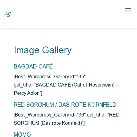
Image Gallery
BAGDAD CAFÉ
[Best_Wordpress_Gallery id=”35″
gal_title=”BAGDAD CAFÉ (Out of Rosenheim) –
Percy Adlon”]
RED SORGHUM / DAS ROTE KORNFELD
[Best_Wordpress_Gallery id=”36″ gal_title=”RED
SORGHUM (Das rote Kornfeld)”]
MOMO