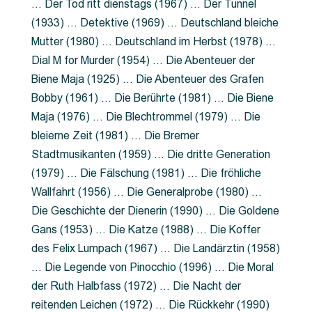
… Der Tod ritt dienstags (1967) … Der Tunnel
(1933) … Detektive (1969) … Deutschland bleiche
Mutter (1980) … Deutschland im Herbst (1978) …
Dial M for Murder (1954) … Die Abenteuer der
Biene Maja (1925) … Die Abenteuer des Grafen
Bobby (1961) … Die Berührte (1981) … Die Biene
Maja (1976) … Die Blechtrommel (1979) … Die
bleierne Zeit (1981) … Die Bremer
Stadtmusikanten (1959) … Die dritte Generation
(1979) … Die Fälschung (1981) … Die fröhliche
Wallfahrt (1956) … Die Generalprobe (1980) …
Die Geschichte der Dienerin (1990) … Die Goldene
Gans (1953) … Die Katze (1988) … Die Koffer
des Felix Lumpach (1967) … Die Landärztin (1958)
… Die Legende von Pinocchio (1996) … Die Moral
der Ruth Halbfass (1972) … Die Nacht der
reitenden Leichen (1972) … Die Rückkehr (1990)