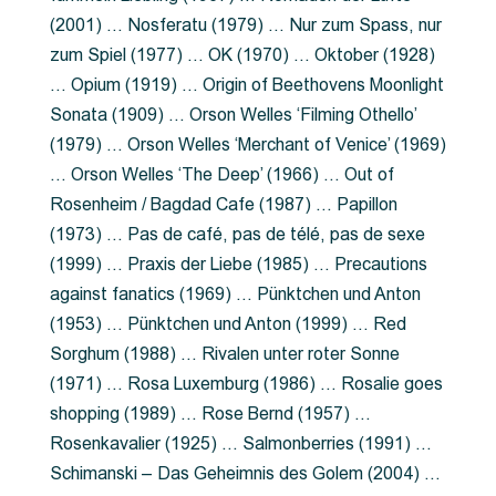
(2001) … Nosferatu (1979) … Nur zum Spass, nur
zum Spiel (1977) … OK (1970) … Oktober (1928)
… Opium (1919) … Origin of Beethovens Moonlight
Sonata (1909) … Orson Welles ‘Filming Othello’
(1979) … Orson Welles ‘Merchant of Venice’ (1969)
… Orson Welles ‘The Deep’ (1966) … Out of
Rosenheim / Bagdad Cafe (1987) … Papillon
(1973) … Pas de café, pas de télé, pas de sexe
(1999) … Praxis der Liebe (1985) … Precautions
against fanatics (1969) … Pünktchen und Anton
(1953) … Pünktchen und Anton (1999) … Red
Sorghum (1988) … Rivalen unter roter Sonne
(1971) … Rosa Luxemburg (1986) … Rosalie goes
shopping (1989) … Rose Bernd (1957) …
Rosenkavalier (1925) … Salmonberries (1991) …
Schimanski – Das Geheimnis des Golem (2004) …