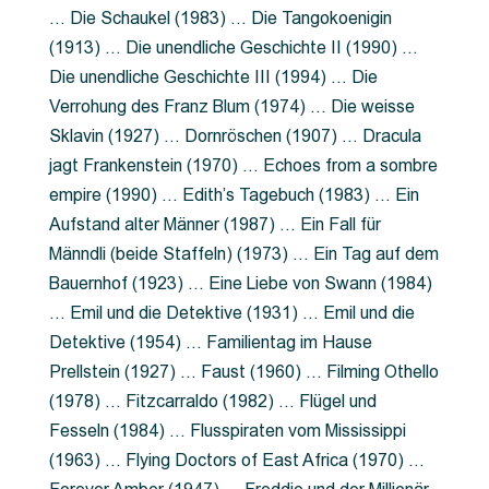
… Die Schaukel (1983) … Die Tangokoenigin
(1913) … Die unendliche Geschichte II (1990) …
Die unendliche Geschichte III (1994) … Die
Verrohung des Franz Blum (1974) … Die weisse
Sklavin (1927) … Dornröschen (1907) … Dracula
jagt Frankenstein (1970) … Echoes from a sombre
empire (1990) … Edith’s Tagebuch (1983) … Ein
Aufstand alter Männer (1987) … Ein Fall für
Männdli (beide Staffeln) (1973) … Ein Tag auf dem
Bauernhof (1923) … Eine Liebe von Swann (1984)
… Emil und die Detektive (1931) … Emil und die
Detektive (1954) … Familientag im Hause
Prellstein (1927) … Faust (1960) … Filming Othello
(1978) … Fitzcarraldo (1982) … Flügel und
Fesseln (1984) … Flusspiraten vom Mississippi
(1963) … Flying Doctors of East Africa (1970) …