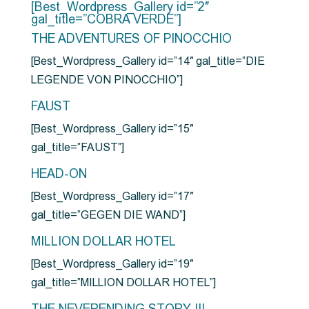
[Best_Wordpress_Gallery id=”2″
gal_title=”COBRA VERDE”]
THE ADVENTURES OF PINOCCHIO
[Best_Wordpress_Gallery id=”14″ gal_title=”DIE
LEGENDE VON PINOCCHIO”]
FAUST
[Best_Wordpress_Gallery id=”15″
gal_title=”FAUST”]
HEAD-ON
[Best_Wordpress_Gallery id=”17″
gal_title=”GEGEN DIE WAND”]
MILLION DOLLAR HOTEL
[Best_Wordpress_Gallery id=”19″
gal_title=”MILLION DOLLAR HOTEL”]