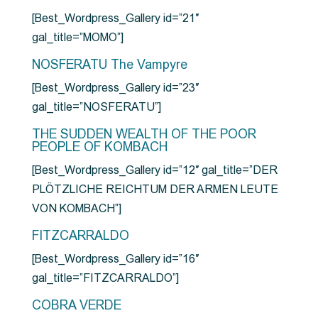
[Best_Wordpress_Gallery id=”21″
gal_title=”MOMO”]
NOSFERATU The Vampyre
[Best_Wordpress_Gallery id=”23″
gal_title=”NOSFERATU”]
THE SUDDEN WEALTH OF THE POOR
PEOPLE OF KOMBACH
[Best_Wordpress_Gallery id=”12″ gal_title=”DER
PLÖTZLICHE REICHTUM DER ARMEN LEUTE
VON KOMBACH”]
FITZCARRALDO
[Best_Wordpress_Gallery id=”16″
gal_title=”FITZCARRALDO”]
COBRA VERDE