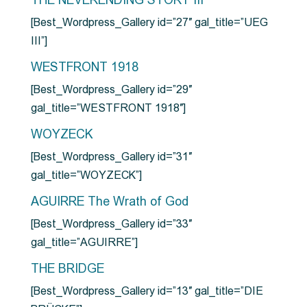
THE NEVERENDING STORY III
[Best_Wordpress_Gallery id=”27″ gal_title=”UEG
III”]
WESTFRONT 1918
[Best_Wordpress_Gallery id=”29″
gal_title=”WESTFRONT 1918″]
WOYZECK
[Best_Wordpress_Gallery id=”31″
gal_title=”WOYZECK”]
AGUIRRE The Wrath of God
[Best_Wordpress_Gallery id=”33″
gal_title=”AGUIRRE”]
THE BRIDGE
[Best_Wordpress_Gallery id=”13″ gal_title=”DIE