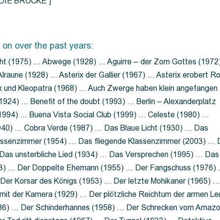
=”DIE BRÜCKE”]
 on over the past years:
ht (1975) … Abwege (1928) … Aguirre – der Zorn Gottes (1972
lraune (1928) … Asterix der Gallier (1967) … Asterix erobert R
ix und Kleopatra (1968) … Auch Zwerge haben klein angefangen
1924) … Benefit of the doubt (1993) … Berlin – Alexanderplatz
 (1994) … Buena Vista Social Club (1999) … Celeste (1980) …
1940) … Cobra Verde (1987) … Das Blaue Licht (1930) … Das
Klassenzimmer (1954) … Das fliegende Klassenzimmer (2003) …
Das unsterbliche Lied (1934) … Das Versprechen (1995) … Das
13) … Der Doppelte Ehemann (1955) … Der Fangschuss (1976)
Der Korsar des Königs (1953) … Der letzte Mohikaner (1965) 
mit der Kamera (1929) … Der plötzliche Reichtum der armen Le
86) … Der Schinderhannes (1958) … Der Schrecken vom Amaz