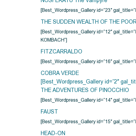
NOSFERATU The Vampyre
[Best_Wordpress_Gallery id=”23″ gal_titl
THE SUDDEN WEALTH OF THE POO
[Best_Wordpress_Gallery id=”12″ gal_
KOMBACH”]
FITZCARRALDO
[Best_Wordpress_Gallery id=”16″ gal_titl
COBRA VERDE
[Best_Wordpress_Gallery id=”2″ gal_
THE ADVENTURES OF PINOCCHIO
[Best_Wordpress_Gallery id=”14″ gal_ti
FAUST
[Best_Wordpress_Gallery id=”15″ gal_title
HEAD-ON