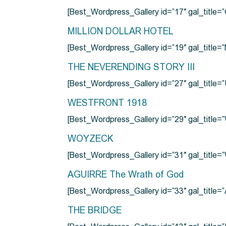
[Best_Wordpress_Gallery id=”17″ gal_tit
MILLION DOLLAR HOTEL
[Best_Wordpress_Gallery id=”19″ gal_titl
THE NEVERENDING STORY III
[Best_Wordpress_Gallery id=”27″ gal_title=”
WESTFRONT 1918
[Best_Wordpress_Gallery id=”29″ gal_tit
WOYZECK
[Best_Wordpress_Gallery id=”31″ gal_titl
AGUIRRE The Wrath of God
[Best_Wordpress_Gallery id=”33″ gal_title
THE BRIDGE