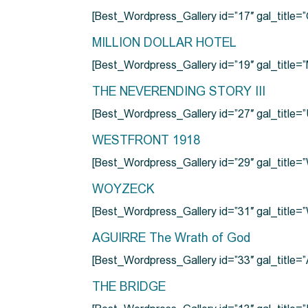
[Best_Wordpress_Gallery id=”17″ gal_tit
MILLION DOLLAR HOTEL
[Best_Wordpress_Gallery id=”19″ gal_titl
THE NEVERENDING STORY III
[Best_Wordpress_Gallery id=”27″ gal_title=”
WESTFRONT 1918
[Best_Wordpress_Gallery id=”29″ gal_tit
WOYZECK
[Best_Wordpress_Gallery id=”31″ gal_titl
AGUIRRE The Wrath of God
[Best_Wordpress_Gallery id=”33″ gal_title
THE BRIDGE