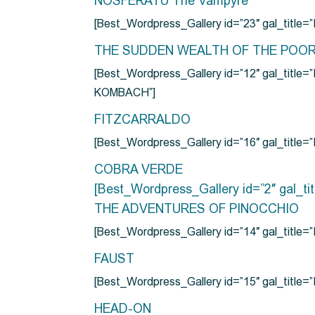
NOSFERATU The Vampyre
[Best_Wordpress_Gallery id=”23″ gal_titl
THE SUDDEN WEALTH OF THE POO
[Best_Wordpress_Gallery id=”12″ gal_
KOMBACH”]
FITZCARRALDO
[Best_Wordpress_Gallery id=”16″ gal_titl
COBRA VERDE
[Best_Wordpress_Gallery id=”2″ gal_
THE ADVENTURES OF PINOCCHIO
[Best_Wordpress_Gallery id=”14″ gal_ti
FAUST
[Best_Wordpress_Gallery id=”15″ gal_title
HEAD-ON