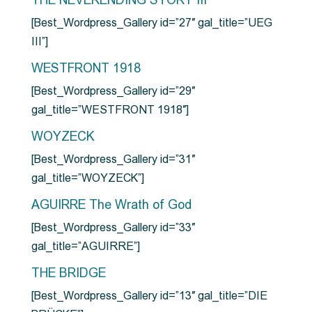
THE NEVERENDING STORY III
[Best_Wordpress_Gallery id=”27″ gal_title=”UEG
III”]
WESTFRONT 1918
[Best_Wordpress_Gallery id=”29″
gal_title=”WESTFRONT 1918″]
WOYZECK
[Best_Wordpress_Gallery id=”31″
gal_title=”WOYZECK”]
AGUIRRE The Wrath of God
[Best_Wordpress_Gallery id=”33″
gal_title=”AGUIRRE”]
THE BRIDGE
[Best_Wordpress_Gallery id=”13″ gal_title=”DIE