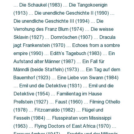
… Die Schaukel (1983) … Die Tangokoenigin
(1913) … Die unendliche Geschichte II (1990) …
Die unendliche Geschichte III (1994) … Die
Verrohung des Franz Blum (1974) … Die weisse
Sklavin (1927) … Dornröschen (1907) … Dracula
jagt Frankenstein (1970) … Echoes from a sombre
empire (1990) … Edith’s Tagebuch (1983) … Ein
Aufstand alter Männer (1987) … Ein Fall für
Männdli (beide Staffeln) (1973) … Ein Tag auf dem
Bauernhof (1923) … Eine Liebe von Swann (1984)
… Emil und die Detektive (1931) … Emil und die
Detektive (1954) … Familientag im Hause
Prellstein (1927) … Faust (1960) … Filming Othello
(1978) … Fitzcarraldo (1982) … Flügel und
Fesseln (1984) … Flusspiraten vom Mississippi
(1963) … Flying Doctors of East Africa (1970) …