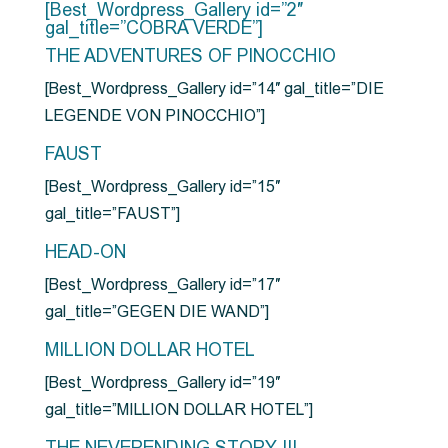
[Best_Wordpress_Gallery id=”2″
gal_title=”COBRA VERDE”]
THE ADVENTURES OF PINOCCHIO
[Best_Wordpress_Gallery id=”14″ gal_title=”DIE
LEGENDE VON PINOCCHIO”]
FAUST
[Best_Wordpress_Gallery id=”15″
gal_title=”FAUST”]
HEAD-ON
[Best_Wordpress_Gallery id=”17″
gal_title=”GEGEN DIE WAND”]
MILLION DOLLAR HOTEL
[Best_Wordpress_Gallery id=”19″
gal_title=”MILLION DOLLAR HOTEL”]