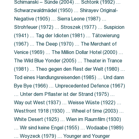
Schimanski – Sünde (2004) … Schtonk (1992) …
Schwarzwaldmädel (1950) … Shirayev Original-
Negative (1905) … Sierra Leone (1987) …
Strohfeuer (1972) … Stroszek (1977) … Suspicion
(1941) … Tag der Idioten (1981) … Tätowierung
(1967) … The Deep (1970) … The Merchant of
Venice (1969) … The Million Dollar Hotel (2000) …
The Wild Blue Yonder (2005) … Theater in Trance
(1981) … Theo gegen den Rest der Welt (1980) …
Tod eines Handlungsreisenden (1985) … Und dann
Bye Bye (1966) … Unprecedented Defence (1967)
… Unter dem Pflaster ist der Strand (1975) …
Way out West (1937) … Weisse Wüste (1922) …
Westfront 1918 (1930) … Wheel of time (2003) …
White Desert (1925) … Wien im Raumfilm (1930)
… Wir sind keine Engel (1955) … Wodaabe (1989)
… Woyzeck (1979) … Younger and Younger