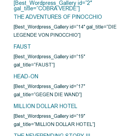
[Best_Wordpress_Gallery id=”2″
gal_title=”COBRA VERDE”]
THE ADVENTURES OF PINOCCHIO
[Best_Wordpress_Gallery id=”14″ gal_title=”DIE
LEGENDE VON PINOCCHIO”]
FAUST
[Best_Wordpress_Gallery id=”15″
gal_title=”FAUST”]
HEAD-ON
[Best_Wordpress_Gallery id=”17″
gal_title=”GEGEN DIE WAND”]
MILLION DOLLAR HOTEL
[Best_Wordpress_Gallery id=”19″
gal_title=”MILLION DOLLAR HOTEL”]