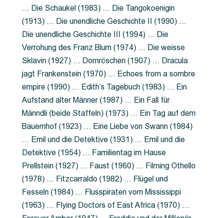
… Die Schaukel (1983) … Die Tangokoenigin
(1913) … Die unendliche Geschichte II (1990) …
Die unendliche Geschichte III (1994) … Die
Verrohung des Franz Blum (1974) … Die weisse
Sklavin (1927) … Dornröschen (1907) … Dracula
jagt Frankenstein (1970) … Echoes from a sombre
empire (1990) … Edith’s Tagebuch (1983) … Ein
Aufstand alter Männer (1987) … Ein Fall für
Männdli (beide Staffeln) (1973) … Ein Tag auf dem
Bauernhof (1923) … Eine Liebe von Swann (1984)
… Emil und die Detektive (1931) … Emil und die
Detektive (1954) … Familientag im Hause
Prellstein (1927) … Faust (1960) … Filming Othello
(1978) … Fitzcarraldo (1982) … Flügel und
Fesseln (1984) … Flusspiraten vom Mississippi
(1963) … Flying Doctors of East Africa (1970) …