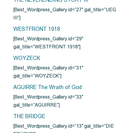
THE NEVERENDING STORY III
[Best_Wordpress_Gallery id=”27″ gal_title=”UEG
III”]
WESTFRONT 1918
[Best_Wordpress_Gallery id=”29″
gal_title=”WESTFRONT 1918″]
WOYZECK
[Best_Wordpress_Gallery id=”31″
gal_title=”WOYZECK”]
AGUIRRE The Wrath of God
[Best_Wordpress_Gallery id=”33″
gal_title=”AGUIRRE”]
THE BRIDGE
[Best_Wordpress_Gallery id=”13″ gal_title=”DIE