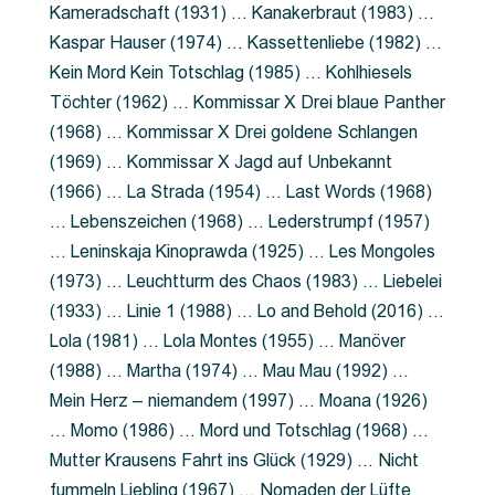
Kameradschaft (1931) … Kanakerbraut (1983) …
Kaspar Hauser (1974) … Kassettenliebe (1982) …
Kein Mord Kein Totschlag (1985) … Kohlhiesels
Töchter (1962) … Kommissar X Drei blaue Panther
(1968) … Kommissar X Drei goldene Schlangen
(1969) … Kommissar X Jagd auf Unbekannt
(1966) … La Strada (1954) … Last Words (1968)
… Lebenszeichen (1968) … Lederstrumpf (1957)
… Leninskaja Kinoprawda (1925) … Les Mongoles
(1973) … Leuchtturm des Chaos (1983) … Liebelei
(1933) … Linie 1 (1988) … Lo and Behold (2016) …
Lola (1981) … Lola Montes (1955) … Manöver
(1988) … Martha (1974) … Mau Mau (1992) …
Mein Herz – niemandem (1997) … Moana (1926)
… Momo (1986) … Mord und Totschlag (1968) …
Mutter Krausens Fahrt ins Glück (1929) … Nicht
fummeln Liebling (1967) … Nomaden der Lüfte