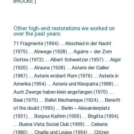
BRÜCKE”]
Other high-end restorations we worked on
over the past years:
71 Fragmente (1994) … Abschied in der Nacht
(1975) … Abwege (1928) … Aguirre – der Zorn
Gottes (1972) … Albert Schweitzer (1957) … Algol
(1920) … Alraune (1928) … Asterix der Gallier
(1967) … Asterix erobert Rom (1976) … Asterix in
Amerika (1994) … Asterix und Kleopatra (1968) …
Auch Zwerge haben klein angefangen (1970) …
Baal (1970) … Ballet Mechanique (1924) … Benefit
of the doubt (1993) … Berlin – Alexanderplatz
(1931) … Bonjour Kathrin (1956) … Brigitta (1994)
… Buena Vista Social Club (1999) … Celeste
(1980) … Charlie und Louise (1994) … Citizen