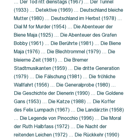
… Der Tod ritt dienstags (1967) … Der Tunnel
(1933) … Detektive (1969) … Deutschland bleiche
Mutter (1980) … Deutschland im Herbst (1978) …
Dial M for Murder (1954) … Die Abenteuer der
Biene Maja (1925) … Die Abenteuer des Grafen
Bobby (1961) … Die Berührte (1981) … Die Biene
Maja (1976) … Die Blechtrommel (1979) … Die
bleierne Zeit (1981) … Die Bremer
Stadtmusikanten (1959) … Die dritte Generation
(1979) … Die Fälschung (1981) … Die fröhliche
Wallfahrt (1956) … Die Generalprobe (1980) …
Die Geschichte der Dienerin (1990) … Die Goldene
Gans (1953) … Die Katze (1988) … Die Koffer
des Felix Lumpach (1967) … Die Landärztin (1958)
… Die Legende von Pinocchio (1996) … Die Moral
der Ruth Halbfass (1972) … Die Nacht der
reitenden Leichen (1972) … Die Rückkehr (1990)