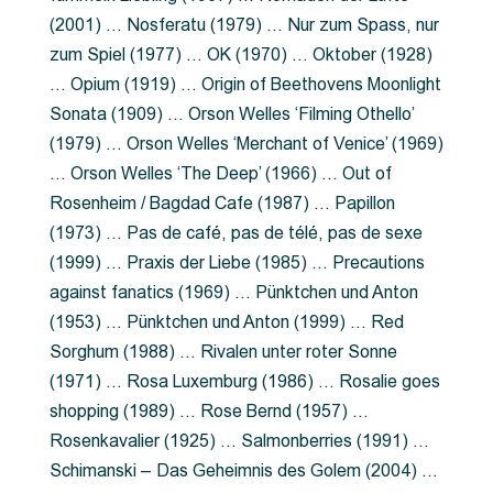
(2001) … Nosferatu (1979) … Nur zum Spass, nur
zum Spiel (1977) … OK (1970) … Oktober (1928)
… Opium (1919) … Origin of Beethovens Moonlight
Sonata (1909) … Orson Welles ‘Filming Othello’
(1979) … Orson Welles ‘Merchant of Venice’ (1969)
… Orson Welles ‘The Deep’ (1966) … Out of
Rosenheim / Bagdad Cafe (1987) … Papillon
(1973) … Pas de café, pas de télé, pas de sexe
(1999) … Praxis der Liebe (1985) … Precautions
against fanatics (1969) … Pünktchen und Anton
(1953) … Pünktchen und Anton (1999) … Red
Sorghum (1988) … Rivalen unter roter Sonne
(1971) … Rosa Luxemburg (1986) … Rosalie goes
shopping (1989) … Rose Bernd (1957) …
Rosenkavalier (1925) … Salmonberries (1991) …
Schimanski – Das Geheimnis des Golem (2004) …