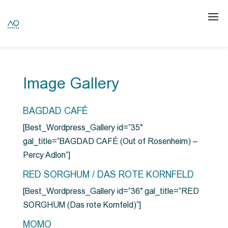
Image Gallery
BAGDAD CAFÉ
[Best_Wordpress_Gallery id=”35″
gal_title=”BAGDAD CAFÉ (Out of Rosenheim) –
Percy Adlon”]
RED SORGHUM / DAS ROTE KORNFELD
[Best_Wordpress_Gallery id=”36″ gal_title=”RED
SORGHUM (Das rote Kornfeld)”]
MOMO