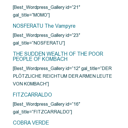
[Best_Wordpress_Gallery id=”21″
gal_title=”MOMO”]
NOSFERATU The Vampyre
[Best_Wordpress_Gallery id=”23″
gal_title=”NOSFERATU”]
THE SUDDEN WEALTH OF THE POOR
PEOPLE OF KOMBACH
[Best_Wordpress_Gallery id=”12″ gal_title=”DER
PLÖTZLICHE REICHTUM DER ARMEN LEUTE
VON KOMBACH”]
FITZCARRALDO
[Best_Wordpress_Gallery id=”16″
gal_title=”FITZCARRALDO”]
COBRA VERDE