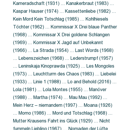
Kameradschaft (1931) … Kanakerbraut (1983) …
Kaspar Hauser (1974) … Kassettenliebe (1982) …
Kein Mord Kein Totschlag (1985) … Kohlhiesels
Töchter (1962) … Kommissar X Drei blaue Panther
(1968) … Kommissar X Drei goldene Schlangen
(1969) … Kommissar X Jagd auf Unbekannt
(1966) … La Strada (1954) … Last Words (1968)
… Lebenszeichen (1968) … Lederstrumpf (1957)
… Leninskaja Kinoprawda (1925) … Les Mongoles
(1973) … Leuchtturm des Chaos (1983) … Liebelei
(1933) … Linie 1 (1988) … Lo and Behold (2016) …
Lola (1981) … Lola Montes (1955) … Manöver
(1988) … Martha (1974) … Mau Mau (1992) …
Mein Herz – niemandem (1997) … Moana (1926)
… Momo (1986) … Mord und Totschlag (1968) …
Mutter Krausens Fahrt ins Glück (1929) … Nicht
fummeln Liebling (1967) … Nomaden der Lüfte