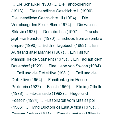
… Die Schaukel (1983) … Die Tangokoenigin
(1913) … Die unendliche Geschichte II (1990) …
Die unendliche Geschichte III (1994) … Die
Verrohung des Franz Blum (1974) … Die weisse
Sklavin (1927) … Dornröschen (1907) … Dracula
jagt Frankenstein (1970) … Echoes from a sombre
empire (1990) … Edith’s Tagebuch (1983) … Ein
Aufstand alter Männer (1987) … Ein Fall für
Männdli (beide Staffeln) (1973) … Ein Tag auf dem
Bauernhof (1923) … Eine Liebe von Swann (1984)
… Emil und die Detektive (1931) … Emil und die
Detektive (1954) … Familientag im Hause
Prellstein (1927) … Faust (1960) … Filming Othello
(1978) … Fitzcarraldo (1982) … Flügel und
Fesseln (1984) … Flusspiraten vom Mississippi
(1963) … Flying Doctors of East Africa (1970) …