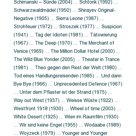
Schimanski – Sünde (2004) … Schtonk (1992) …
Schwarzwaldmädel (1950) … Shirayev Original-
Negative (1905) … Sierra Leone (1987) …
Strohfeuer (1972) … Stroszek (1977) … Suspicion
(1941) … Tag der Idioten (1981) … Tätowierung
(1967) … The Deep (1970) … The Merchant of
Venice (1969) … The Million Dollar Hotel (2000) …
The Wild Blue Yonder (2005) … Theater in Trance
(1981) … Theo gegen den Rest der Welt (1980) …
Tod eines Handlungsreisenden (1985) … Und dann
Bye Bye (1966) … Unprecedented Defence (1967)
… Unter dem Pflaster ist der Strand (1975) …
Way out West (1937) … Weisse Wüste (1922) …
Westfront 1918 (1930) … Wheel of time (2003) …
White Desert (1925) … Wien im Raumfilm (1930)
… Wir sind keine Engel (1955) … Wodaabe (1989)
… Woyzeck (1979) … Younger and Younger