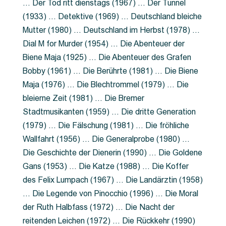
… Der Tod ritt dienstags (1967) … Der Tunnel
(1933) … Detektive (1969) … Deutschland bleiche
Mutter (1980) … Deutschland im Herbst (1978) …
Dial M for Murder (1954) … Die Abenteuer der
Biene Maja (1925) … Die Abenteuer des Grafen
Bobby (1961) … Die Berührte (1981) … Die Biene
Maja (1976) … Die Blechtrommel (1979) … Die
bleierne Zeit (1981) … Die Bremer
Stadtmusikanten (1959) … Die dritte Generation
(1979) … Die Fälschung (1981) … Die fröhliche
Wallfahrt (1956) … Die Generalprobe (1980) …
Die Geschichte der Dienerin (1990) … Die Goldene
Gans (1953) … Die Katze (1988) … Die Koffer
des Felix Lumpach (1967) … Die Landärztin (1958)
… Die Legende von Pinocchio (1996) … Die Moral
der Ruth Halbfass (1972) … Die Nacht der
reitenden Leichen (1972) … Die Rückkehr (1990)