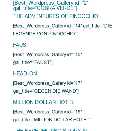
[Best_Wordpress_Gallery id=”2″
gal_title=”COBRA VERDE”]
THE ADVENTURES OF PINOCCHIO
[Best_Wordpress_Gallery id=”14″ gal_title=”DIE
LEGENDE VON PINOCCHIO”]
FAUST
[Best_Wordpress_Gallery id=”15″
gal_title=”FAUST”]
HEAD-ON
[Best_Wordpress_Gallery id=”17″
gal_title=”GEGEN DIE WAND”]
MILLION DOLLAR HOTEL
[Best_Wordpress_Gallery id=”19″
gal_title=”MILLION DOLLAR HOTEL”]