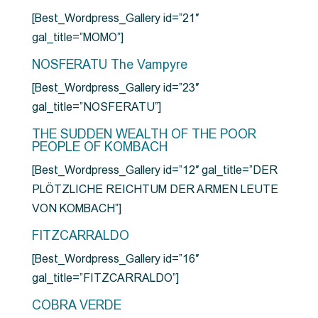
[Best_Wordpress_Gallery id=”21″
gal_title=”MOMO”]
NOSFERATU The Vampyre
[Best_Wordpress_Gallery id=”23″
gal_title=”NOSFERATU”]
THE SUDDEN WEALTH OF THE POOR
PEOPLE OF KOMBACH
[Best_Wordpress_Gallery id=”12″ gal_title=”DER
PLÖTZLICHE REICHTUM DER ARMEN LEUTE
VON KOMBACH”]
FITZCARRALDO
[Best_Wordpress_Gallery id=”16″
gal_title=”FITZCARRALDO”]
COBRA VERDE