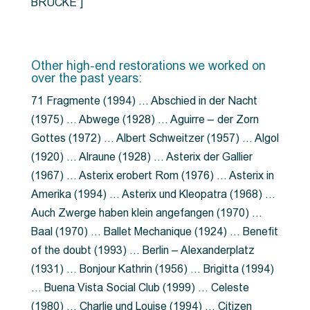
BRÜCKE”]
Other high-end restorations we worked on
over the past years:
71 Fragmente (1994) … Abschied in der Nacht
(1975) … Abwege (1928) … Aguirre – der Zorn
Gottes (1972) … Albert Schweitzer (1957) … Algol
(1920) … Alraune (1928) … Asterix der Gallier
(1967) … Asterix erobert Rom (1976) … Asterix in
Amerika (1994) … Asterix und Kleopatra (1968) …
Auch Zwerge haben klein angefangen (1970) …
Baal (1970) … Ballet Mechanique (1924) … Benefit
of the doubt (1993) … Berlin – Alexanderplatz
(1931) … Bonjour Kathrin (1956) … Brigitta (1994)
… Buena Vista Social Club (1999) … Celeste
(1980) … Charlie und Louise (1994) … Citizen