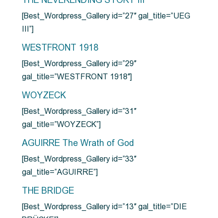
THE NEVERENDING STORY III
[Best_Wordpress_Gallery id=”27″ gal_title=”UEG
III”]
WESTFRONT 1918
[Best_Wordpress_Gallery id=”29″
gal_title=”WESTFRONT 1918″]
WOYZECK
[Best_Wordpress_Gallery id=”31″
gal_title=”WOYZECK”]
AGUIRRE The Wrath of God
[Best_Wordpress_Gallery id=”33″
gal_title=”AGUIRRE”]
THE BRIDGE
[Best_Wordpress_Gallery id=”13″ gal_title=”DIE