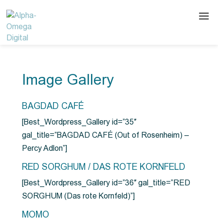
Image Gallery
BAGDAD CAFÉ
[Best_Wordpress_Gallery id=”35″
gal_title=”BAGDAD CAFÉ (Out of Rosenheim) –
Percy Adlon”]
RED SORGHUM / DAS ROTE KORNFELD
[Best_Wordpress_Gallery id=”36″ gal_title=”RED
SORGHUM (Das rote Kornfeld)”]
MOMO