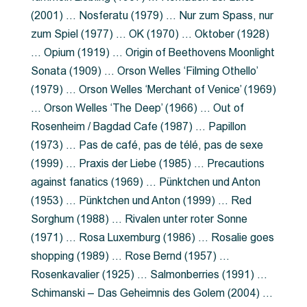
(2001) … Nosferatu (1979) … Nur zum Spass, nur
zum Spiel (1977) … OK (1970) … Oktober (1928)
… Opium (1919) … Origin of Beethovens Moonlight
Sonata (1909) … Orson Welles ‘Filming Othello’
(1979) … Orson Welles ‘Merchant of Venice’ (1969)
… Orson Welles ‘The Deep’ (1966) … Out of
Rosenheim / Bagdad Cafe (1987) … Papillon
(1973) … Pas de café, pas de télé, pas de sexe
(1999) … Praxis der Liebe (1985) … Precautions
against fanatics (1969) … Pünktchen und Anton
(1953) … Pünktchen und Anton (1999) … Red
Sorghum (1988) … Rivalen unter roter Sonne
(1971) … Rosa Luxemburg (1986) … Rosalie goes
shopping (1989) … Rose Bernd (1957) …
Rosenkavalier (1925) … Salmonberries (1991) …
Schimanski – Das Geheimnis des Golem (2004) …