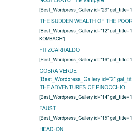
NOSFERATU The Vampyre
[Best_Wordpress_Gallery id=”23″ gal_titl
THE SUDDEN WEALTH OF THE POO
[Best_Wordpress_Gallery id=”12″ gal_
KOMBACH”]
FITZCARRALDO
[Best_Wordpress_Gallery id=”16″ gal_titl
COBRA VERDE
[Best_Wordpress_Gallery id=”2″ gal_
THE ADVENTURES OF PINOCCHIO
[Best_Wordpress_Gallery id=”14″ gal_ti
FAUST
[Best_Wordpress_Gallery id=”15″ gal_title
HEAD-ON