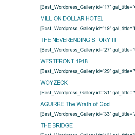
[Best_Wordpress_Gallery id=”17″ gal_tit
MILLION DOLLAR HOTEL
[Best_Wordpress_Gallery id=”19″ gal_titl
THE NEVERENDING STORY III
[Best_Wordpress_Gallery id=”27″ gal_title=”
WESTFRONT 1918
[Best_Wordpress_Gallery id=”29″ gal_tit
WOYZECK
[Best_Wordpress_Gallery id=”31″ gal_titl
AGUIRRE The Wrath of God
[Best_Wordpress_Gallery id=”33″ gal_title
THE BRIDGE