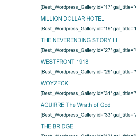
[Best_Wordpress_Gallery id=”17″ gal_tit
MILLION DOLLAR HOTEL
[Best_Wordpress_Gallery id=”19″ gal_titl
THE NEVERENDING STORY III
[Best_Wordpress_Gallery id=”27″ gal_title=”
WESTFRONT 1918
[Best_Wordpress_Gallery id=”29″ gal_tit
WOYZECK
[Best_Wordpress_Gallery id=”31″ gal_titl
AGUIRRE The Wrath of God
[Best_Wordpress_Gallery id=”33″ gal_title
THE BRIDGE