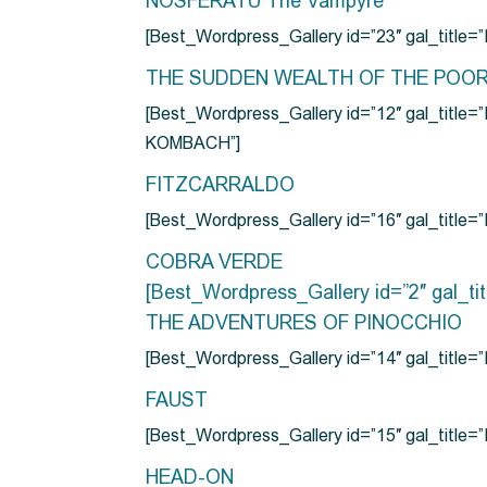
NOSFERATU The Vampyre
[Best_Wordpress_Gallery id=”23″ gal_titl
THE SUDDEN WEALTH OF THE POO
[Best_Wordpress_Gallery id=”12″ gal_
KOMBACH”]
FITZCARRALDO
[Best_Wordpress_Gallery id=”16″ gal_titl
COBRA VERDE
[Best_Wordpress_Gallery id=”2″ gal_
THE ADVENTURES OF PINOCCHIO
[Best_Wordpress_Gallery id=”14″ gal_ti
FAUST
[Best_Wordpress_Gallery id=”15″ gal_title
HEAD-ON