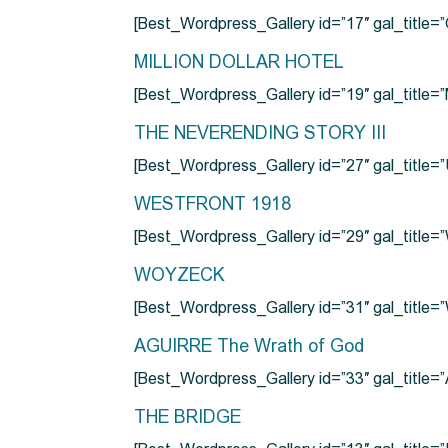
[Best_Wordpress_Gallery id=”17″ gal_tit
MILLION DOLLAR HOTEL
[Best_Wordpress_Gallery id=”19″ gal_titl
THE NEVERENDING STORY III
[Best_Wordpress_Gallery id=”27″ gal_title=”
WESTFRONT 1918
[Best_Wordpress_Gallery id=”29″ gal_tit
WOYZECK
[Best_Wordpress_Gallery id=”31″ gal_titl
AGUIRRE The Wrath of God
[Best_Wordpress_Gallery id=”33″ gal_title
THE BRIDGE