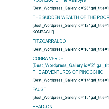
NOSFERATU The Vampyre
[Best_Wordpress_Gallery id=”23″ gal_titl
THE SUDDEN WEALTH OF THE POO
[Best_Wordpress_Gallery id=”12″ gal_
KOMBACH”]
FITZCARRALDO
[Best_Wordpress_Gallery id=”16″ gal_titl
COBRA VERDE
[Best_Wordpress_Gallery id=”2″ gal_
THE ADVENTURES OF PINOCCHIO
[Best_Wordpress_Gallery id=”14″ gal_ti
FAUST
[Best_Wordpress_Gallery id=”15″ gal_title
HEAD-ON