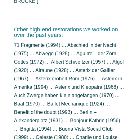
BRÜCKE”]
Other high-end restorations we worked on
over the past years:
71 Fragmente (1994) … Abschied in der Nacht
(1975) … Abwege (1928) … Aguirre – der Zorn
Gottes (1972) … Albert Schweitzer (1957) … Algol
(1920) … Alraune (1928) … Asterix der Gallier
(1967) … Asterix erobert Rom (1976) … Asterix in
Amerika (1994) … Asterix und Kleopatra (1968) …
Auch Zwerge haben klein angefangen (1970) …
Baal (1970) … Ballet Mechanique (1924) …
Benefit of the doubt (1993) … Berlin –
Alexanderplatz (1931) … Bonjour Kathrin (1956)
… Brigitta (1994) … Buena Vista Social Club
(1999) … Celeste (1980) … Charlie und Louise