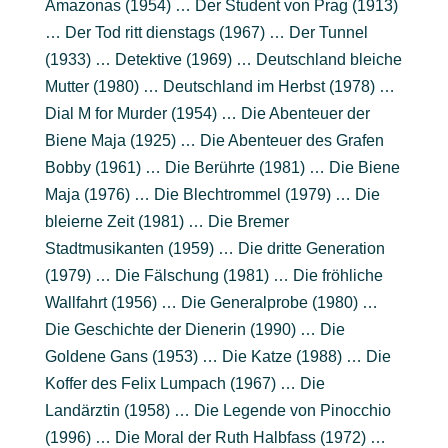
Amazonas (1954) … Der Student von Prag (1913)
… Der Tod ritt dienstags (1967) … Der Tunnel
(1933) … Detektive (1969) … Deutschland bleiche
Mutter (1980) … Deutschland im Herbst (1978) …
Dial M for Murder (1954) … Die Abenteuer der
Biene Maja (1925) … Die Abenteuer des Grafen
Bobby (1961) … Die Berührte (1981) … Die Biene
Maja (1976) … Die Blechtrommel (1979) … Die
bleierne Zeit (1981) … Die Bremer
Stadtmusikanten (1959) … Die dritte Generation
(1979) … Die Fälschung (1981) … Die fröhliche
Wallfahrt (1956) … Die Generalprobe (1980) …
Die Geschichte der Dienerin (1990) … Die
Goldene Gans (1953) … Die Katze (1988) … Die
Koffer des Felix Lumpach (1967) … Die
Landärztin (1958) … Die Legende von Pinocchio
(1996) … Die Moral der Ruth Halbfass (1972) …