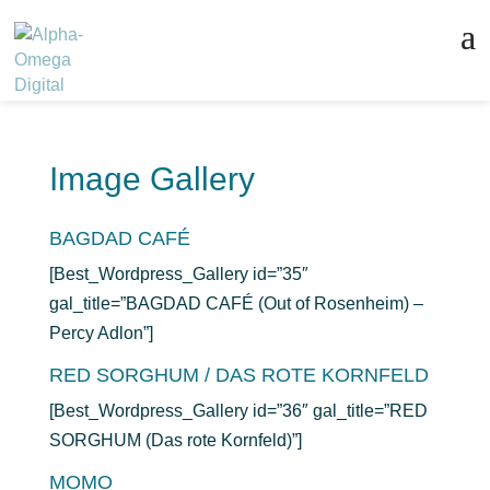
Image Gallery
BAGDAD CAFÉ
[Best_Wordpress_Gallery id=”35″
gal_title=”BAGDAD CAFÉ (Out of Rosenheim) –
Percy Adlon”]
RED SORGHUM / DAS ROTE KORNFELD
[Best_Wordpress_Gallery id=”36″ gal_title=”RED
SORGHUM (Das rote Kornfeld)”]
MOMO