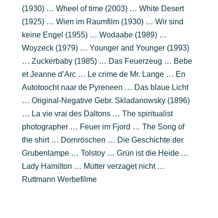
(1930) … Wheel of time (2003) … White Desert
(1925) … Wien im Raumfilm (1930) … Wir sind
keine Engel (1955) … Wodaabe (1989) …
Woyzeck (1979) … Younger and Younger (1993)
… Zuckerbaby (1985) … Das Feuerzeug … Bebe
et Jeanne d’Arc … Le crime de Mr. Lange … En
Autotoocht naar de Pyreneen … Das blaue Licht
… Original-Negative Gebr. Skladanowsky (1896)
… La vie vrai des Daltons … The spiritualist
photographer … Feuer im Fjord … The Song of
the shirt … Dornröschen … Die Geschichte der
Grubenlampe … Tolstoy … Grün ist die Heide …
Lady Hamilton … Mütter verzaget nicht …
Ruttmann Werbefilme