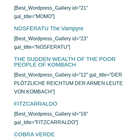
[Best_Wordpress_Gallery id=”21″
gal_title=”MOMO”]
NOSFERATU The Vampyre
[Best_Wordpress_Gallery id=”23″
gal_title=”NOSFERATU”]
THE SUDDEN WEALTH OF THE POOR
PEOPLE OF KOMBACH
[Best_Wordpress_Gallery id=”12″ gal_title=”DER
PLÖTZLICHE REICHTUM DER ARMEN LEUTE
VON KOMBACH”]
FITZCARRALDO
[Best_Wordpress_Gallery id=”16″
gal_title=”FITZCARRALDO”]
COBRA VERDE