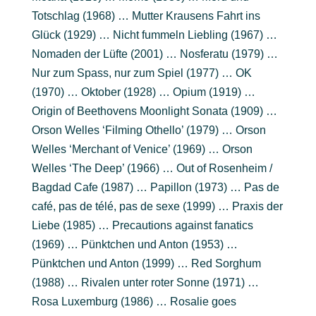
Totschlag (1968) … Mutter Krausens Fahrt ins
Glück (1929) … Nicht fummeln Liebling (1967) …
Nomaden der Lüfte (2001) … Nosferatu (1979) …
Nur zum Spass, nur zum Spiel (1977) … OK
(1970) … Oktober (1928) … Opium (1919) …
Origin of Beethovens Moonlight Sonata (1909) …
Orson Welles ‘Filming Othello’ (1979) … Orson
Welles ‘Merchant of Venice’ (1969) … Orson
Welles ‘The Deep’ (1966) … Out of Rosenheim /
Bagdad Cafe (1987) … Papillon (1973) … Pas de
café, pas de télé, pas de sexe (1999) … Praxis der
Liebe (1985) … Precautions against fanatics
(1969) … Pünktchen und Anton (1953) …
Pünktchen und Anton (1999) … Red Sorghum
(1988) … Rivalen unter roter Sonne (1971) …
Rosa Luxemburg (1986) … Rosalie goes