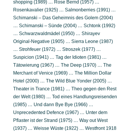
shopping (1989) … Rose Bernd (1957) …
Rosenkavalier (1925) … Salmonberries (1991) …
Schimanski – Das Geheimnis des Golem (2004)
… Schimanski – Sünde (2004) … Schtonk (1992)
… Schwarzwaldmädel (1950) … Shirayev
Original-Negative (1905) … Sierra Leone (1987)
… Strohfeuer (1972) … Stroszek (1977) …
Suspicion (1941) … Tag der Idioten (1981) …
Tätowierung (1967) … The Deep (1970) … The
Merchant of Venice (1969) … The Million Dollar
Hotel (2000) … The Wild Blue Yonder (2005) …
Theater in Trance (1981) … Theo gegen den Rest
der Welt (1980) … Tod eines Handlungsreisenden
(1985) … Und dann Bye Bye (1966) …
Unprecedented Defence (1967) … Unter dem
Pflaster ist der Strand (1975) … Way out West
(1937) … Weisse Wüste (1922) … Westfront 1918