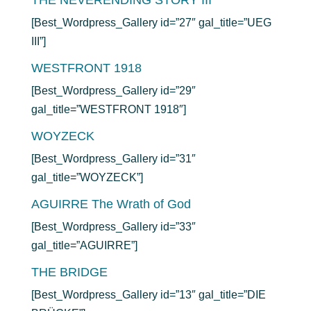
THE NEVERENDING STORY III
[Best_Wordpress_Gallery id=”27″ gal_title=”UEG
III”]
WESTFRONT 1918
[Best_Wordpress_Gallery id=”29″
gal_title=”WESTFRONT 1918″]
WOYZECK
[Best_Wordpress_Gallery id=”31″
gal_title=”WOYZECK”]
AGUIRRE The Wrath of God
[Best_Wordpress_Gallery id=”33″
gal_title=”AGUIRRE”]
THE BRIDGE
[Best_Wordpress_Gallery id=”13″ gal_title=”DIE