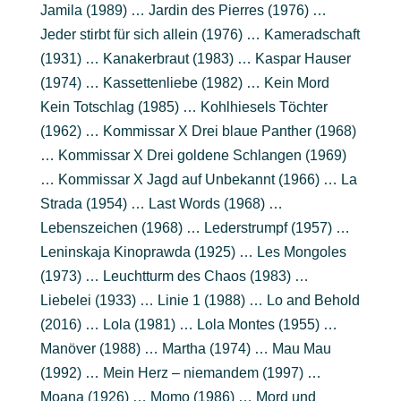
Jamila (1989) … Jardin des Pierres (1976) …
Jeder stirbt für sich allein (1976) … Kameradschaft
(1931) … Kanakerbraut (1983) … Kaspar Hauser
(1974) … Kassettenliebe (1982) … Kein Mord
Kein Totschlag (1985) … Kohlhiesels Töchter
(1962) … Kommissar X Drei blaue Panther (1968)
… Kommissar X Drei goldene Schlangen (1969)
… Kommissar X Jagd auf Unbekannt (1966) … La
Strada (1954) … Last Words (1968) …
Lebenszeichen (1968) … Lederstrumpf (1957) …
Leninskaja Kinoprawda (1925) … Les Mongoles
(1973) … Leuchtturm des Chaos (1983) …
Liebelei (1933) … Linie 1 (1988) … Lo and Behold
(2016) … Lola (1981) … Lola Montes (1955) …
Manöver (1988) … Martha (1974) … Mau Mau
(1992) … Mein Herz – niemandem (1997) …
Moana (1926) … Momo (1986) … Mord und