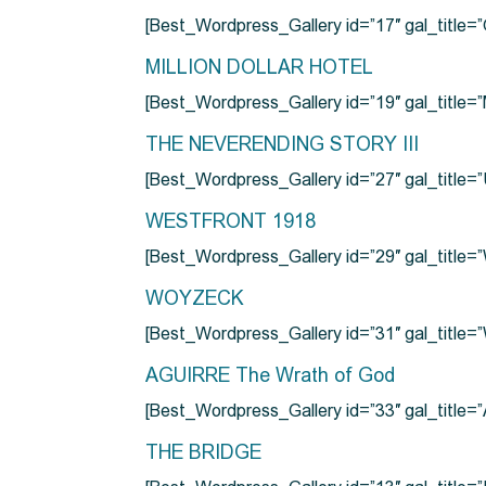
[Best_Wordpress_Gallery id=”17″ gal_tit
MILLION DOLLAR HOTEL
[Best_Wordpress_Gallery id=”19″ gal_titl
THE NEVERENDING STORY III
[Best_Wordpress_Gallery id=”27″ gal_title=”
WESTFRONT 1918
[Best_Wordpress_Gallery id=”29″ gal_tit
WOYZECK
[Best_Wordpress_Gallery id=”31″ gal_titl
AGUIRRE The Wrath of God
[Best_Wordpress_Gallery id=”33″ gal_title
THE BRIDGE