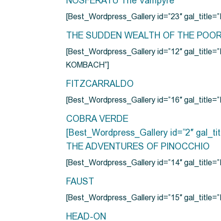
NOSFERATU The Vampyre
[Best_Wordpress_Gallery id=”23″ gal_titl
THE SUDDEN WEALTH OF THE POO
[Best_Wordpress_Gallery id=”12″ gal_
KOMBACH”]
FITZCARRALDO
[Best_Wordpress_Gallery id=”16″ gal_titl
COBRA VERDE
[Best_Wordpress_Gallery id=”2″ gal_
THE ADVENTURES OF PINOCCHIO
[Best_Wordpress_Gallery id=”14″ gal_ti
FAUST
[Best_Wordpress_Gallery id=”15″ gal_title
HEAD-ON