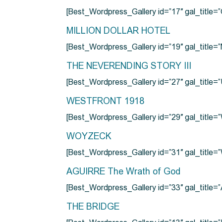
[Best_Wordpress_Gallery id=”17″ gal_tit
MILLION DOLLAR HOTEL
[Best_Wordpress_Gallery id=”19″ gal_titl
THE NEVERENDING STORY III
[Best_Wordpress_Gallery id=”27″ gal_title=”
WESTFRONT 1918
[Best_Wordpress_Gallery id=”29″ gal_tit
WOYZECK
[Best_Wordpress_Gallery id=”31″ gal_titl
AGUIRRE The Wrath of God
[Best_Wordpress_Gallery id=”33″ gal_title
THE BRIDGE