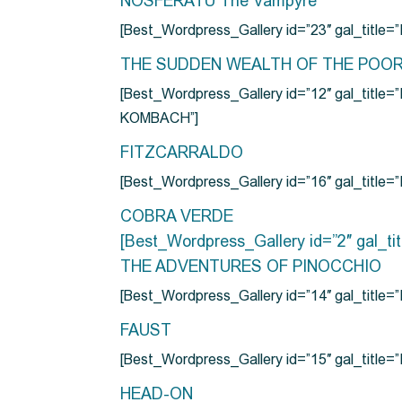
NOSFERATU The Vampyre
[Best_Wordpress_Gallery id=”23″ gal_titl
THE SUDDEN WEALTH OF THE POO
[Best_Wordpress_Gallery id=”12″ gal_
KOMBACH”]
FITZCARRALDO
[Best_Wordpress_Gallery id=”16″ gal_titl
COBRA VERDE
[Best_Wordpress_Gallery id=”2″ gal_
THE ADVENTURES OF PINOCCHIO
[Best_Wordpress_Gallery id=”14″ gal_ti
FAUST
[Best_Wordpress_Gallery id=”15″ gal_title
HEAD-ON