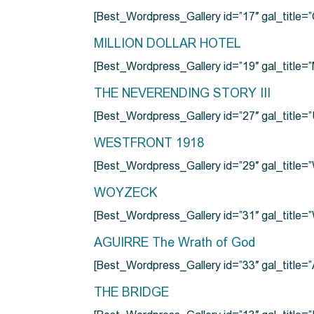
[Best_Wordpress_Gallery id=”17″ gal_tit
MILLION DOLLAR HOTEL
[Best_Wordpress_Gallery id=”19″ gal_titl
THE NEVERENDING STORY III
[Best_Wordpress_Gallery id=”27″ gal_title=”
WESTFRONT 1918
[Best_Wordpress_Gallery id=”29″ gal_tit
WOYZECK
[Best_Wordpress_Gallery id=”31″ gal_titl
AGUIRRE The Wrath of God
[Best_Wordpress_Gallery id=”33″ gal_title
THE BRIDGE