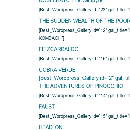
NOSFERATU The Vampyre
[Best_Wordpress_Gallery id=”23″ gal_titl
THE SUDDEN WEALTH OF THE POO
[Best_Wordpress_Gallery id=”12″ gal_
KOMBACH”]
FITZCARRALDO
[Best_Wordpress_Gallery id=”16″ gal_titl
COBRA VERDE
[Best_Wordpress_Gallery id=”2″ gal_
THE ADVENTURES OF PINOCCHIO
[Best_Wordpress_Gallery id=”14″ gal_ti
FAUST
[Best_Wordpress_Gallery id=”15″ gal_title
HEAD-ON