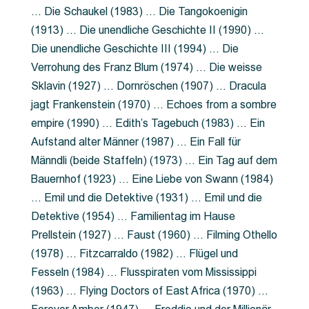
… Die Schaukel (1983) … Die Tangokoenigin
(1913) … Die unendliche Geschichte II (1990) …
Die unendliche Geschichte III (1994) … Die
Verrohung des Franz Blum (1974) … Die weisse
Sklavin (1927) … Dornröschen (1907) … Dracula
jagt Frankenstein (1970) … Echoes from a sombre
empire (1990) … Edith’s Tagebuch (1983) … Ein
Aufstand alter Männer (1987) … Ein Fall für
Männdli (beide Staffeln) (1973) … Ein Tag auf dem
Bauernhof (1923) … Eine Liebe von Swann (1984)
… Emil und die Detektive (1931) … Emil und die
Detektive (1954) … Familientag im Hause
Prellstein (1927) … Faust (1960) … Filming Othello
(1978) … Fitzcarraldo (1982) … Flügel und
Fesseln (1984) … Flusspiraten vom Mississippi
(1963) … Flying Doctors of East Africa (1970) …