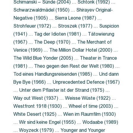
Schimanski – Sünde (2004) … Schtonk (1992) …
Schwarzwaldmädel (1950) … Shirayev Original-
Negative (1905) … Sierra Leone (1987) …
Strohfeuer (1972) … Stroszek (1977) … Suspicion
(1941) … Tag der Idioten (1981) … Tätowierung
(1967) … The Deep (1970) … The Merchant of
Venice (1969) … The Million Dollar Hotel (2000) …
The Wild Blue Yonder (2005) … Theater in Trance
(1981) … Theo gegen den Rest der Welt (1980) …
Tod eines Handlungsreisenden (1985) … Und dann
Bye Bye (1966) … Unprecedented Defence (1967)
… Unter dem Pflaster ist der Strand (1975) …
Way out West (1937) … Weisse Wüste (1922) …
Westfront 1918 (1930) … Wheel of time (2003) …
White Desert (1925) … Wien im Raumfilm (1930)
… Wir sind keine Engel (1955) … Wodaabe (1989)
… Woyzeck (1979) … Younger and Younger