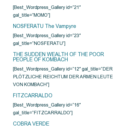
[Best_Wordpress_Gallery id=”21″
gal_title=”MOMO”]
NOSFERATU The Vampyre
[Best_Wordpress_Gallery id=”23″
gal_title=”NOSFERATU”]
THE SUDDEN WEALTH OF THE POOR
PEOPLE OF KOMBACH
[Best_Wordpress_Gallery id=”12″ gal_title=”DER
PLÖTZLICHE REICHTUM DER ARMEN LEUTE
VON KOMBACH”]
FITZCARRALDO
[Best_Wordpress_Gallery id=”16″
gal_title=”FITZCARRALDO”]
COBRA VERDE