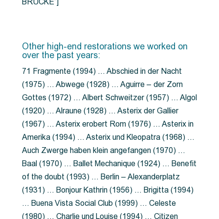
BRÜCKE”]
Other high-end restorations we worked on
over the past years:
71 Fragmente (1994) … Abschied in der Nacht
(1975) … Abwege (1928) … Aguirre – der Zorn
Gottes (1972) … Albert Schweitzer (1957) … Algol
(1920) … Alraune (1928) … Asterix der Gallier
(1967) … Asterix erobert Rom (1976) … Asterix in
Amerika (1994) … Asterix und Kleopatra (1968) …
Auch Zwerge haben klein angefangen (1970) …
Baal (1970) … Ballet Mechanique (1924) … Benefit
of the doubt (1993) … Berlin – Alexanderplatz
(1931) … Bonjour Kathrin (1956) … Brigitta (1994)
… Buena Vista Social Club (1999) … Celeste
(1980) … Charlie und Louise (1994) … Citizen