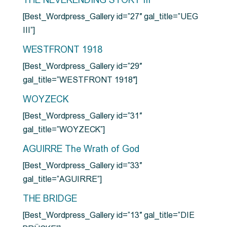
THE NEVERENDING STORY III
[Best_Wordpress_Gallery id=”27″ gal_title=”UEG
III”]
WESTFRONT 1918
[Best_Wordpress_Gallery id=”29″
gal_title=”WESTFRONT 1918″]
WOYZECK
[Best_Wordpress_Gallery id=”31″
gal_title=”WOYZECK”]
AGUIRRE The Wrath of God
[Best_Wordpress_Gallery id=”33″
gal_title=”AGUIRRE”]
THE BRIDGE
[Best_Wordpress_Gallery id=”13″ gal_title=”DIE