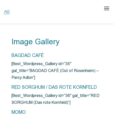
Image Gallery
BAGDAD CAFÉ
[Best_Wordpress_Gallery id=”35″
gal_title=”BAGDAD CAFÉ (Out of Rosenheim) –
Percy Adlon”]
RED SORGHUM / DAS ROTE KORNFELD
[Best_Wordpress_Gallery id=”36″ gal_title=”RED
SORGHUM (Das rote Kornfeld)”]
MOMO