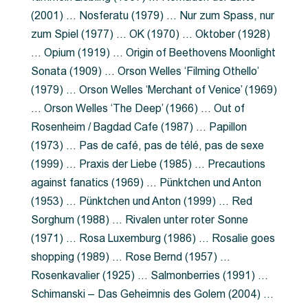
(2001) … Nosferatu (1979) … Nur zum Spass, nur
zum Spiel (1977) … OK (1970) … Oktober (1928)
… Opium (1919) … Origin of Beethovens Moonlight
Sonata (1909) … Orson Welles ‘Filming Othello’
(1979) … Orson Welles ‘Merchant of Venice’ (1969)
… Orson Welles ‘The Deep’ (1966) … Out of
Rosenheim / Bagdad Cafe (1987) … Papillon
(1973) … Pas de café, pas de télé, pas de sexe
(1999) … Praxis der Liebe (1985) … Precautions
against fanatics (1969) … Pünktchen und Anton
(1953) … Pünktchen und Anton (1999) … Red
Sorghum (1988) … Rivalen unter roter Sonne
(1971) … Rosa Luxemburg (1986) … Rosalie goes
shopping (1989) … Rose Bernd (1957) …
Rosenkavalier (1925) … Salmonberries (1991) …
Schimanski – Das Geheimnis des Golem (2004) …