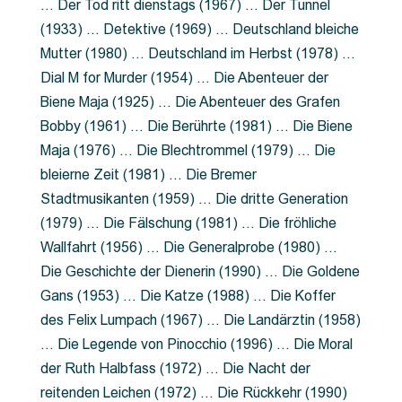
… Der Tod ritt dienstags (1967) … Der Tunnel
(1933) … Detektive (1969) … Deutschland bleiche
Mutter (1980) … Deutschland im Herbst (1978) …
Dial M for Murder (1954) … Die Abenteuer der
Biene Maja (1925) … Die Abenteuer des Grafen
Bobby (1961) … Die Berührte (1981) … Die Biene
Maja (1976) … Die Blechtrommel (1979) … Die
bleierne Zeit (1981) … Die Bremer
Stadtmusikanten (1959) … Die dritte Generation
(1979) … Die Fälschung (1981) … Die fröhliche
Wallfahrt (1956) … Die Generalprobe (1980) …
Die Geschichte der Dienerin (1990) … Die Goldene
Gans (1953) … Die Katze (1988) … Die Koffer
des Felix Lumpach (1967) … Die Landärztin (1958)
… Die Legende von Pinocchio (1996) … Die Moral
der Ruth Halbfass (1972) … Die Nacht der
reitenden Leichen (1972) … Die Rückkehr (1990)