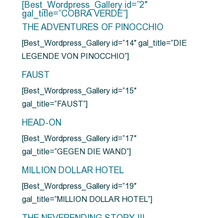
[Best_Wordpress_Gallery id=”2″
gal_title=”COBRA VERDE”]
THE ADVENTURES OF PINOCCHIO
[Best_Wordpress_Gallery id=”14″ gal_title=”DIE
LEGENDE VON PINOCCHIO”]
FAUST
[Best_Wordpress_Gallery id=”15″
gal_title=”FAUST”]
HEAD-ON
[Best_Wordpress_Gallery id=”17″
gal_title=”GEGEN DIE WAND”]
MILLION DOLLAR HOTEL
[Best_Wordpress_Gallery id=”19″
gal_title=”MILLION DOLLAR HOTEL”]