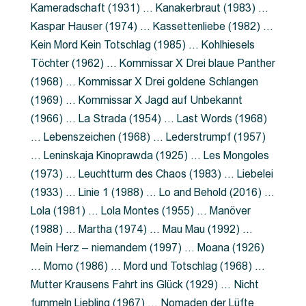
Kameradschaft (1931) … Kanakerbraut (1983) …
Kaspar Hauser (1974) … Kassettenliebe (1982) …
Kein Mord Kein Totschlag (1985) … Kohlhiesels
Töchter (1962) … Kommissar X Drei blaue Panther
(1968) … Kommissar X Drei goldene Schlangen
(1969) … Kommissar X Jagd auf Unbekannt
(1966) … La Strada (1954) … Last Words (1968)
… Lebenszeichen (1968) … Lederstrumpf (1957)
… Leninskaja Kinoprawda (1925) … Les Mongoles
(1973) … Leuchtturm des Chaos (1983) … Liebelei
(1933) … Linie 1 (1988) … Lo and Behold (2016) …
Lola (1981) … Lola Montes (1955) … Manöver
(1988) … Martha (1974) … Mau Mau (1992) …
Mein Herz – niemandem (1997) … Moana (1926)
… Momo (1986) … Mord und Totschlag (1968) …
Mutter Krausens Fahrt ins Glück (1929) … Nicht
fummeln Liebling (1967) … Nomaden der Lüfte