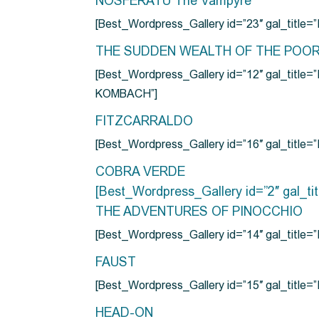
NOSFERATU The Vampyre
[Best_Wordpress_Gallery id=”23″ gal_titl
THE SUDDEN WEALTH OF THE POO
[Best_Wordpress_Gallery id=”12″ gal_
KOMBACH”]
FITZCARRALDO
[Best_Wordpress_Gallery id=”16″ gal_titl
COBRA VERDE
[Best_Wordpress_Gallery id=”2″ gal_
THE ADVENTURES OF PINOCCHIO
[Best_Wordpress_Gallery id=”14″ gal_ti
FAUST
[Best_Wordpress_Gallery id=”15″ gal_title
HEAD-ON