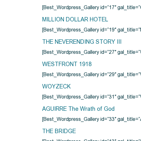
[Best_Wordpress_Gallery id=”17″ gal_tit
MILLION DOLLAR HOTEL
[Best_Wordpress_Gallery id=”19″ gal_titl
THE NEVERENDING STORY III
[Best_Wordpress_Gallery id=”27″ gal_title=”
WESTFRONT 1918
[Best_Wordpress_Gallery id=”29″ gal_tit
WOYZECK
[Best_Wordpress_Gallery id=”31″ gal_titl
AGUIRRE The Wrath of God
[Best_Wordpress_Gallery id=”33″ gal_title
THE BRIDGE