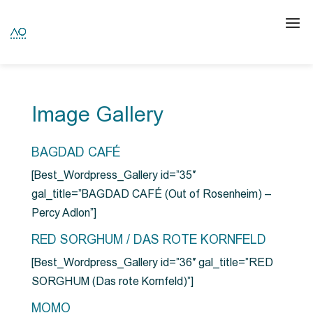
Image Gallery
BAGDAD CAFÉ
[Best_Wordpress_Gallery id=”35″
gal_title=”BAGDAD CAFÉ (Out of Rosenheim) –
Percy Adlon”]
RED SORGHUM / DAS ROTE KORNFELD
[Best_Wordpress_Gallery id=”36″ gal_title=”RED
SORGHUM (Das rote Kornfeld)”]
MOMO