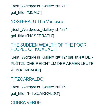
[Best_Wordpress_Gallery id=”21″
gal_title=”MOMO”]
NOSFERATU The Vampyre
[Best_Wordpress_Gallery id=”23″
gal_title=”NOSFERATU”]
THE SUDDEN WEALTH OF THE POOR
PEOPLE OF KOMBACH
[Best_Wordpress_Gallery id=”12″ gal_title=”DER
PLÖTZLICHE REICHTUM DER ARMEN LEUTE
VON KOMBACH”]
FITZCARRALDO
[Best_Wordpress_Gallery id=”16″
gal_title=”FITZCARRALDO”]
COBRA VERDE