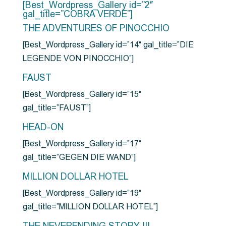
[Best_Wordpress_Gallery id=”2″
gal_title=”COBRA VERDE”]
THE ADVENTURES OF PINOCCHIO
[Best_Wordpress_Gallery id=”14″ gal_title=”DIE
LEGENDE VON PINOCCHIO”]
FAUST
[Best_Wordpress_Gallery id=”15″
gal_title=”FAUST”]
HEAD-ON
[Best_Wordpress_Gallery id=”17″
gal_title=”GEGEN DIE WAND”]
MILLION DOLLAR HOTEL
[Best_Wordpress_Gallery id=”19″
gal_title=”MILLION DOLLAR HOTEL”]