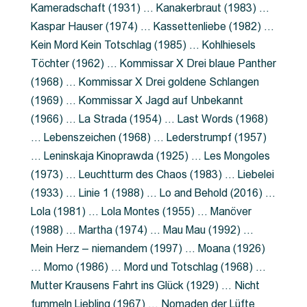
Kameradschaft (1931) … Kanakerbraut (1983) …
Kaspar Hauser (1974) … Kassettenliebe (1982) …
Kein Mord Kein Totschlag (1985) … Kohlhiesels
Töchter (1962) … Kommissar X Drei blaue Panther
(1968) … Kommissar X Drei goldene Schlangen
(1969) … Kommissar X Jagd auf Unbekannt
(1966) … La Strada (1954) … Last Words (1968)
… Lebenszeichen (1968) … Lederstrumpf (1957)
… Leninskaja Kinoprawda (1925) … Les Mongoles
(1973) … Leuchtturm des Chaos (1983) … Liebelei
(1933) … Linie 1 (1988) … Lo and Behold (2016) …
Lola (1981) … Lola Montes (1955) … Manöver
(1988) … Martha (1974) … Mau Mau (1992) …
Mein Herz – niemandem (1997) … Moana (1926)
… Momo (1986) … Mord und Totschlag (1968) …
Mutter Krausens Fahrt ins Glück (1929) … Nicht
fummeln Liebling (1967) … Nomaden der Lüfte