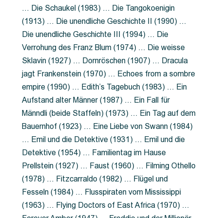
… Die Schaukel (1983) … Die Tangokoenigin
(1913) … Die unendliche Geschichte II (1990) …
Die unendliche Geschichte III (1994) … Die
Verrohung des Franz Blum (1974) … Die weisse
Sklavin (1927) … Dornröschen (1907) … Dracula
jagt Frankenstein (1970) … Echoes from a sombre
empire (1990) … Edith’s Tagebuch (1983) … Ein
Aufstand alter Männer (1987) … Ein Fall für
Männdli (beide Staffeln) (1973) … Ein Tag auf dem
Bauernhof (1923) … Eine Liebe von Swann (1984)
… Emil und die Detektive (1931) … Emil und die
Detektive (1954) … Familientag im Hause
Prellstein (1927) … Faust (1960) … Filming Othello
(1978) … Fitzcarraldo (1982) … Flügel und
Fesseln (1984) … Flusspiraten vom Mississippi
(1963) … Flying Doctors of East Africa (1970) …