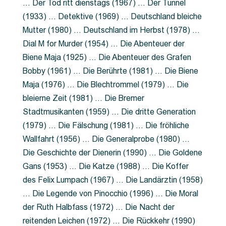
… Der Tod ritt dienstags (1967) … Der Tunnel
(1933) … Detektive (1969) … Deutschland bleiche
Mutter (1980) … Deutschland im Herbst (1978) …
Dial M for Murder (1954) … Die Abenteuer der
Biene Maja (1925) … Die Abenteuer des Grafen
Bobby (1961) … Die Berührte (1981) … Die Biene
Maja (1976) … Die Blechtrommel (1979) … Die
bleierne Zeit (1981) … Die Bremer
Stadtmusikanten (1959) … Die dritte Generation
(1979) … Die Fälschung (1981) … Die fröhliche
Wallfahrt (1956) … Die Generalprobe (1980) …
Die Geschichte der Dienerin (1990) … Die Goldene
Gans (1953) … Die Katze (1988) … Die Koffer
des Felix Lumpach (1967) … Die Landärztin (1958)
… Die Legende von Pinocchio (1996) … Die Moral
der Ruth Halbfass (1972) … Die Nacht der
reitenden Leichen (1972) … Die Rückkehr (1990)