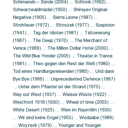
Schimanski – Sünde (2004) … Schtonk (1992) …
Schwarzwaldmädel (1950) … Shirayev Original-
Negative (1905) … Sierra Leone (1987) …
Strohfeuer (1972) … Stroszek (1977) … Suspicion
(1941) … Tag der Idioten (1981) … Tätowierung
(1967) … The Deep (1970) … The Merchant of
Venice (1969) … The Million Dollar Hotel (2000) …
The Wild Blue Yonder (2005) … Theater in Trance
(1981) … Theo gegen den Rest der Welt (1980) …
Tod eines Handlungsreisenden (1985) … Und dann
Bye Bye (1966) … Unprecedented Defence (1967)
… Unter dem Pflaster ist der Strand (1975) …
Way out West (1937) … Weisse Wüste (1922) …
Westfront 1918 (1930) … Wheel of time (2003) …
White Desert (1925) … Wien im Raumfilm (1930)
… Wir sind keine Engel (1955) … Wodaabe (1989)
… Woyzeck (1979) … Younger and Younger