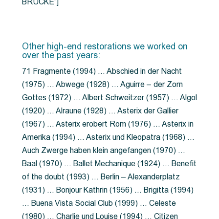
BRÜCKE”]
Other high-end restorations we worked on
over the past years:
71 Fragmente (1994) … Abschied in der Nacht
(1975) … Abwege (1928) … Aguirre – der Zorn
Gottes (1972) … Albert Schweitzer (1957) … Algol
(1920) … Alraune (1928) … Asterix der Gallier
(1967) … Asterix erobert Rom (1976) … Asterix in
Amerika (1994) … Asterix und Kleopatra (1968) …
Auch Zwerge haben klein angefangen (1970) …
Baal (1970) … Ballet Mechanique (1924) … Benefit
of the doubt (1993) … Berlin – Alexanderplatz
(1931) … Bonjour Kathrin (1956) … Brigitta (1994)
… Buena Vista Social Club (1999) … Celeste
(1980) … Charlie und Louise (1994) … Citizen