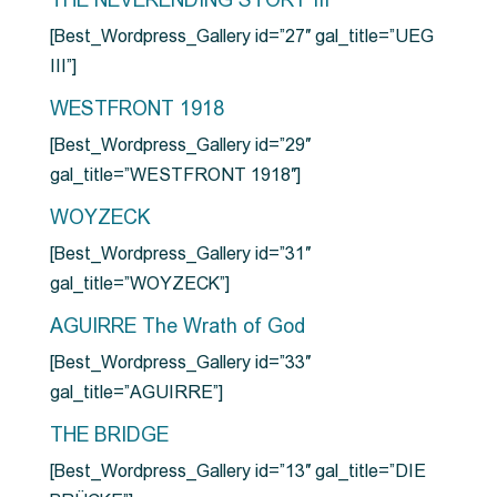
THE NEVERENDING STORY III
[Best_Wordpress_Gallery id=”27″ gal_title=”UEG
III”]
WESTFRONT 1918
[Best_Wordpress_Gallery id=”29″
gal_title=”WESTFRONT 1918″]
WOYZECK
[Best_Wordpress_Gallery id=”31″
gal_title=”WOYZECK”]
AGUIRRE The Wrath of God
[Best_Wordpress_Gallery id=”33″
gal_title=”AGUIRRE”]
THE BRIDGE
[Best_Wordpress_Gallery id=”13″ gal_title=”DIE