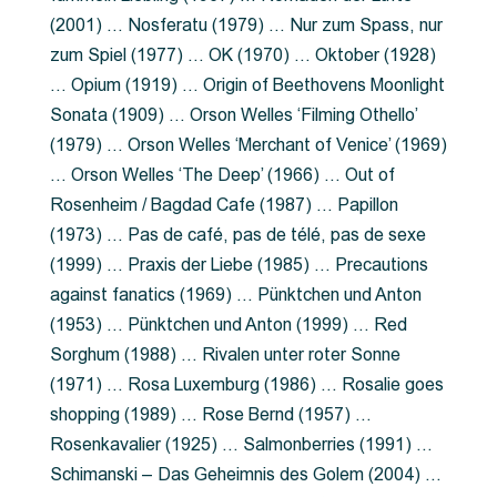
(2001) … Nosferatu (1979) … Nur zum Spass, nur
zum Spiel (1977) … OK (1970) … Oktober (1928)
… Opium (1919) … Origin of Beethovens Moonlight
Sonata (1909) … Orson Welles ‘Filming Othello’
(1979) … Orson Welles ‘Merchant of Venice’ (1969)
… Orson Welles ‘The Deep’ (1966) … Out of
Rosenheim / Bagdad Cafe (1987) … Papillon
(1973) … Pas de café, pas de télé, pas de sexe
(1999) … Praxis der Liebe (1985) … Precautions
against fanatics (1969) … Pünktchen und Anton
(1953) … Pünktchen und Anton (1999) … Red
Sorghum (1988) … Rivalen unter roter Sonne
(1971) … Rosa Luxemburg (1986) … Rosalie goes
shopping (1989) … Rose Bernd (1957) …
Rosenkavalier (1925) … Salmonberries (1991) …
Schimanski – Das Geheimnis des Golem (2004) …