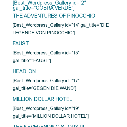
[Best_Wordpress_Gallery id=”2″
gal_title=”COBRA VERDE”]
THE ADVENTURES OF PINOCCHIO
[Best_Wordpress_Gallery id=”14″ gal_title=”DIE
LEGENDE VON PINOCCHIO”]
FAUST
[Best_Wordpress_Gallery id=”15″
gal_title=”FAUST”]
HEAD-ON
[Best_Wordpress_Gallery id=”17″
gal_title=”GEGEN DIE WAND”]
MILLION DOLLAR HOTEL
[Best_Wordpress_Gallery id=”19″
gal_title=”MILLION DOLLAR HOTEL”]