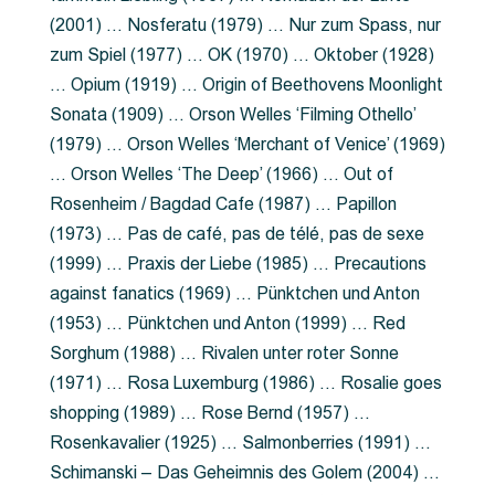
(2001) … Nosferatu (1979) … Nur zum Spass, nur
zum Spiel (1977) … OK (1970) … Oktober (1928)
… Opium (1919) … Origin of Beethovens Moonlight
Sonata (1909) … Orson Welles ‘Filming Othello’
(1979) … Orson Welles ‘Merchant of Venice’ (1969)
… Orson Welles ‘The Deep’ (1966) … Out of
Rosenheim / Bagdad Cafe (1987) … Papillon
(1973) … Pas de café, pas de télé, pas de sexe
(1999) … Praxis der Liebe (1985) … Precautions
against fanatics (1969) … Pünktchen und Anton
(1953) … Pünktchen und Anton (1999) … Red
Sorghum (1988) … Rivalen unter roter Sonne
(1971) … Rosa Luxemburg (1986) … Rosalie goes
shopping (1989) … Rose Bernd (1957) …
Rosenkavalier (1925) … Salmonberries (1991) …
Schimanski – Das Geheimnis des Golem (2004) …