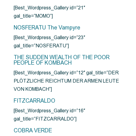
[Best_Wordpress_Gallery id=”21″
gal_title=”MOMO”]
NOSFERATU The Vampyre
[Best_Wordpress_Gallery id=”23″
gal_title=”NOSFERATU”]
THE SUDDEN WEALTH OF THE POOR
PEOPLE OF KOMBACH
[Best_Wordpress_Gallery id=”12″ gal_title=”DER
PLÖTZLICHE REICHTUM DER ARMEN LEUTE
VON KOMBACH”]
FITZCARRALDO
[Best_Wordpress_Gallery id=”16″
gal_title=”FITZCARRALDO”]
COBRA VERDE