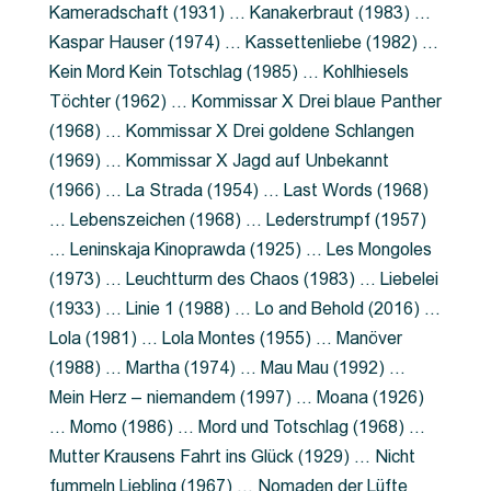
Kameradschaft (1931) … Kanakerbraut (1983) …
Kaspar Hauser (1974) … Kassettenliebe (1982) …
Kein Mord Kein Totschlag (1985) … Kohlhiesels
Töchter (1962) … Kommissar X Drei blaue Panther
(1968) … Kommissar X Drei goldene Schlangen
(1969) … Kommissar X Jagd auf Unbekannt
(1966) … La Strada (1954) … Last Words (1968)
… Lebenszeichen (1968) … Lederstrumpf (1957)
… Leninskaja Kinoprawda (1925) … Les Mongoles
(1973) … Leuchtturm des Chaos (1983) … Liebelei
(1933) … Linie 1 (1988) … Lo and Behold (2016) …
Lola (1981) … Lola Montes (1955) … Manöver
(1988) … Martha (1974) … Mau Mau (1992) …
Mein Herz – niemandem (1997) … Moana (1926)
… Momo (1986) … Mord und Totschlag (1968) …
Mutter Krausens Fahrt ins Glück (1929) … Nicht
fummeln Liebling (1967) … Nomaden der Lüfte