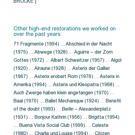
BRÜCKE”]
Other high-end restorations we worked on
over the past years:
71 Fragmente (1994) … Abschied in der Nacht
(1975) … Abwege (1928) … Aguirre – der Zorn
Gottes (1972) … Albert Schweitzer (1957) … Algol
(1920) … Alraune (1928) … Asterix der Gallier
(1967) … Asterix erobert Rom (1976) … Asterix in
Amerika (1994) … Asterix und Kleopatra (1968) …
Auch Zwerge haben klein angefangen (1970) …
Baal (1970) … Ballet Mechanique (1924) … Benefit
of the doubt (1993) … Berlin – Alexanderplatz
(1931) … Bonjour Kathrin (1956) … Brigitta (1994)
… Buena Vista Social Club (1999) … Celeste
(1980) … Charlie und Louise (1994) … Citizen