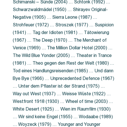
Schimanski – Sünde (2004) … Schtonk (1992) …
Schwarzwaldmädel (1950) … Shirayev Original-
Negative (1905) … Sierra Leone (1987) …
Strohfeuer (1972) … Stroszek (1977) … Suspicion
(1941) … Tag der Idioten (1981) … Tätowierung
(1967) … The Deep (1970) … The Merchant of
Venice (1969) … The Million Dollar Hotel (2000) …
The Wild Blue Yonder (2005) … Theater in Trance
(1981) … Theo gegen den Rest der Welt (1980) …
Tod eines Handlungsreisenden (1985) … Und dann
Bye Bye (1966) … Unprecedented Defence (1967)
… Unter dem Pflaster ist der Strand (1975) …
Way out West (1937) … Weisse Wüste (1922) …
Westfront 1918 (1930) … Wheel of time (2003) …
White Desert (1925) … Wien im Raumfilm (1930)
… Wir sind keine Engel (1955) … Wodaabe (1989)
… Woyzeck (1979) … Younger and Younger