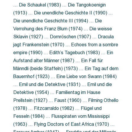
… Die Schaukel (1983) … Die Tangokoenigin
(1913) … Die unendliche Geschichte II (1990) …
Die unendliche Geschichte III (1994) … Die
Verrohung des Franz Blum (1974) … Die weisse
Sklavin (1927) … Dornröschen (1907) … Dracula
jagt Frankenstein (1970) … Echoes from a sombre
empire (1990) … Edith’s Tagebuch (1983) … Ein
Aufstand alter Männer (1987) … Ein Fall für
Männdli (beide Staffeln) (1973) … Ein Tag auf dem
Bauernhof (1923) … Eine Liebe von Swann (1984)
… Emil und die Detektive (1931) … Emil und die
Detektive (1954) … Familientag im Hause
Prellstein (1927) … Faust (1960) … Filming Othello
(1978) … Fitzcarraldo (1982) … Flügel und
Fesseln (1984) … Flusspiraten vom Mississippi
(1963) … Flying Doctors of East Africa (1970) …