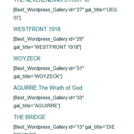
THE NEVERENDING STORY III
[Best_Wordpress_Gallery id=”27″ gal_title=”UEG
III”]
WESTFRONT 1918
[Best_Wordpress_Gallery id=”29″
gal_title=”WESTFRONT 1918″]
WOYZECK
[Best_Wordpress_Gallery id=”31″
gal_title=”WOYZECK”]
AGUIRRE The Wrath of God
[Best_Wordpress_Gallery id=”33″
gal_title=”AGUIRRE”]
THE BRIDGE
[Best_Wordpress_Gallery id=”13″ gal_title=”DIE