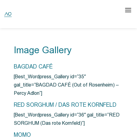
Image Gallery
BAGDAD CAFÉ
[Best_Wordpress_Gallery id=”35″
gal_title=”BAGDAD CAFÉ (Out of Rosenheim) –
Percy Adlon”]
RED SORGHUM / DAS ROTE KORNFELD
[Best_Wordpress_Gallery id=”36″ gal_title=”RED
SORGHUM (Das rote Kornfeld)”]
MOMO