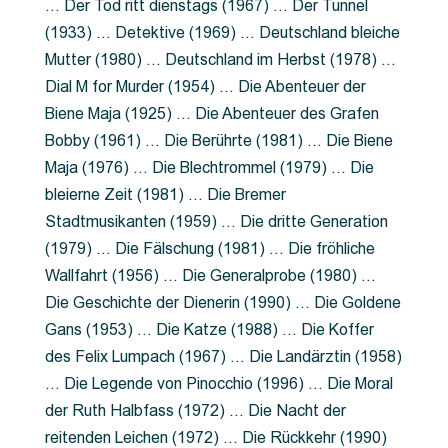
… Der Tod ritt dienstags (1967) … Der Tunnel
(1933) … Detektive (1969) … Deutschland bleiche
Mutter (1980) … Deutschland im Herbst (1978) …
Dial M for Murder (1954) … Die Abenteuer der
Biene Maja (1925) … Die Abenteuer des Grafen
Bobby (1961) … Die Berührte (1981) … Die Biene
Maja (1976) … Die Blechtrommel (1979) … Die
bleierne Zeit (1981) … Die Bremer
Stadtmusikanten (1959) … Die dritte Generation
(1979) … Die Fälschung (1981) … Die fröhliche
Wallfahrt (1956) … Die Generalprobe (1980) …
Die Geschichte der Dienerin (1990) … Die Goldene
Gans (1953) … Die Katze (1988) … Die Koffer
des Felix Lumpach (1967) … Die Landärztin (1958)
… Die Legende von Pinocchio (1996) … Die Moral
der Ruth Halbfass (1972) … Die Nacht der
reitenden Leichen (1972) … Die Rückkehr (1990)