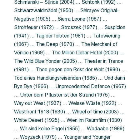
Schimanski – Sünde (2004) … Schtonk (1992) …
Schwarzwaldmädel (1950) … Shirayev Original-
Negative (1905) … Sierra Leone (1987) …
Strohfeuer (1972) … Stroszek (1977) … Suspicion
(1941) … Tag der Idioten (1981) … Tätowierung
(1967) … The Deep (1970) … The Merchant of
Venice (1969) … The Million Dollar Hotel (2000) …
The Wild Blue Yonder (2005) … Theater in Trance
(1981) … Theo gegen den Rest der Welt (1980) …
Tod eines Handlungsreisenden (1985) … Und dann
Bye Bye (1966) … Unprecedented Defence (1967)
… Unter dem Pflaster ist der Strand (1975) …
Way out West (1937) … Weisse Wüste (1922) …
Westfront 1918 (1930) … Wheel of time (2003) …
White Desert (1925) … Wien im Raumfilm (1930)
… Wir sind keine Engel (1955) … Wodaabe (1989)
… Woyzeck (1979) … Younger and Younger