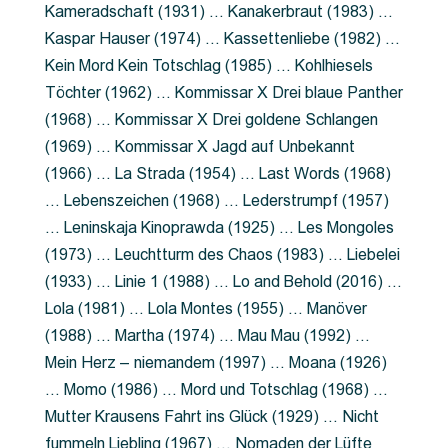
Kameradschaft (1931) … Kanakerbraut (1983) …
Kaspar Hauser (1974) … Kassettenliebe (1982) …
Kein Mord Kein Totschlag (1985) … Kohlhiesels
Töchter (1962) … Kommissar X Drei blaue Panther
(1968) … Kommissar X Drei goldene Schlangen
(1969) … Kommissar X Jagd auf Unbekannt
(1966) … La Strada (1954) … Last Words (1968)
… Lebenszeichen (1968) … Lederstrumpf (1957)
… Leninskaja Kinoprawda (1925) … Les Mongoles
(1973) … Leuchtturm des Chaos (1983) … Liebelei
(1933) … Linie 1 (1988) … Lo and Behold (2016) …
Lola (1981) … Lola Montes (1955) … Manöver
(1988) … Martha (1974) … Mau Mau (1992) …
Mein Herz – niemandem (1997) … Moana (1926)
… Momo (1986) … Mord und Totschlag (1968) …
Mutter Krausens Fahrt ins Glück (1929) … Nicht
fummeln Liebling (1967) … Nomaden der Lüfte