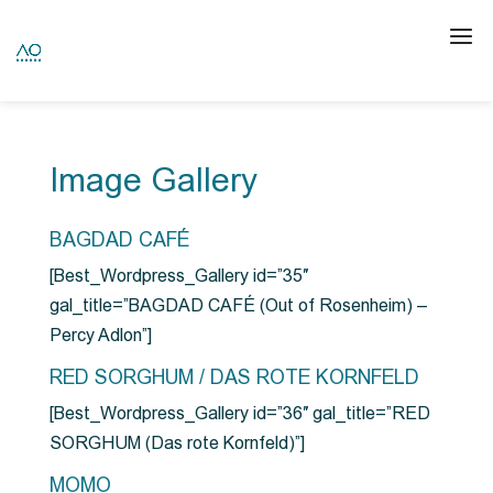
Image Gallery
BAGDAD CAFÉ
[Best_Wordpress_Gallery id=”35″
gal_title=”BAGDAD CAFÉ (Out of Rosenheim) –
Percy Adlon”]
RED SORGHUM / DAS ROTE KORNFELD
[Best_Wordpress_Gallery id=”36″ gal_title=”RED
SORGHUM (Das rote Kornfeld)”]
MOMO