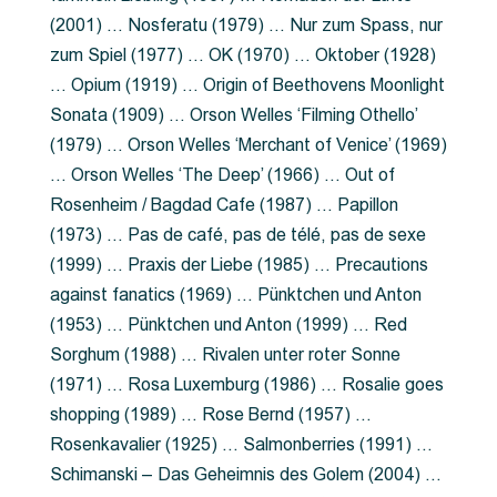
(2001) … Nosferatu (1979) … Nur zum Spass, nur
zum Spiel (1977) … OK (1970) … Oktober (1928)
… Opium (1919) … Origin of Beethovens Moonlight
Sonata (1909) … Orson Welles ‘Filming Othello’
(1979) … Orson Welles ‘Merchant of Venice’ (1969)
… Orson Welles ‘The Deep’ (1966) … Out of
Rosenheim / Bagdad Cafe (1987) … Papillon
(1973) … Pas de café, pas de télé, pas de sexe
(1999) … Praxis der Liebe (1985) … Precautions
against fanatics (1969) … Pünktchen und Anton
(1953) … Pünktchen und Anton (1999) … Red
Sorghum (1988) … Rivalen unter roter Sonne
(1971) … Rosa Luxemburg (1986) … Rosalie goes
shopping (1989) … Rose Bernd (1957) …
Rosenkavalier (1925) … Salmonberries (1991) …
Schimanski – Das Geheimnis des Golem (2004) …