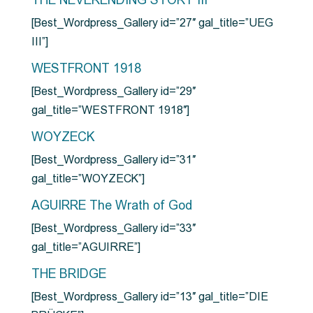
THE NEVERENDING STORY III
[Best_Wordpress_Gallery id=”27″ gal_title=”UEG
III”]
WESTFRONT 1918
[Best_Wordpress_Gallery id=”29″
gal_title=”WESTFRONT 1918″]
WOYZECK
[Best_Wordpress_Gallery id=”31″
gal_title=”WOYZECK”]
AGUIRRE The Wrath of God
[Best_Wordpress_Gallery id=”33″
gal_title=”AGUIRRE”]
THE BRIDGE
[Best_Wordpress_Gallery id=”13″ gal_title=”DIE