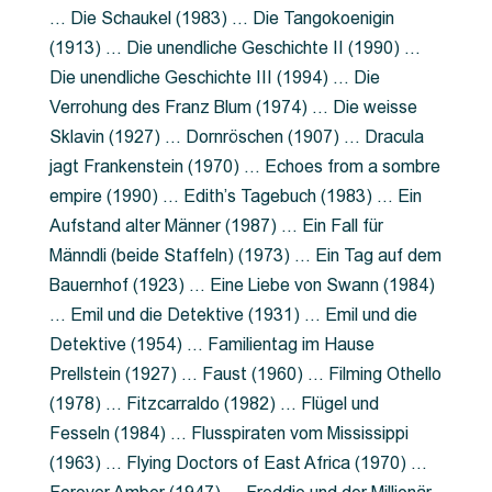
… Die Schaukel (1983) … Die Tangokoenigin
(1913) … Die unendliche Geschichte II (1990) …
Die unendliche Geschichte III (1994) … Die
Verrohung des Franz Blum (1974) … Die weisse
Sklavin (1927) … Dornröschen (1907) … Dracula
jagt Frankenstein (1970) … Echoes from a sombre
empire (1990) … Edith’s Tagebuch (1983) … Ein
Aufstand alter Männer (1987) … Ein Fall für
Männdli (beide Staffeln) (1973) … Ein Tag auf dem
Bauernhof (1923) … Eine Liebe von Swann (1984)
… Emil und die Detektive (1931) … Emil und die
Detektive (1954) … Familientag im Hause
Prellstein (1927) … Faust (1960) … Filming Othello
(1978) … Fitzcarraldo (1982) … Flügel und
Fesseln (1984) … Flusspiraten vom Mississippi
(1963) … Flying Doctors of East Africa (1970) …