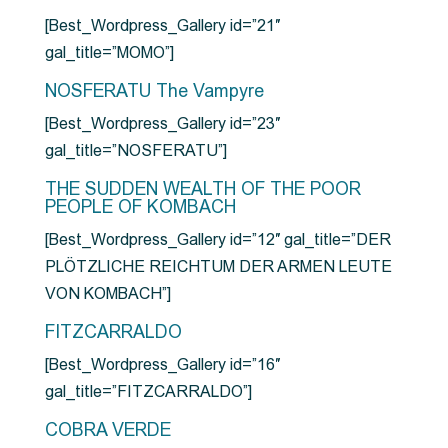
[Best_Wordpress_Gallery id=”21″
gal_title=”MOMO”]
NOSFERATU The Vampyre
[Best_Wordpress_Gallery id=”23″
gal_title=”NOSFERATU”]
THE SUDDEN WEALTH OF THE POOR
PEOPLE OF KOMBACH
[Best_Wordpress_Gallery id=”12″ gal_title=”DER
PLÖTZLICHE REICHTUM DER ARMEN LEUTE
VON KOMBACH”]
FITZCARRALDO
[Best_Wordpress_Gallery id=”16″
gal_title=”FITZCARRALDO”]
COBRA VERDE