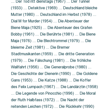
… Der Tod ritt dienstags (1967) … Der Tunnel
(1933) … Detektive (1969) … Deutschland bleiche
Mutter (1980) … Deutschland im Herbst (1978) …
Dial M for Murder (1954) … Die Abenteuer der
Biene Maja (1925) … Die Abenteuer des Grafen
Bobby (1961) … Die Berührte (1981) … Die Biene
Maja (1976) … Die Blechtrommel (1979) … Die
bleierne Zeit (1981) … Die Bremer
Stadtmusikanten (1959) … Die dritte Generation
(1979) … Die Fälschung (1981) … Die fröhliche
Wallfahrt (1956) … Die Generalprobe (1980) …
Die Geschichte der Dienerin (1990) … Die Goldene
Gans (1953) … Die Katze (1988) … Die Koffer
des Felix Lumpach (1967) … Die Landärztin (1958)
… Die Legende von Pinocchio (1996) … Die Moral
der Ruth Halbfass (1972) … Die Nacht der
reitenden Leichen (1972) … Die Rückkehr (1990)