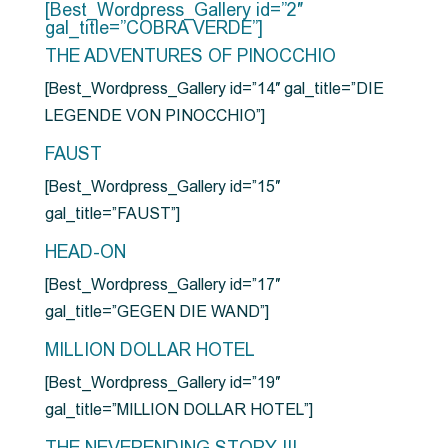
[Best_Wordpress_Gallery id=”2″
gal_title=”COBRA VERDE”]
THE ADVENTURES OF PINOCCHIO
[Best_Wordpress_Gallery id=”14″ gal_title=”DIE
LEGENDE VON PINOCCHIO”]
FAUST
[Best_Wordpress_Gallery id=”15″
gal_title=”FAUST”]
HEAD-ON
[Best_Wordpress_Gallery id=”17″
gal_title=”GEGEN DIE WAND”]
MILLION DOLLAR HOTEL
[Best_Wordpress_Gallery id=”19″
gal_title=”MILLION DOLLAR HOTEL”]