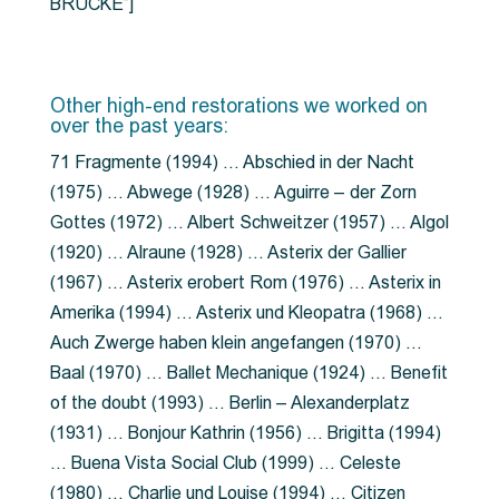
BRÜCKE”]
Other high-end restorations we worked on
over the past years:
71 Fragmente (1994) … Abschied in der Nacht
(1975) … Abwege (1928) … Aguirre – der Zorn
Gottes (1972) … Albert Schweitzer (1957) … Algol
(1920) … Alraune (1928) … Asterix der Gallier
(1967) … Asterix erobert Rom (1976) … Asterix in
Amerika (1994) … Asterix und Kleopatra (1968) …
Auch Zwerge haben klein angefangen (1970) …
Baal (1970) … Ballet Mechanique (1924) … Benefit
of the doubt (1993) … Berlin – Alexanderplatz
(1931) … Bonjour Kathrin (1956) … Brigitta (1994)
… Buena Vista Social Club (1999) … Celeste
(1980) … Charlie und Louise (1994) … Citizen