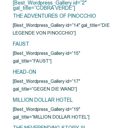
[Best_Wordpress_Gallery id=”2″
gal_title=”COBRA VERDE”]
THE ADVENTURES OF PINOCCHIO
[Best_Wordpress_Gallery id=”14″ gal_title=”DIE
LEGENDE VON PINOCCHIO”]
FAUST
[Best_Wordpress_Gallery id=”15″
gal_title=”FAUST”]
HEAD-ON
[Best_Wordpress_Gallery id=”17″
gal_title=”GEGEN DIE WAND”]
MILLION DOLLAR HOTEL
[Best_Wordpress_Gallery id=”19″
gal_title=”MILLION DOLLAR HOTEL”]