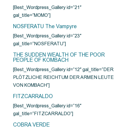
[Best_Wordpress_Gallery id=”21″
gal_title=”MOMO”]
NOSFERATU The Vampyre
[Best_Wordpress_Gallery id=”23″
gal_title=”NOSFERATU”]
THE SUDDEN WEALTH OF THE POOR
PEOPLE OF KOMBACH
[Best_Wordpress_Gallery id=”12″ gal_title=”DER
PLÖTZLICHE REICHTUM DER ARMEN LEUTE
VON KOMBACH”]
FITZCARRALDO
[Best_Wordpress_Gallery id=”16″
gal_title=”FITZCARRALDO”]
COBRA VERDE