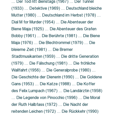
… Der Tod ritt dienstags (1967) … Der Tunnel
(1933) … Detektive (1969) … Deutschland bleiche
Mutter (1980) … Deutschland im Herbst (1978) …
Dial M for Murder (1954) … Die Abenteuer der
Biene Maja (1925) … Die Abenteuer des Grafen
Bobby (1961) … Die Berührte (1981) … Die Biene
Maja (1976) … Die Blechtrommel (1979) … Die
bleierne Zeit (1981) … Die Bremer
Stadtmusikanten (1959) … Die dritte Generation
(1979) … Die Fälschung (1981) … Die fröhliche
Wallfahrt (1956) … Die Generalprobe (1980) …
Die Geschichte der Dienerin (1990) … Die Goldene
Gans (1953) … Die Katze (1988) … Die Koffer
des Felix Lumpach (1967) … Die Landärztin (1958)
… Die Legende von Pinocchio (1996) … Die Moral
der Ruth Halbfass (1972) … Die Nacht der
reitenden Leichen (1972) … Die Rückkehr (1990)