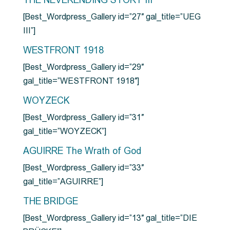
THE NEVERENDING STORY III
[Best_Wordpress_Gallery id=”27″ gal_title=”UEG
III”]
WESTFRONT 1918
[Best_Wordpress_Gallery id=”29″
gal_title=”WESTFRONT 1918″]
WOYZECK
[Best_Wordpress_Gallery id=”31″
gal_title=”WOYZECK”]
AGUIRRE The Wrath of God
[Best_Wordpress_Gallery id=”33″
gal_title=”AGUIRRE”]
THE BRIDGE
[Best_Wordpress_Gallery id=”13″ gal_title=”DIE