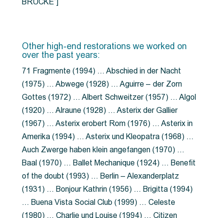
BRÜCKE”]
Other high-end restorations we worked on
over the past years:
71 Fragmente (1994) … Abschied in der Nacht
(1975) … Abwege (1928) … Aguirre – der Zorn
Gottes (1972) … Albert Schweitzer (1957) … Algol
(1920) … Alraune (1928) … Asterix der Gallier
(1967) … Asterix erobert Rom (1976) … Asterix in
Amerika (1994) … Asterix und Kleopatra (1968) …
Auch Zwerge haben klein angefangen (1970) …
Baal (1970) … Ballet Mechanique (1924) … Benefit
of the doubt (1993) … Berlin – Alexanderplatz
(1931) … Bonjour Kathrin (1956) … Brigitta (1994)
… Buena Vista Social Club (1999) … Celeste
(1980) … Charlie und Louise (1994) … Citizen