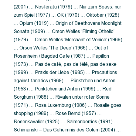
(2001) … Nosferatu (1979) … Nur zum Spass, nur
zum Spiel (1977) … OK (1970) … Oktober (1928)
… Opium (1919) … Origin of Beethovens Moonlight
Sonata (1909) … Orson Welles ‘Filming Othello’
(1979) … Orson Welles ‘Merchant of Venice’ (1969)
… Orson Welles ‘The Deep’ (1966) … Out of
Rosenheim / Bagdad Cafe (1987) … Papillon
(1973) … Pas de café, pas de télé, pas de sexe
(1999) … Praxis der Liebe (1985) … Precautions
against fanatics (1969) … Pünktchen und Anton
(1953) … Pünktchen und Anton (1999) … Red
Sorghum (1988) … Rivalen unter roter Sonne
(1971) … Rosa Luxemburg (1986) … Rosalie goes
shopping (1989) … Rose Bernd (1957) …
Rosenkavalier (1925) … Salmonberries (1991) …
Schimanski – Das Geheimnis des Golem (2004) …