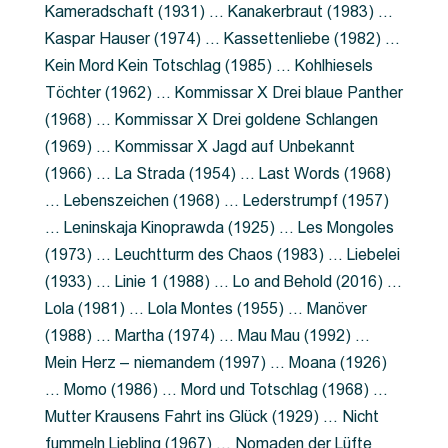
Kameradschaft (1931) … Kanakerbraut (1983) …
Kaspar Hauser (1974) … Kassettenliebe (1982) …
Kein Mord Kein Totschlag (1985) … Kohlhiesels
Töchter (1962) … Kommissar X Drei blaue Panther
(1968) … Kommissar X Drei goldene Schlangen
(1969) … Kommissar X Jagd auf Unbekannt
(1966) … La Strada (1954) … Last Words (1968)
… Lebenszeichen (1968) … Lederstrumpf (1957)
… Leninskaja Kinoprawda (1925) … Les Mongoles
(1973) … Leuchtturm des Chaos (1983) … Liebelei
(1933) … Linie 1 (1988) … Lo and Behold (2016) …
Lola (1981) … Lola Montes (1955) … Manöver
(1988) … Martha (1974) … Mau Mau (1992) …
Mein Herz – niemandem (1997) … Moana (1926)
… Momo (1986) … Mord und Totschlag (1968) …
Mutter Krausens Fahrt ins Glück (1929) … Nicht
fummeln Liebling (1967) … Nomaden der Lüfte