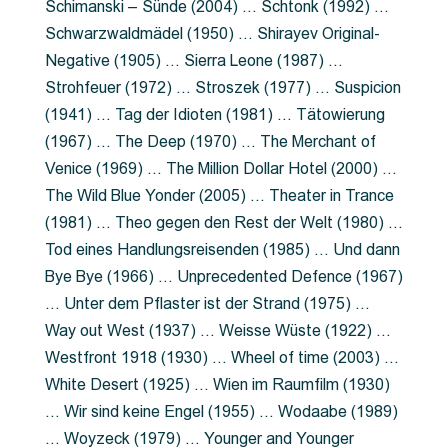
Schimanski – Sünde (2004) … Schtonk (1992) …
Schwarzwaldmädel (1950) … Shirayev Original-
Negative (1905) … Sierra Leone (1987) …
Strohfeuer (1972) … Stroszek (1977) … Suspicion
(1941) … Tag der Idioten (1981) … Tätowierung
(1967) … The Deep (1970) … The Merchant of
Venice (1969) … The Million Dollar Hotel (2000) …
The Wild Blue Yonder (2005) … Theater in Trance
(1981) … Theo gegen den Rest der Welt (1980) …
Tod eines Handlungsreisenden (1985) … Und dann
Bye Bye (1966) … Unprecedented Defence (1967)
… Unter dem Pflaster ist der Strand (1975) …
Way out West (1937) … Weisse Wüste (1922) …
Westfront 1918 (1930) … Wheel of time (2003) …
White Desert (1925) … Wien im Raumfilm (1930)
… Wir sind keine Engel (1955) … Wodaabe (1989)
… Woyzeck (1979) … Younger and Younger