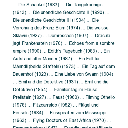
… Die Schaukel (1983) … Die Tangokoenigin
(1913) … Die unendliche Geschichte II (1990) …
Die unendliche Geschichte III (1994) … Die
Verrohung des Franz Blum (1974) … Die weisse
Sklavin (1927) … Dornröschen (1907) … Dracula
jagt Frankenstein (1970) … Echoes from a sombre
empire (1990) … Edith’s Tagebuch (1983) … Ein
Aufstand alter Männer (1987) … Ein Fall für
Männdli (beide Staffeln) (1973) … Ein Tag auf dem
Bauernhof (1923) … Eine Liebe von Swann (1984)
… Emil und die Detektive (1931) … Emil und die
Detektive (1954) … Familientag im Hause
Prellstein (1927) … Faust (1960) … Filming Othello
(1978) … Fitzcarraldo (1982) … Flügel und
Fesseln (1984) … Flusspiraten vom Mississippi
(1963) … Flying Doctors of East Africa (1970) …