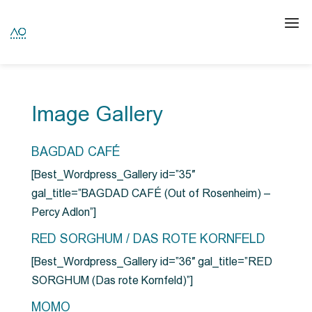
Image Gallery
BAGDAD CAFÉ
[Best_Wordpress_Gallery id=”35″
gal_title=”BAGDAD CAFÉ (Out of Rosenheim) –
Percy Adlon”]
RED SORGHUM / DAS ROTE KORNFELD
[Best_Wordpress_Gallery id=”36″ gal_title=”RED
SORGHUM (Das rote Kornfeld)”]
MOMO