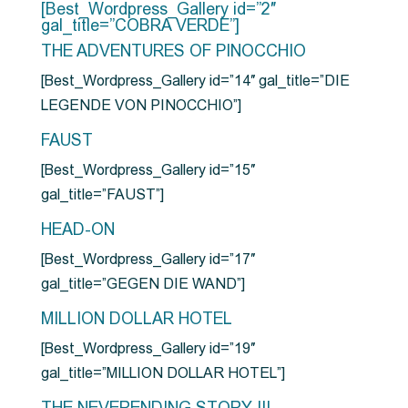
[Best_Wordpress_Gallery id=”2″
gal_title=”COBRA VERDE”]
THE ADVENTURES OF PINOCCHIO
[Best_Wordpress_Gallery id=”14″ gal_title=”DIE
LEGENDE VON PINOCCHIO”]
FAUST
[Best_Wordpress_Gallery id=”15″
gal_title=”FAUST”]
HEAD-ON
[Best_Wordpress_Gallery id=”17″
gal_title=”GEGEN DIE WAND”]
MILLION DOLLAR HOTEL
[Best_Wordpress_Gallery id=”19″
gal_title=”MILLION DOLLAR HOTEL”]