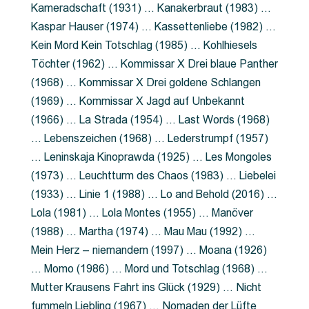
Kameradschaft (1931) … Kanakerbraut (1983) …
Kaspar Hauser (1974) … Kassettenliebe (1982) …
Kein Mord Kein Totschlag (1985) … Kohlhiesels
Töchter (1962) … Kommissar X Drei blaue Panther
(1968) … Kommissar X Drei goldene Schlangen
(1969) … Kommissar X Jagd auf Unbekannt
(1966) … La Strada (1954) … Last Words (1968)
… Lebenszeichen (1968) … Lederstrumpf (1957)
… Leninskaja Kinoprawda (1925) … Les Mongoles
(1973) … Leuchtturm des Chaos (1983) … Liebelei
(1933) … Linie 1 (1988) … Lo and Behold (2016) …
Lola (1981) … Lola Montes (1955) … Manöver
(1988) … Martha (1974) … Mau Mau (1992) …
Mein Herz – niemandem (1997) … Moana (1926)
… Momo (1986) … Mord und Totschlag (1968) …
Mutter Krausens Fahrt ins Glück (1929) … Nicht
fummeln Liebling (1967) … Nomaden der Lüfte