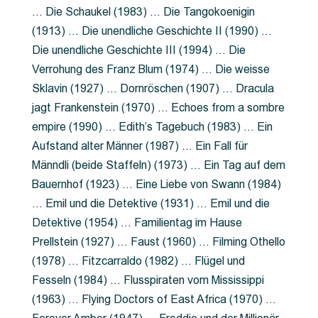
… Die Schaukel (1983) … Die Tangokoenigin
(1913) … Die unendliche Geschichte II (1990) …
Die unendliche Geschichte III (1994) … Die
Verrohung des Franz Blum (1974) … Die weisse
Sklavin (1927) … Dornröschen (1907) … Dracula
jagt Frankenstein (1970) … Echoes from a sombre
empire (1990) … Edith’s Tagebuch (1983) … Ein
Aufstand alter Männer (1987) … Ein Fall für
Männdli (beide Staffeln) (1973) … Ein Tag auf dem
Bauernhof (1923) … Eine Liebe von Swann (1984)
… Emil und die Detektive (1931) … Emil und die
Detektive (1954) … Familientag im Hause
Prellstein (1927) … Faust (1960) … Filming Othello
(1978) … Fitzcarraldo (1982) … Flügel und
Fesseln (1984) … Flusspiraten vom Mississippi
(1963) … Flying Doctors of East Africa (1970) …