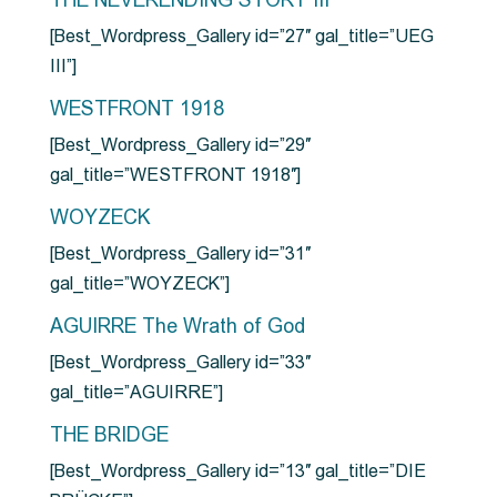
THE NEVERENDING STORY III
[Best_Wordpress_Gallery id=”27″ gal_title=”UEG
III”]
WESTFRONT 1918
[Best_Wordpress_Gallery id=”29″
gal_title=”WESTFRONT 1918″]
WOYZECK
[Best_Wordpress_Gallery id=”31″
gal_title=”WOYZECK”]
AGUIRRE The Wrath of God
[Best_Wordpress_Gallery id=”33″
gal_title=”AGUIRRE”]
THE BRIDGE
[Best_Wordpress_Gallery id=”13″ gal_title=”DIE