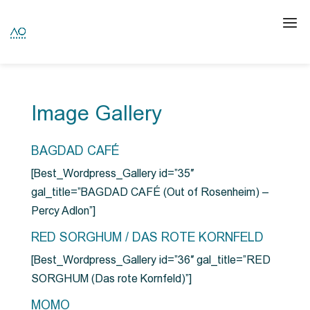
Image Gallery
BAGDAD CAFÉ
[Best_Wordpress_Gallery id=”35″
gal_title=”BAGDAD CAFÉ (Out of Rosenheim) –
Percy Adlon”]
RED SORGHUM / DAS ROTE KORNFELD
[Best_Wordpress_Gallery id=”36″ gal_title=”RED
SORGHUM (Das rote Kornfeld)”]
MOMO