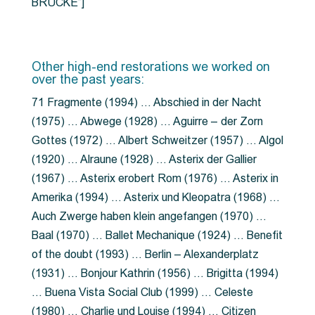
BRÜCKE”]
Other high-end restorations we worked on
over the past years:
71 Fragmente (1994) … Abschied in der Nacht
(1975) … Abwege (1928) … Aguirre – der Zorn
Gottes (1972) … Albert Schweitzer (1957) … Algol
(1920) … Alraune (1928) … Asterix der Gallier
(1967) … Asterix erobert Rom (1976) … Asterix in
Amerika (1994) … Asterix und Kleopatra (1968) …
Auch Zwerge haben klein angefangen (1970) …
Baal (1970) … Ballet Mechanique (1924) … Benefit
of the doubt (1993) … Berlin – Alexanderplatz
(1931) … Bonjour Kathrin (1956) … Brigitta (1994)
… Buena Vista Social Club (1999) … Celeste
(1980) … Charlie und Louise (1994) … Citizen