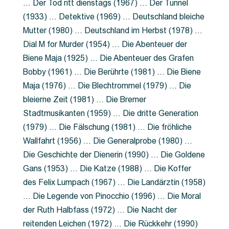
… Der Tod ritt dienstags (1967) … Der Tunnel
(1933) … Detektive (1969) … Deutschland bleiche
Mutter (1980) … Deutschland im Herbst (1978) …
Dial M for Murder (1954) … Die Abenteuer der
Biene Maja (1925) … Die Abenteuer des Grafen
Bobby (1961) … Die Berührte (1981) … Die Biene
Maja (1976) … Die Blechtrommel (1979) … Die
bleierne Zeit (1981) … Die Bremer
Stadtmusikanten (1959) … Die dritte Generation
(1979) … Die Fälschung (1981) … Die fröhliche
Wallfahrt (1956) … Die Generalprobe (1980) …
Die Geschichte der Dienerin (1990) … Die Goldene
Gans (1953) … Die Katze (1988) … Die Koffer
des Felix Lumpach (1967) … Die Landärztin (1958)
… Die Legende von Pinocchio (1996) … Die Moral
der Ruth Halbfass (1972) … Die Nacht der
reitenden Leichen (1972) … Die Rückkehr (1990)