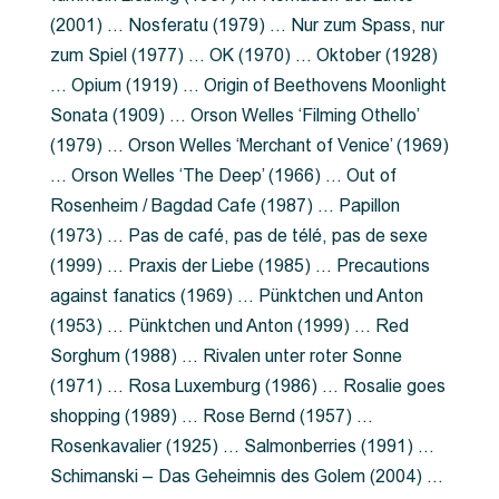
(2001) … Nosferatu (1979) … Nur zum Spass, nur
zum Spiel (1977) … OK (1970) … Oktober (1928)
… Opium (1919) … Origin of Beethovens Moonlight
Sonata (1909) … Orson Welles ‘Filming Othello’
(1979) … Orson Welles ‘Merchant of Venice’ (1969)
… Orson Welles ‘The Deep’ (1966) … Out of
Rosenheim / Bagdad Cafe (1987) … Papillon
(1973) … Pas de café, pas de télé, pas de sexe
(1999) … Praxis der Liebe (1985) … Precautions
against fanatics (1969) … Pünktchen und Anton
(1953) … Pünktchen und Anton (1999) … Red
Sorghum (1988) … Rivalen unter roter Sonne
(1971) … Rosa Luxemburg (1986) … Rosalie goes
shopping (1989) … Rose Bernd (1957) …
Rosenkavalier (1925) … Salmonberries (1991) …
Schimanski – Das Geheimnis des Golem (2004) …