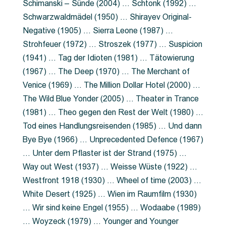
Schimanski – Sünde (2004) … Schtonk (1992) …
Schwarzwaldmädel (1950) … Shirayev Original-
Negative (1905) … Sierra Leone (1987) …
Strohfeuer (1972) … Stroszek (1977) … Suspicion
(1941) … Tag der Idioten (1981) … Tätowierung
(1967) … The Deep (1970) … The Merchant of
Venice (1969) … The Million Dollar Hotel (2000) …
The Wild Blue Yonder (2005) … Theater in Trance
(1981) … Theo gegen den Rest der Welt (1980) …
Tod eines Handlungsreisenden (1985) … Und dann
Bye Bye (1966) … Unprecedented Defence (1967)
… Unter dem Pflaster ist der Strand (1975) …
Way out West (1937) … Weisse Wüste (1922) …
Westfront 1918 (1930) … Wheel of time (2003) …
White Desert (1925) … Wien im Raumfilm (1930)
… Wir sind keine Engel (1955) … Wodaabe (1989)
… Woyzeck (1979) … Younger and Younger