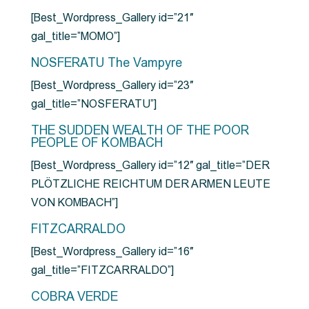
[Best_Wordpress_Gallery id=”21″
gal_title=”MOMO”]
NOSFERATU The Vampyre
[Best_Wordpress_Gallery id=”23″
gal_title=”NOSFERATU”]
THE SUDDEN WEALTH OF THE POOR
PEOPLE OF KOMBACH
[Best_Wordpress_Gallery id=”12″ gal_title=”DER
PLÖTZLICHE REICHTUM DER ARMEN LEUTE
VON KOMBACH”]
FITZCARRALDO
[Best_Wordpress_Gallery id=”16″
gal_title=”FITZCARRALDO”]
COBRA VERDE