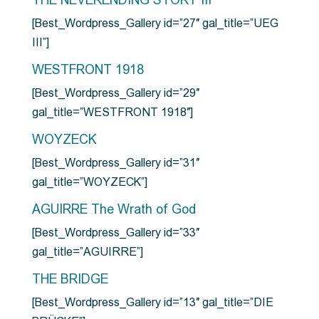
THE NEVERENDING STORY III
[Best_Wordpress_Gallery id=”27″ gal_title=”UEG
III”]
WESTFRONT 1918
[Best_Wordpress_Gallery id=”29″
gal_title=”WESTFRONT 1918″]
WOYZECK
[Best_Wordpress_Gallery id=”31″
gal_title=”WOYZECK”]
AGUIRRE The Wrath of God
[Best_Wordpress_Gallery id=”33″
gal_title=”AGUIRRE”]
THE BRIDGE
[Best_Wordpress_Gallery id=”13″ gal_title=”DIE