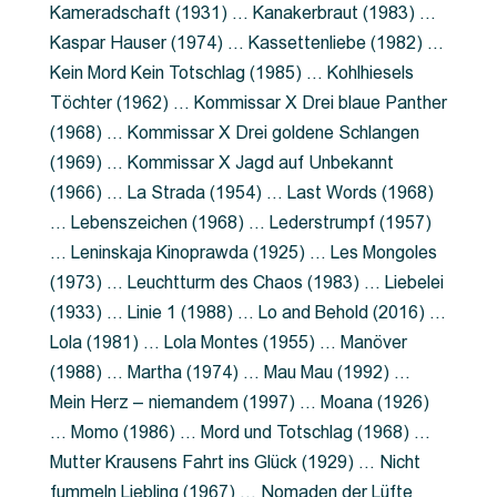
Kameradschaft (1931) … Kanakerbraut (1983) …
Kaspar Hauser (1974) … Kassettenliebe (1982) …
Kein Mord Kein Totschlag (1985) … Kohlhiesels
Töchter (1962) … Kommissar X Drei blaue Panther
(1968) … Kommissar X Drei goldene Schlangen
(1969) … Kommissar X Jagd auf Unbekannt
(1966) … La Strada (1954) … Last Words (1968)
… Lebenszeichen (1968) … Lederstrumpf (1957)
… Leninskaja Kinoprawda (1925) … Les Mongoles
(1973) … Leuchtturm des Chaos (1983) … Liebelei
(1933) … Linie 1 (1988) … Lo and Behold (2016) …
Lola (1981) … Lola Montes (1955) … Manöver
(1988) … Martha (1974) … Mau Mau (1992) …
Mein Herz – niemandem (1997) … Moana (1926)
… Momo (1986) … Mord und Totschlag (1968) …
Mutter Krausens Fahrt ins Glück (1929) … Nicht
fummeln Liebling (1967) … Nomaden der Lüfte