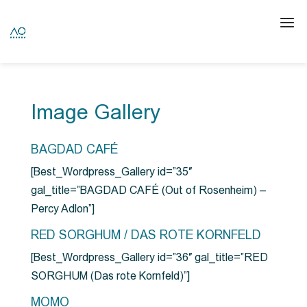
Image Gallery
BAGDAD CAFÉ
[Best_Wordpress_Gallery id=”35″
gal_title=”BAGDAD CAFÉ (Out of Rosenheim) –
Percy Adlon”]
RED SORGHUM / DAS ROTE KORNFELD
[Best_Wordpress_Gallery id=”36″ gal_title=”RED
SORGHUM (Das rote Kornfeld)”]
MOMO