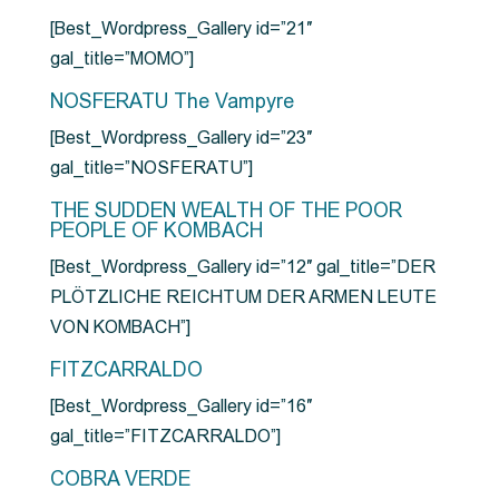
[Best_Wordpress_Gallery id=”21″
gal_title=”MOMO”]
NOSFERATU The Vampyre
[Best_Wordpress_Gallery id=”23″
gal_title=”NOSFERATU”]
THE SUDDEN WEALTH OF THE POOR
PEOPLE OF KOMBACH
[Best_Wordpress_Gallery id=”12″ gal_title=”DER
PLÖTZLICHE REICHTUM DER ARMEN LEUTE
VON KOMBACH”]
FITZCARRALDO
[Best_Wordpress_Gallery id=”16″
gal_title=”FITZCARRALDO”]
COBRA VERDE