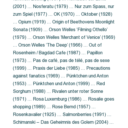
(2001) … Nosferatu (1979) … Nur zum Spass, nur
zum Spiel (1977) … OK (1970) … Oktober (1928)
… Opium (1919) … Origin of Beethovens Moonlight
Sonata (1909) … Orson Welles ‘Filming Othello’
(1979) … Orson Welles ‘Merchant of Venice’ (1969)
… Orson Welles ‘The Deep’ (1966) … Out of
Rosenheim / Bagdad Cafe (1987) … Papillon
(1973) … Pas de café, pas de télé, pas de sexe
(1999) … Praxis der Liebe (1985) … Precautions
against fanatics (1969) … Pünktchen und Anton
(1953) … Pünktchen und Anton (1999) … Red
Sorghum (1988) … Rivalen unter roter Sonne
(1971) … Rosa Luxemburg (1986) … Rosalie goes
shopping (1989) … Rose Bernd (1957) …
Rosenkavalier (1925) … Salmonberries (1991) …
Schimanski – Das Geheimnis des Golem (2004) …