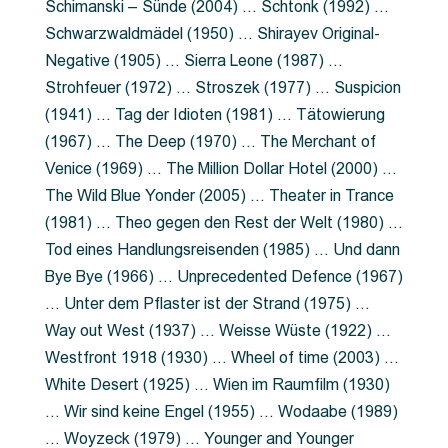
Schimanski – Sünde (2004) … Schtonk (1992) …
Schwarzwaldmädel (1950) … Shirayev Original-
Negative (1905) … Sierra Leone (1987) …
Strohfeuer (1972) … Stroszek (1977) … Suspicion
(1941) … Tag der Idioten (1981) … Tätowierung
(1967) … The Deep (1970) … The Merchant of
Venice (1969) … The Million Dollar Hotel (2000) …
The Wild Blue Yonder (2005) … Theater in Trance
(1981) … Theo gegen den Rest der Welt (1980) …
Tod eines Handlungsreisenden (1985) … Und dann
Bye Bye (1966) … Unprecedented Defence (1967)
… Unter dem Pflaster ist der Strand (1975) …
Way out West (1937) … Weisse Wüste (1922) …
Westfront 1918 (1930) … Wheel of time (2003) …
White Desert (1925) … Wien im Raumfilm (1930)
… Wir sind keine Engel (1955) … Wodaabe (1989)
… Woyzeck (1979) … Younger and Younger