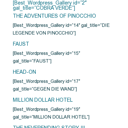
[Best_Wordpress_Gallery id=”2″
gal_title=”COBRA VERDE”]
THE ADVENTURES OF PINOCCHIO
[Best_Wordpress_Gallery id=”14″ gal_title=”DIE
LEGENDE VON PINOCCHIO”]
FAUST
[Best_Wordpress_Gallery id=”15″
gal_title=”FAUST”]
HEAD-ON
[Best_Wordpress_Gallery id=”17″
gal_title=”GEGEN DIE WAND”]
MILLION DOLLAR HOTEL
[Best_Wordpress_Gallery id=”19″
gal_title=”MILLION DOLLAR HOTEL”]