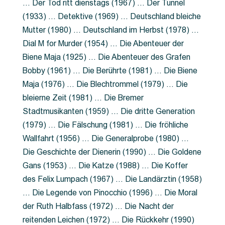
… Der Tod ritt dienstags (1967) … Der Tunnel
(1933) … Detektive (1969) … Deutschland bleiche
Mutter (1980) … Deutschland im Herbst (1978) …
Dial M for Murder (1954) … Die Abenteuer der
Biene Maja (1925) … Die Abenteuer des Grafen
Bobby (1961) … Die Berührte (1981) … Die Biene
Maja (1976) … Die Blechtrommel (1979) … Die
bleierne Zeit (1981) … Die Bremer
Stadtmusikanten (1959) … Die dritte Generation
(1979) … Die Fälschung (1981) … Die fröhliche
Wallfahrt (1956) … Die Generalprobe (1980) …
Die Geschichte der Dienerin (1990) … Die Goldene
Gans (1953) … Die Katze (1988) … Die Koffer
des Felix Lumpach (1967) … Die Landärztin (1958)
… Die Legende von Pinocchio (1996) … Die Moral
der Ruth Halbfass (1972) … Die Nacht der
reitenden Leichen (1972) … Die Rückkehr (1990)