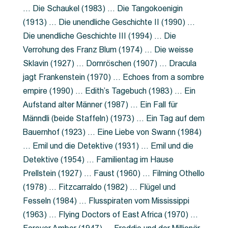
… Die Schaukel (1983) … Die Tangokoenigin
(1913) … Die unendliche Geschichte II (1990) …
Die unendliche Geschichte III (1994) … Die
Verrohung des Franz Blum (1974) … Die weisse
Sklavin (1927) … Dornröschen (1907) … Dracula
jagt Frankenstein (1970) … Echoes from a sombre
empire (1990) … Edith’s Tagebuch (1983) … Ein
Aufstand alter Männer (1987) … Ein Fall für
Männdli (beide Staffeln) (1973) … Ein Tag auf dem
Bauernhof (1923) … Eine Liebe von Swann (1984)
… Emil und die Detektive (1931) … Emil und die
Detektive (1954) … Familientag im Hause
Prellstein (1927) … Faust (1960) … Filming Othello
(1978) … Fitzcarraldo (1982) … Flügel und
Fesseln (1984) … Flusspiraten vom Mississippi
(1963) … Flying Doctors of East Africa (1970) …