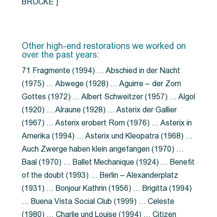
BRÜCKE”]
Other high-end restorations we worked on
over the past years:
71 Fragmente (1994) … Abschied in der Nacht
(1975) … Abwege (1928) … Aguirre – der Zorn
Gottes (1972) … Albert Schweitzer (1957) … Algol
(1920) … Alraune (1928) … Asterix der Gallier
(1967) … Asterix erobert Rom (1976) … Asterix in
Amerika (1994) … Asterix und Kleopatra (1968) …
Auch Zwerge haben klein angefangen (1970) …
Baal (1970) … Ballet Mechanique (1924) … Benefit
of the doubt (1993) … Berlin – Alexanderplatz
(1931) … Bonjour Kathrin (1956) … Brigitta (1994)
… Buena Vista Social Club (1999) … Celeste
(1980) … Charlie und Louise (1994) … Citizen