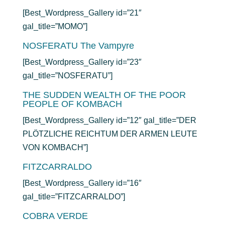
[Best_Wordpress_Gallery id=”21″
gal_title=”MOMO”]
NOSFERATU The Vampyre
[Best_Wordpress_Gallery id=”23″
gal_title=”NOSFERATU”]
THE SUDDEN WEALTH OF THE POOR
PEOPLE OF KOMBACH
[Best_Wordpress_Gallery id=”12″ gal_title=”DER
PLÖTZLICHE REICHTUM DER ARMEN LEUTE
VON KOMBACH”]
FITZCARRALDO
[Best_Wordpress_Gallery id=”16″
gal_title=”FITZCARRALDO”]
COBRA VERDE