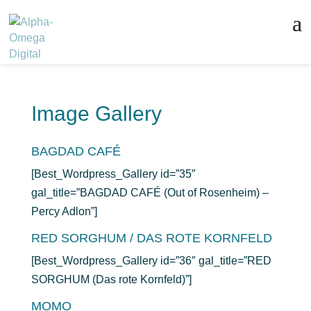
Image Gallery
BAGDAD CAFÉ
[Best_Wordpress_Gallery id=”35″
gal_title=”BAGDAD CAFÉ (Out of Rosenheim) –
Percy Adlon”]
RED SORGHUM / DAS ROTE KORNFELD
[Best_Wordpress_Gallery id=”36″ gal_title=”RED
SORGHUM (Das rote Kornfeld)”]
MOMO