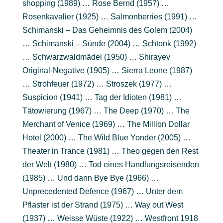
shopping (1989) … Rose Bernd (1957) …
Rosenkavalier (1925) … Salmonberries (1991) …
Schimanski – Das Geheimnis des Golem (2004)
… Schimanski – Sünde (2004) … Schtonk (1992)
… Schwarzwaldmädel (1950) … Shirayev
Original-Negative (1905) … Sierra Leone (1987)
… Strohfeuer (1972) … Stroszek (1977) …
Suspicion (1941) … Tag der Idioten (1981) …
Tätowierung (1967) … The Deep (1970) … The
Merchant of Venice (1969) … The Million Dollar
Hotel (2000) … The Wild Blue Yonder (2005) …
Theater in Trance (1981) … Theo gegen den Rest
der Welt (1980) … Tod eines Handlungsreisenden
(1985) … Und dann Bye Bye (1966) …
Unprecedented Defence (1967) … Unter dem
Pflaster ist der Strand (1975) … Way out West
(1937) … Weisse Wüste (1922) … Westfront 1918