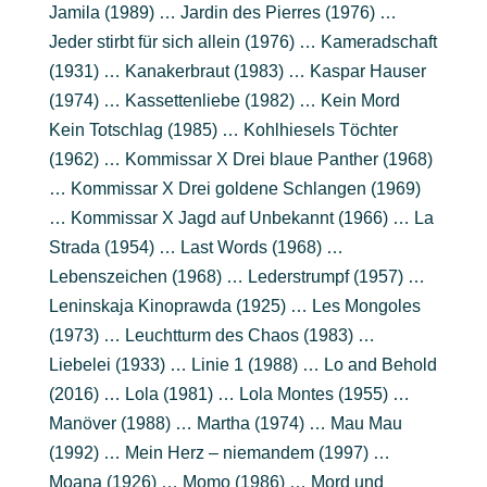
Jamila (1989) … Jardin des Pierres (1976) …
Jeder stirbt für sich allein (1976) … Kameradschaft
(1931) … Kanakerbraut (1983) … Kaspar Hauser
(1974) … Kassettenliebe (1982) … Kein Mord
Kein Totschlag (1985) … Kohlhiesels Töchter
(1962) … Kommissar X Drei blaue Panther (1968)
… Kommissar X Drei goldene Schlangen (1969)
… Kommissar X Jagd auf Unbekannt (1966) … La
Strada (1954) … Last Words (1968) …
Lebenszeichen (1968) … Lederstrumpf (1957) …
Leninskaja Kinoprawda (1925) … Les Mongoles
(1973) … Leuchtturm des Chaos (1983) …
Liebelei (1933) … Linie 1 (1988) … Lo and Behold
(2016) … Lola (1981) … Lola Montes (1955) …
Manöver (1988) … Martha (1974) … Mau Mau
(1992) … Mein Herz – niemandem (1997) …
Moana (1926) … Momo (1986) … Mord und