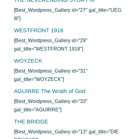
THE NEVERENDING STORY III
[Best_Wordpress_Gallery id=”27″ gal_title=”UEG
III”]
WESTFRONT 1918
[Best_Wordpress_Gallery id=”29″
gal_title=”WESTFRONT 1918″]
WOYZECK
[Best_Wordpress_Gallery id=”31″
gal_title=”WOYZECK”]
AGUIRRE The Wrath of God
[Best_Wordpress_Gallery id=”33″
gal_title=”AGUIRRE”]
THE BRIDGE
[Best_Wordpress_Gallery id=”13″ gal_title=”DIE