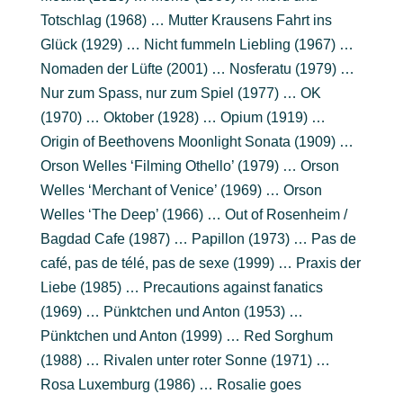
Totschlag (1968) … Mutter Krausens Fahrt ins
Glück (1929) … Nicht fummeln Liebling (1967) …
Nomaden der Lüfte (2001) … Nosferatu (1979) …
Nur zum Spass, nur zum Spiel (1977) … OK
(1970) … Oktober (1928) … Opium (1919) …
Origin of Beethovens Moonlight Sonata (1909) …
Orson Welles ‘Filming Othello’ (1979) … Orson
Welles ‘Merchant of Venice’ (1969) … Orson
Welles ‘The Deep’ (1966) … Out of Rosenheim /
Bagdad Cafe (1987) … Papillon (1973) … Pas de
café, pas de télé, pas de sexe (1999) … Praxis der
Liebe (1985) … Precautions against fanatics
(1969) … Pünktchen und Anton (1953) …
Pünktchen und Anton (1999) … Red Sorghum
(1988) … Rivalen unter roter Sonne (1971) …
Rosa Luxemburg (1986) … Rosalie goes