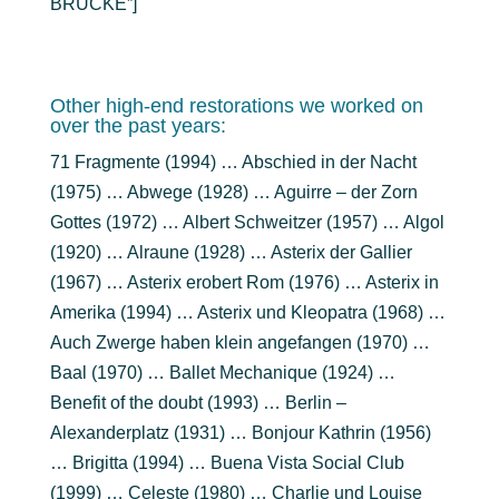
BRÜCKE”]
Other high-end restorations we worked on
over the past years:
71 Fragmente (1994) … Abschied in der Nacht
(1975) … Abwege (1928) … Aguirre – der Zorn
Gottes (1972) … Albert Schweitzer (1957) … Algol
(1920) … Alraune (1928) … Asterix der Gallier
(1967) … Asterix erobert Rom (1976) … Asterix in
Amerika (1994) … Asterix und Kleopatra (1968) …
Auch Zwerge haben klein angefangen (1970) …
Baal (1970) … Ballet Mechanique (1924) …
Benefit of the doubt (1993) … Berlin –
Alexanderplatz (1931) … Bonjour Kathrin (1956)
… Brigitta (1994) … Buena Vista Social Club
(1999) … Celeste (1980) … Charlie und Louise