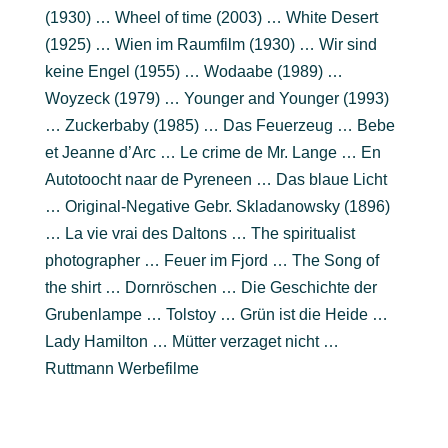
(1930) … Wheel of time (2003) … White Desert
(1925) … Wien im Raumfilm (1930) … Wir sind
keine Engel (1955) … Wodaabe (1989) …
Woyzeck (1979) … Younger and Younger (1993)
… Zuckerbaby (1985) … Das Feuerzeug … Bebe
et Jeanne d’Arc … Le crime de Mr. Lange … En
Autotoocht naar de Pyreneen … Das blaue Licht
… Original-Negative Gebr. Skladanowsky (1896)
… La vie vrai des Daltons … The spiritualist
photographer … Feuer im Fjord … The Song of
the shirt … Dornröschen … Die Geschichte der
Grubenlampe … Tolstoy … Grün ist die Heide …
Lady Hamilton … Mütter verzaget nicht …
Ruttmann Werbefilme