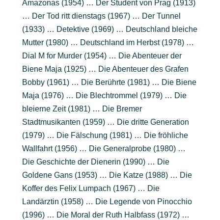
Amazonas (1954) … Der Student von Prag (1913)
… Der Tod ritt dienstags (1967) … Der Tunnel
(1933) … Detektive (1969) … Deutschland bleiche
Mutter (1980) … Deutschland im Herbst (1978) …
Dial M for Murder (1954) … Die Abenteuer der
Biene Maja (1925) … Die Abenteuer des Grafen
Bobby (1961) … Die Berührte (1981) … Die Biene
Maja (1976) … Die Blechtrommel (1979) … Die
bleierne Zeit (1981) … Die Bremer
Stadtmusikanten (1959) … Die dritte Generation
(1979) … Die Fälschung (1981) … Die fröhliche
Wallfahrt (1956) … Die Generalprobe (1980) …
Die Geschichte der Dienerin (1990) … Die
Goldene Gans (1953) … Die Katze (1988) … Die
Koffer des Felix Lumpach (1967) … Die
Landärztin (1958) … Die Legende von Pinocchio
(1996) … Die Moral der Ruth Halbfass (1972) …