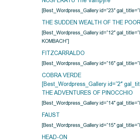
NOSFERATU The Vampyre
[Best_Wordpress_Gallery id=”23″ gal_titl
THE SUDDEN WEALTH OF THE POO
[Best_Wordpress_Gallery id=”12″ gal_
KOMBACH”]
FITZCARRALDO
[Best_Wordpress_Gallery id=”16″ gal_titl
COBRA VERDE
[Best_Wordpress_Gallery id=”2″ gal_
THE ADVENTURES OF PINOCCHIO
[Best_Wordpress_Gallery id=”14″ gal_ti
FAUST
[Best_Wordpress_Gallery id=”15″ gal_title
HEAD-ON