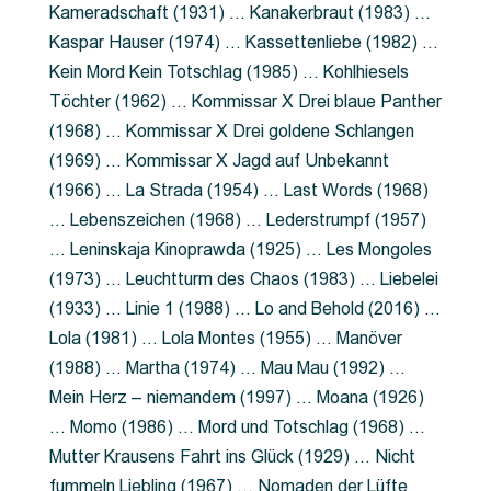
Kameradschaft (1931) … Kanakerbraut (1983) …
Kaspar Hauser (1974) … Kassettenliebe (1982) …
Kein Mord Kein Totschlag (1985) … Kohlhiesels
Töchter (1962) … Kommissar X Drei blaue Panther
(1968) … Kommissar X Drei goldene Schlangen
(1969) … Kommissar X Jagd auf Unbekannt
(1966) … La Strada (1954) … Last Words (1968)
… Lebenszeichen (1968) … Lederstrumpf (1957)
… Leninskaja Kinoprawda (1925) … Les Mongoles
(1973) … Leuchtturm des Chaos (1983) … Liebelei
(1933) … Linie 1 (1988) … Lo and Behold (2016) …
Lola (1981) … Lola Montes (1955) … Manöver
(1988) … Martha (1974) … Mau Mau (1992) …
Mein Herz – niemandem (1997) … Moana (1926)
… Momo (1986) … Mord und Totschlag (1968) …
Mutter Krausens Fahrt ins Glück (1929) … Nicht
fummeln Liebling (1967) … Nomaden der Lüfte