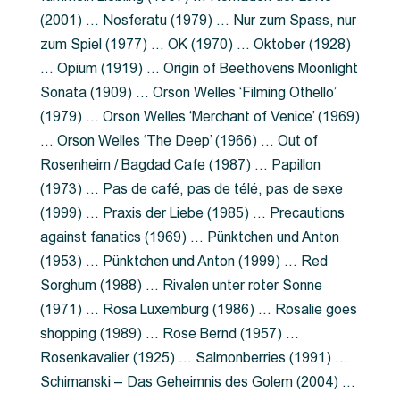
(2001) … Nosferatu (1979) … Nur zum Spass, nur
zum Spiel (1977) … OK (1970) … Oktober (1928)
… Opium (1919) … Origin of Beethovens Moonlight
Sonata (1909) … Orson Welles ‘Filming Othello’
(1979) … Orson Welles ‘Merchant of Venice’ (1969)
… Orson Welles ‘The Deep’ (1966) … Out of
Rosenheim / Bagdad Cafe (1987) … Papillon
(1973) … Pas de café, pas de télé, pas de sexe
(1999) … Praxis der Liebe (1985) … Precautions
against fanatics (1969) … Pünktchen und Anton
(1953) … Pünktchen und Anton (1999) … Red
Sorghum (1988) … Rivalen unter roter Sonne
(1971) … Rosa Luxemburg (1986) … Rosalie goes
shopping (1989) … Rose Bernd (1957) …
Rosenkavalier (1925) … Salmonberries (1991) …
Schimanski – Das Geheimnis des Golem (2004) …