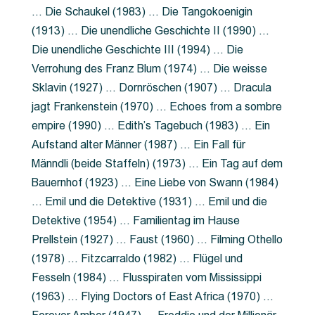
… Die Schaukel (1983) … Die Tangokoenigin
(1913) … Die unendliche Geschichte II (1990) …
Die unendliche Geschichte III (1994) … Die
Verrohung des Franz Blum (1974) … Die weisse
Sklavin (1927) … Dornröschen (1907) … Dracula
jagt Frankenstein (1970) … Echoes from a sombre
empire (1990) … Edith’s Tagebuch (1983) … Ein
Aufstand alter Männer (1987) … Ein Fall für
Männdli (beide Staffeln) (1973) … Ein Tag auf dem
Bauernhof (1923) … Eine Liebe von Swann (1984)
… Emil und die Detektive (1931) … Emil und die
Detektive (1954) … Familientag im Hause
Prellstein (1927) … Faust (1960) … Filming Othello
(1978) … Fitzcarraldo (1982) … Flügel und
Fesseln (1984) … Flusspiraten vom Mississippi
(1963) … Flying Doctors of East Africa (1970) …