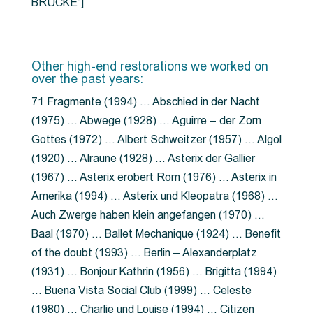
BRÜCKE”]
Other high-end restorations we worked on
over the past years:
71 Fragmente (1994) … Abschied in der Nacht
(1975) … Abwege (1928) … Aguirre – der Zorn
Gottes (1972) … Albert Schweitzer (1957) … Algol
(1920) … Alraune (1928) … Asterix der Gallier
(1967) … Asterix erobert Rom (1976) … Asterix in
Amerika (1994) … Asterix und Kleopatra (1968) …
Auch Zwerge haben klein angefangen (1970) …
Baal (1970) … Ballet Mechanique (1924) … Benefit
of the doubt (1993) … Berlin – Alexanderplatz
(1931) … Bonjour Kathrin (1956) … Brigitta (1994)
… Buena Vista Social Club (1999) … Celeste
(1980) … Charlie und Louise (1994) … Citizen