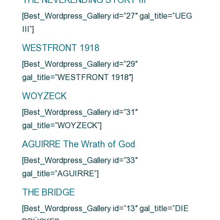
THE NEVERENDING STORY III
[Best_Wordpress_Gallery id=”27″ gal_title=”UEG
III”]
WESTFRONT 1918
[Best_Wordpress_Gallery id=”29″
gal_title=”WESTFRONT 1918″]
WOYZECK
[Best_Wordpress_Gallery id=”31″
gal_title=”WOYZECK”]
AGUIRRE The Wrath of God
[Best_Wordpress_Gallery id=”33″
gal_title=”AGUIRRE”]
THE BRIDGE
[Best_Wordpress_Gallery id=”13″ gal_title=”DIE