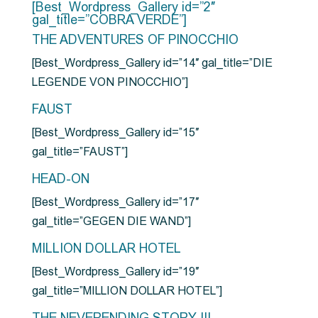
[Best_Wordpress_Gallery id=”2″
gal_title=”COBRA VERDE”]
THE ADVENTURES OF PINOCCHIO
[Best_Wordpress_Gallery id=”14″ gal_title=”DIE
LEGENDE VON PINOCCHIO”]
FAUST
[Best_Wordpress_Gallery id=”15″
gal_title=”FAUST”]
HEAD-ON
[Best_Wordpress_Gallery id=”17″
gal_title=”GEGEN DIE WAND”]
MILLION DOLLAR HOTEL
[Best_Wordpress_Gallery id=”19″
gal_title=”MILLION DOLLAR HOTEL”]