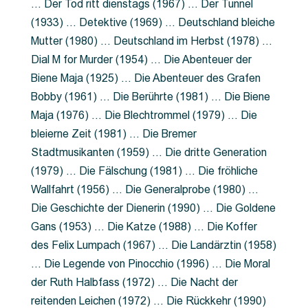
… Der Tod ritt dienstags (1967) … Der Tunnel
(1933) … Detektive (1969) … Deutschland bleiche
Mutter (1980) … Deutschland im Herbst (1978) …
Dial M for Murder (1954) … Die Abenteuer der
Biene Maja (1925) … Die Abenteuer des Grafen
Bobby (1961) … Die Berührte (1981) … Die Biene
Maja (1976) … Die Blechtrommel (1979) … Die
bleierne Zeit (1981) … Die Bremer
Stadtmusikanten (1959) … Die dritte Generation
(1979) … Die Fälschung (1981) … Die fröhliche
Wallfahrt (1956) … Die Generalprobe (1980) …
Die Geschichte der Dienerin (1990) … Die Goldene
Gans (1953) … Die Katze (1988) … Die Koffer
des Felix Lumpach (1967) … Die Landärztin (1958)
… Die Legende von Pinocchio (1996) … Die Moral
der Ruth Halbfass (1972) … Die Nacht der
reitenden Leichen (1972) … Die Rückkehr (1990)