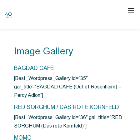
Image Gallery
BAGDAD CAFÉ
[Best_Wordpress_Gallery id=”35″
gal_title=”BAGDAD CAFÉ (Out of Rosenheim) –
Percy Adlon”]
RED SORGHUM / DAS ROTE KORNFELD
[Best_Wordpress_Gallery id=”36″ gal_title=”RED
SORGHUM (Das rote Kornfeld)”]
MOMO