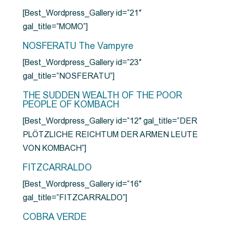
[Best_Wordpress_Gallery id=”21″
gal_title=”MOMO”]
NOSFERATU The Vampyre
[Best_Wordpress_Gallery id=”23″
gal_title=”NOSFERATU”]
THE SUDDEN WEALTH OF THE POOR
PEOPLE OF KOMBACH
[Best_Wordpress_Gallery id=”12″ gal_title=”DER
PLÖTZLICHE REICHTUM DER ARMEN LEUTE
VON KOMBACH”]
FITZCARRALDO
[Best_Wordpress_Gallery id=”16″
gal_title=”FITZCARRALDO”]
COBRA VERDE