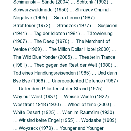
Schimanski – Sünde (2004) … Schtonk (1992) …
Schwarzwaldmädel (1950) … Shirayev Original-
Negative (1905) … Sierra Leone (1987) …
Strohfeuer (1972) … Stroszek (1977) … Suspicion
(1941) … Tag der Idioten (1981) … Tätowierung
(1967) … The Deep (1970) … The Merchant of
Venice (1969) … The Million Dollar Hotel (2000) …
The Wild Blue Yonder (2005) … Theater in Trance
(1981) … Theo gegen den Rest der Welt (1980) …
Tod eines Handlungsreisenden (1985) … Und dann
Bye Bye (1966) … Unprecedented Defence (1967)
… Unter dem Pflaster ist der Strand (1975) …
Way out West (1937) … Weisse Wüste (1922) …
Westfront 1918 (1930) … Wheel of time (2003) …
White Desert (1925) … Wien im Raumfilm (1930)
… Wir sind keine Engel (1955) … Wodaabe (1989)
… Woyzeck (1979) … Younger and Younger