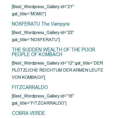
[Best_Wordpress_Gallery id=”21″
gal_title=”MOMO”]
NOSFERATU The Vampyre
[Best_Wordpress_Gallery id=”23″
gal_title=”NOSFERATU”]
THE SUDDEN WEALTH OF THE POOR
PEOPLE OF KOMBACH
[Best_Wordpress_Gallery id=”12″ gal_title=”DER
PLÖTZLICHE REICHTUM DER ARMEN LEUTE
VON KOMBACH”]
FITZCARRALDO
[Best_Wordpress_Gallery id=”16″
gal_title=”FITZCARRALDO”]
COBRA VERDE