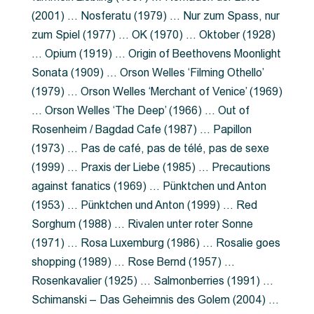
(2001) … Nosferatu (1979) … Nur zum Spass, nur
zum Spiel (1977) … OK (1970) … Oktober (1928)
… Opium (1919) … Origin of Beethovens Moonlight
Sonata (1909) … Orson Welles ‘Filming Othello’
(1979) … Orson Welles ‘Merchant of Venice’ (1969)
… Orson Welles ‘The Deep’ (1966) … Out of
Rosenheim / Bagdad Cafe (1987) … Papillon
(1973) … Pas de café, pas de télé, pas de sexe
(1999) … Praxis der Liebe (1985) … Precautions
against fanatics (1969) … Pünktchen und Anton
(1953) … Pünktchen und Anton (1999) … Red
Sorghum (1988) … Rivalen unter roter Sonne
(1971) … Rosa Luxemburg (1986) … Rosalie goes
shopping (1989) … Rose Bernd (1957) …
Rosenkavalier (1925) … Salmonberries (1991) …
Schimanski – Das Geheimnis des Golem (2004) …