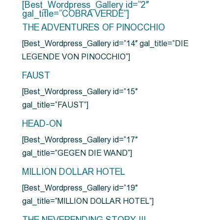
[Best_Wordpress_Gallery id=”2″
gal_title=”COBRA VERDE”]
THE ADVENTURES OF PINOCCHIO
[Best_Wordpress_Gallery id=”14″ gal_title=”DIE
LEGENDE VON PINOCCHIO”]
FAUST
[Best_Wordpress_Gallery id=”15″
gal_title=”FAUST”]
HEAD-ON
[Best_Wordpress_Gallery id=”17″
gal_title=”GEGEN DIE WAND”]
MILLION DOLLAR HOTEL
[Best_Wordpress_Gallery id=”19″
gal_title=”MILLION DOLLAR HOTEL”]