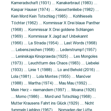
Kameradschaft (1931) … Kanakerbraut (1983) …
Kaspar Hauser (1974) … Kassettenliebe (1982) …
Kein Mord Kein Totschlag (1985) … Kohlhiesels
Töchter (1962) … Kommissar X Drei blaue Panther
(1968) … Kommissar X Drei goldene Schlangen
(1969) … Kommissar X Jagd auf Unbekannt
(1966) … La Strada (1954) … Last Words (1968)
… Lebenszeichen (1968) … Lederstrumpf (1957)
… Leninskaja Kinoprawda (1925) … Les Mongoles
(1973) … Leuchtturm des Chaos (1983) … Liebelei
(1933) … Linie 1 (1988) … Lo and Behold (2016) …
Lola (1981) … Lola Montes (1955) … Manöver
(1988) … Martha (1974) … Mau Mau (1992) …
Mein Herz – niemandem (1997) … Moana (1926)
… Momo (1986) … Mord und Totschlag (1968) …
Mutter Krausens Fahrt ins Glück (1929) … Nicht
fummeln Liebling (1967) … Nomaden der Lüfte