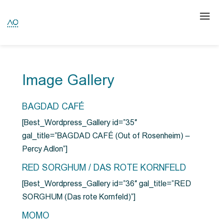
Image Gallery
BAGDAD CAFÉ
[Best_Wordpress_Gallery id=”35″
gal_title=”BAGDAD CAFÉ (Out of Rosenheim) –
Percy Adlon”]
RED SORGHUM / DAS ROTE KORNFELD
[Best_Wordpress_Gallery id=”36″ gal_title=”RED
SORGHUM (Das rote Kornfeld)”]
MOMO