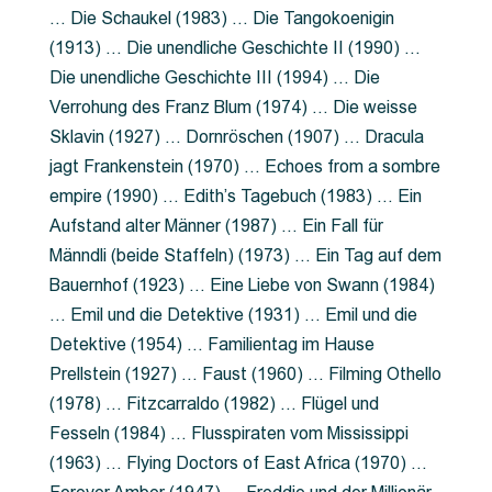
… Die Schaukel (1983) … Die Tangokoenigin
(1913) … Die unendliche Geschichte II (1990) …
Die unendliche Geschichte III (1994) … Die
Verrohung des Franz Blum (1974) … Die weisse
Sklavin (1927) … Dornröschen (1907) … Dracula
jagt Frankenstein (1970) … Echoes from a sombre
empire (1990) … Edith’s Tagebuch (1983) … Ein
Aufstand alter Männer (1987) … Ein Fall für
Männdli (beide Staffeln) (1973) … Ein Tag auf dem
Bauernhof (1923) … Eine Liebe von Swann (1984)
… Emil und die Detektive (1931) … Emil und die
Detektive (1954) … Familientag im Hause
Prellstein (1927) … Faust (1960) … Filming Othello
(1978) … Fitzcarraldo (1982) … Flügel und
Fesseln (1984) … Flusspiraten vom Mississippi
(1963) … Flying Doctors of East Africa (1970) …