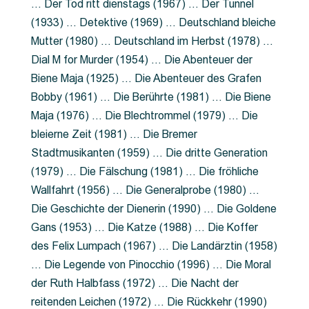
… Der Tod ritt dienstags (1967) … Der Tunnel
(1933) … Detektive (1969) … Deutschland bleiche
Mutter (1980) … Deutschland im Herbst (1978) …
Dial M for Murder (1954) … Die Abenteuer der
Biene Maja (1925) … Die Abenteuer des Grafen
Bobby (1961) … Die Berührte (1981) … Die Biene
Maja (1976) … Die Blechtrommel (1979) … Die
bleierne Zeit (1981) … Die Bremer
Stadtmusikanten (1959) … Die dritte Generation
(1979) … Die Fälschung (1981) … Die fröhliche
Wallfahrt (1956) … Die Generalprobe (1980) …
Die Geschichte der Dienerin (1990) … Die Goldene
Gans (1953) … Die Katze (1988) … Die Koffer
des Felix Lumpach (1967) … Die Landärztin (1958)
… Die Legende von Pinocchio (1996) … Die Moral
der Ruth Halbfass (1972) … Die Nacht der
reitenden Leichen (1972) … Die Rückkehr (1990)