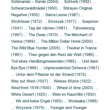
Schimanski – Sünde (2004) … Schtonk (1992) …
Schwarzwaldmädel (1950) … Shirayev Original-
Negative (1905) … Sierra Leone (1987) …
Strohfeuer (1972) … Stroszek (1977) … Suspicion
(1941) … Tag der Idioten (1981) … Tätowierung
(1967) … The Deep (1970) … The Merchant of
Venice (1969) … The Million Dollar Hotel (2000) …
The Wild Blue Yonder (2005) … Theater in Trance
(1981) … Theo gegen den Rest der Welt (1980) …
Tod eines Handlungsreisenden (1985) … Und dann
Bye Bye (1966) … Unprecedented Defence (1967)
… Unter dem Pflaster ist der Strand (1975) …
Way out West (1937) … Weisse Wüste (1922) …
Westfront 1918 (1930) … Wheel of time (2003) …
White Desert (1925) … Wien im Raumfilm (1930)
… Wir sind keine Engel (1955) … Wodaabe (1989)
… Woyzeck (1979) … Younger and Younger