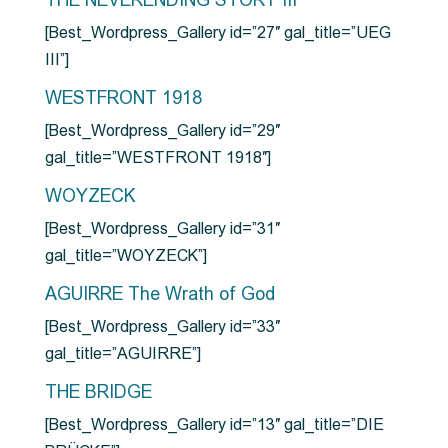
THE NEVERENDING STORY III
[Best_Wordpress_Gallery id=”27″ gal_title=”UEG
III”]
WESTFRONT 1918
[Best_Wordpress_Gallery id=”29″
gal_title=”WESTFRONT 1918″]
WOYZECK
[Best_Wordpress_Gallery id=”31″
gal_title=”WOYZECK”]
AGUIRRE The Wrath of God
[Best_Wordpress_Gallery id=”33″
gal_title=”AGUIRRE”]
THE BRIDGE
[Best_Wordpress_Gallery id=”13″ gal_title=”DIE