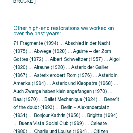
BRÜCKE”]
Other high-end restorations we worked on
over the past years:
71 Fragmente (1994) … Abschied in der Nacht
(1975) … Abwege (1928) … Aguirre – der Zorn
Gottes (1972) … Albert Schweitzer (1957) … Algol
(1920) … Alraune (1928) … Asterix der Gallier
(1967) … Asterix erobert Rom (1976) … Asterix in
Amerika (1994) … Asterix und Kleopatra (1968) …
Auch Zwerge haben klein angefangen (1970) …
Baal (1970) … Ballet Mechanique (1924) … Benefit
of the doubt (1993) … Berlin – Alexanderplatz
(1931) … Bonjour Kathrin (1956) … Brigitta (1994)
… Buena Vista Social Club (1999) … Celeste
(1980) … Charlie und Louise (1994) … Citizen