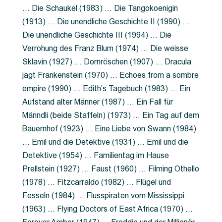
… Die Schaukel (1983) … Die Tangokoenigin
(1913) … Die unendliche Geschichte II (1990) …
Die unendliche Geschichte III (1994) … Die
Verrohung des Franz Blum (1974) … Die weisse
Sklavin (1927) … Dornröschen (1907) … Dracula
jagt Frankenstein (1970) … Echoes from a sombre
empire (1990) … Edith’s Tagebuch (1983) … Ein
Aufstand alter Männer (1987) … Ein Fall für
Männdli (beide Staffeln) (1973) … Ein Tag auf dem
Bauernhof (1923) … Eine Liebe von Swann (1984)
… Emil und die Detektive (1931) … Emil und die
Detektive (1954) … Familientag im Hause
Prellstein (1927) … Faust (1960) … Filming Othello
(1978) … Fitzcarraldo (1982) … Flügel und
Fesseln (1984) … Flusspiraten vom Mississippi
(1963) … Flying Doctors of East Africa (1970) …