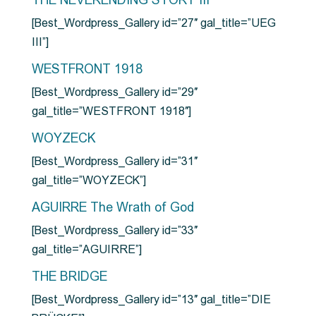
THE NEVERENDING STORY III
[Best_Wordpress_Gallery id=”27″ gal_title=”UEG
III”]
WESTFRONT 1918
[Best_Wordpress_Gallery id=”29″
gal_title=”WESTFRONT 1918″]
WOYZECK
[Best_Wordpress_Gallery id=”31″
gal_title=”WOYZECK”]
AGUIRRE The Wrath of God
[Best_Wordpress_Gallery id=”33″
gal_title=”AGUIRRE”]
THE BRIDGE
[Best_Wordpress_Gallery id=”13″ gal_title=”DIE