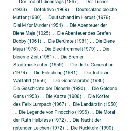
… Der Tod ritt dienstags (1967) … Der Tunnel
(1933) … Detektive (1969) … Deutschland bleiche
Mutter (1980) … Deutschland im Herbst (1978) …
Dial M for Murder (1954) … Die Abenteuer der
Biene Maja (1925) … Die Abenteuer des Grafen
Bobby (1961) … Die Berührte (1981) … Die Biene
Maja (1976) … Die Blechtrommel (1979) … Die
bleierne Zeit (1981) … Die Bremer
Stadtmusikanten (1959) … Die dritte Generation
(1979) … Die Fälschung (1981) … Die fröhliche
Wallfahrt (1956) … Die Generalprobe (1980) …
Die Geschichte der Dienerin (1990) … Die Goldene
Gans (1953) … Die Katze (1988) … Die Koffer
des Felix Lumpach (1967) … Die Landärztin (1958)
… Die Legende von Pinocchio (1996) … Die Moral
der Ruth Halbfass (1972) … Die Nacht der
reitenden Leichen (1972) … Die Rückkehr (1990)