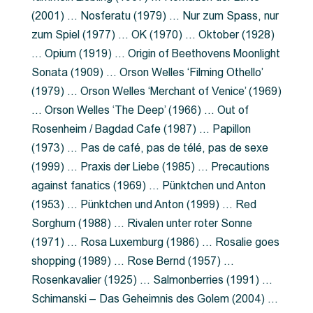
(2001) … Nosferatu (1979) … Nur zum Spass, nur
zum Spiel (1977) … OK (1970) … Oktober (1928)
… Opium (1919) … Origin of Beethovens Moonlight
Sonata (1909) … Orson Welles ‘Filming Othello’
(1979) … Orson Welles ‘Merchant of Venice’ (1969)
… Orson Welles ‘The Deep’ (1966) … Out of
Rosenheim / Bagdad Cafe (1987) … Papillon
(1973) … Pas de café, pas de télé, pas de sexe
(1999) … Praxis der Liebe (1985) … Precautions
against fanatics (1969) … Pünktchen und Anton
(1953) … Pünktchen und Anton (1999) … Red
Sorghum (1988) … Rivalen unter roter Sonne
(1971) … Rosa Luxemburg (1986) … Rosalie goes
shopping (1989) … Rose Bernd (1957) …
Rosenkavalier (1925) … Salmonberries (1991) …
Schimanski – Das Geheimnis des Golem (2004) …