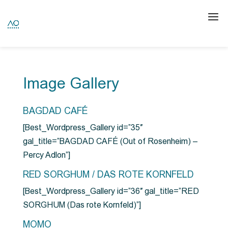
Image Gallery
BAGDAD CAFÉ
[Best_Wordpress_Gallery id=”35″
gal_title=”BAGDAD CAFÉ (Out of Rosenheim) –
Percy Adlon”]
RED SORGHUM / DAS ROTE KORNFELD
[Best_Wordpress_Gallery id=”36″ gal_title=”RED
SORGHUM (Das rote Kornfeld)”]
MOMO