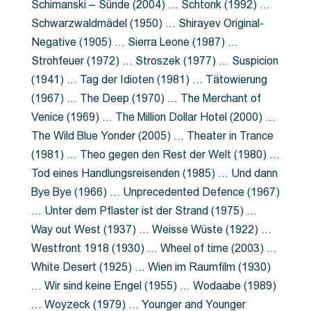
Schimanski – Sünde (2004) … Schtonk (1992) …
Schwarzwaldmädel (1950) … Shirayev Original-
Negative (1905) … Sierra Leone (1987) …
Strohfeuer (1972) … Stroszek (1977) … Suspicion
(1941) … Tag der Idioten (1981) … Tätowierung
(1967) … The Deep (1970) … The Merchant of
Venice (1969) … The Million Dollar Hotel (2000) …
The Wild Blue Yonder (2005) … Theater in Trance
(1981) … Theo gegen den Rest der Welt (1980) …
Tod eines Handlungsreisenden (1985) … Und dann
Bye Bye (1966) … Unprecedented Defence (1967)
… Unter dem Pflaster ist der Strand (1975) …
Way out West (1937) … Weisse Wüste (1922) …
Westfront 1918 (1930) … Wheel of time (2003) …
White Desert (1925) … Wien im Raumfilm (1930)
… Wir sind keine Engel (1955) … Wodaabe (1989)
… Woyzeck (1979) … Younger and Younger