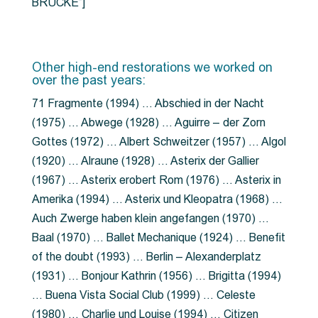
BRÜCKE”]
Other high-end restorations we worked on
over the past years:
71 Fragmente (1994) … Abschied in der Nacht
(1975) … Abwege (1928) … Aguirre – der Zorn
Gottes (1972) … Albert Schweitzer (1957) … Algol
(1920) … Alraune (1928) … Asterix der Gallier
(1967) … Asterix erobert Rom (1976) … Asterix in
Amerika (1994) … Asterix und Kleopatra (1968) …
Auch Zwerge haben klein angefangen (1970) …
Baal (1970) … Ballet Mechanique (1924) … Benefit
of the doubt (1993) … Berlin – Alexanderplatz
(1931) … Bonjour Kathrin (1956) … Brigitta (1994)
… Buena Vista Social Club (1999) … Celeste
(1980) … Charlie und Louise (1994) … Citizen