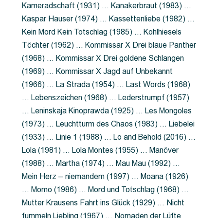
Kameradschaft (1931) … Kanakerbraut (1983) …
Kaspar Hauser (1974) … Kassettenliebe (1982) …
Kein Mord Kein Totschlag (1985) … Kohlhiesels
Töchter (1962) … Kommissar X Drei blaue Panther
(1968) … Kommissar X Drei goldene Schlangen
(1969) … Kommissar X Jagd auf Unbekannt
(1966) … La Strada (1954) … Last Words (1968)
… Lebenszeichen (1968) … Lederstrumpf (1957)
… Leninskaja Kinoprawda (1925) … Les Mongoles
(1973) … Leuchtturm des Chaos (1983) … Liebelei
(1933) … Linie 1 (1988) … Lo and Behold (2016) …
Lola (1981) … Lola Montes (1955) … Manöver
(1988) … Martha (1974) … Mau Mau (1992) …
Mein Herz – niemandem (1997) … Moana (1926)
… Momo (1986) … Mord und Totschlag (1968) …
Mutter Krausens Fahrt ins Glück (1929) … Nicht
fummeln Liebling (1967) … Nomaden der Lüfte