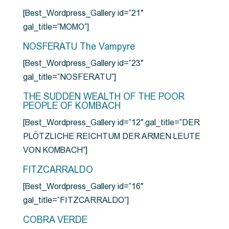
[Best_Wordpress_Gallery id=”21″
gal_title=”MOMO”]
NOSFERATU The Vampyre
[Best_Wordpress_Gallery id=”23″
gal_title=”NOSFERATU”]
THE SUDDEN WEALTH OF THE POOR
PEOPLE OF KOMBACH
[Best_Wordpress_Gallery id=”12″ gal_title=”DER
PLÖTZLICHE REICHTUM DER ARMEN LEUTE
VON KOMBACH”]
FITZCARRALDO
[Best_Wordpress_Gallery id=”16″
gal_title=”FITZCARRALDO”]
COBRA VERDE