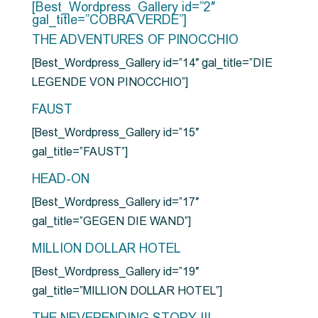
[Best_Wordpress_Gallery id=”2″
gal_title=”COBRA VERDE”]
THE ADVENTURES OF PINOCCHIO
[Best_Wordpress_Gallery id=”14″ gal_title=”DIE
LEGENDE VON PINOCCHIO”]
FAUST
[Best_Wordpress_Gallery id=”15″
gal_title=”FAUST”]
HEAD-ON
[Best_Wordpress_Gallery id=”17″
gal_title=”GEGEN DIE WAND”]
MILLION DOLLAR HOTEL
[Best_Wordpress_Gallery id=”19″
gal_title=”MILLION DOLLAR HOTEL”]