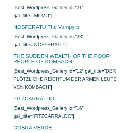
[Best_Wordpress_Gallery id=”21″
gal_title=”MOMO”]
NOSFERATU The Vampyre
[Best_Wordpress_Gallery id=”23″
gal_title=”NOSFERATU”]
THE SUDDEN WEALTH OF THE POOR
PEOPLE OF KOMBACH
[Best_Wordpress_Gallery id=”12″ gal_title=”DER
PLÖTZLICHE REICHTUM DER ARMEN LEUTE
VON KOMBACH”]
FITZCARRALDO
[Best_Wordpress_Gallery id=”16″
gal_title=”FITZCARRALDO”]
COBRA VERDE