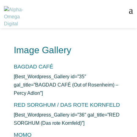
Image Gallery
BAGDAD CAFÉ
[Best_Wordpress_Gallery id=”35″
gal_title=”BAGDAD CAFÉ (Out of Rosenheim) –
Percy Adlon”]
RED SORGHUM / DAS ROTE KORNFELD
[Best_Wordpress_Gallery id=”36″ gal_title=”RED
SORGHUM (Das rote Kornfeld)”]
MOMO