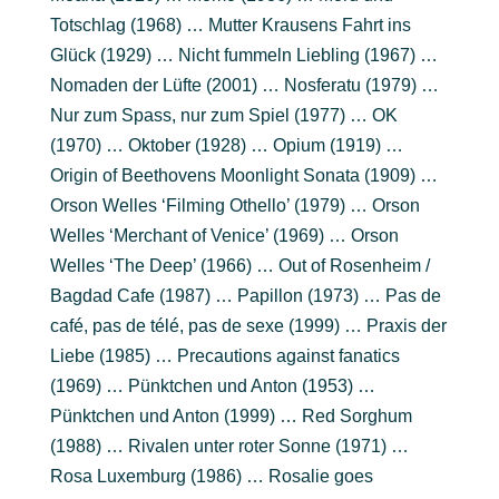
Totschlag (1968) … Mutter Krausens Fahrt ins
Glück (1929) … Nicht fummeln Liebling (1967) …
Nomaden der Lüfte (2001) … Nosferatu (1979) …
Nur zum Spass, nur zum Spiel (1977) … OK
(1970) … Oktober (1928) … Opium (1919) …
Origin of Beethovens Moonlight Sonata (1909) …
Orson Welles ‘Filming Othello’ (1979) … Orson
Welles ‘Merchant of Venice’ (1969) … Orson
Welles ‘The Deep’ (1966) … Out of Rosenheim /
Bagdad Cafe (1987) … Papillon (1973) … Pas de
café, pas de télé, pas de sexe (1999) … Praxis der
Liebe (1985) … Precautions against fanatics
(1969) … Pünktchen und Anton (1953) …
Pünktchen und Anton (1999) … Red Sorghum
(1988) … Rivalen unter roter Sonne (1971) …
Rosa Luxemburg (1986) … Rosalie goes