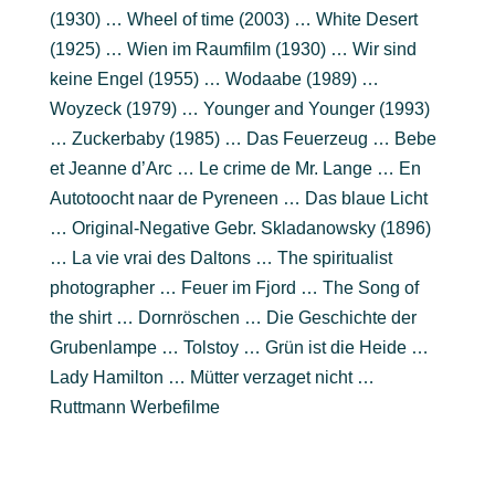
(1930) … Wheel of time (2003) … White Desert
(1925) … Wien im Raumfilm (1930) … Wir sind
keine Engel (1955) … Wodaabe (1989) …
Woyzeck (1979) … Younger and Younger (1993)
… Zuckerbaby (1985) … Das Feuerzeug … Bebe
et Jeanne d’Arc … Le crime de Mr. Lange … En
Autotoocht naar de Pyreneen … Das blaue Licht
… Original-Negative Gebr. Skladanowsky (1896)
… La vie vrai des Daltons … The spiritualist
photographer … Feuer im Fjord … The Song of
the shirt … Dornröschen … Die Geschichte der
Grubenlampe … Tolstoy … Grün ist die Heide …
Lady Hamilton … Mütter verzaget nicht …
Ruttmann Werbefilme