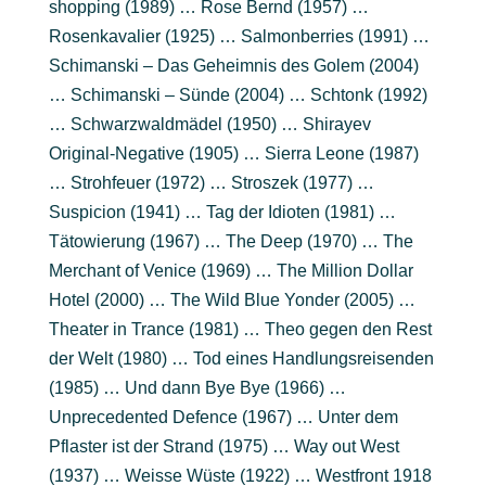
shopping (1989) … Rose Bernd (1957) …
Rosenkavalier (1925) … Salmonberries (1991) …
Schimanski – Das Geheimnis des Golem (2004)
… Schimanski – Sünde (2004) … Schtonk (1992)
… Schwarzwaldmädel (1950) … Shirayev
Original-Negative (1905) … Sierra Leone (1987)
… Strohfeuer (1972) … Stroszek (1977) …
Suspicion (1941) … Tag der Idioten (1981) …
Tätowierung (1967) … The Deep (1970) … The
Merchant of Venice (1969) … The Million Dollar
Hotel (2000) … The Wild Blue Yonder (2005) …
Theater in Trance (1981) … Theo gegen den Rest
der Welt (1980) … Tod eines Handlungsreisenden
(1985) … Und dann Bye Bye (1966) …
Unprecedented Defence (1967) … Unter dem
Pflaster ist der Strand (1975) … Way out West
(1937) … Weisse Wüste (1922) … Westfront 1918