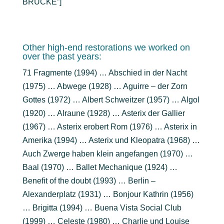
BRÜCKE”]
Other high-end restorations we worked on
over the past years:
71 Fragmente (1994) … Abschied in der Nacht
(1975) … Abwege (1928) … Aguirre – der Zorn
Gottes (1972) … Albert Schweitzer (1957) … Algol
(1920) … Alraune (1928) … Asterix der Gallier
(1967) … Asterix erobert Rom (1976) … Asterix in
Amerika (1994) … Asterix und Kleopatra (1968) …
Auch Zwerge haben klein angefangen (1970) …
Baal (1970) … Ballet Mechanique (1924) …
Benefit of the doubt (1993) … Berlin –
Alexanderplatz (1931) … Bonjour Kathrin (1956)
… Brigitta (1994) … Buena Vista Social Club
(1999) … Celeste (1980) … Charlie und Louise