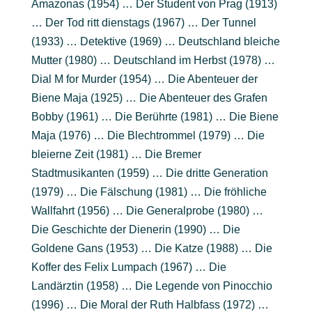
Amazonas (1954) … Der Student von Prag (1913)
… Der Tod ritt dienstags (1967) … Der Tunnel
(1933) … Detektive (1969) … Deutschland bleiche
Mutter (1980) … Deutschland im Herbst (1978) …
Dial M for Murder (1954) … Die Abenteuer der
Biene Maja (1925) … Die Abenteuer des Grafen
Bobby (1961) … Die Berührte (1981) … Die Biene
Maja (1976) … Die Blechtrommel (1979) … Die
bleierne Zeit (1981) … Die Bremer
Stadtmusikanten (1959) … Die dritte Generation
(1979) … Die Fälschung (1981) … Die fröhliche
Wallfahrt (1956) … Die Generalprobe (1980) …
Die Geschichte der Dienerin (1990) … Die
Goldene Gans (1953) … Die Katze (1988) … Die
Koffer des Felix Lumpach (1967) … Die
Landärztin (1958) … Die Legende von Pinocchio
(1996) … Die Moral der Ruth Halbfass (1972) …