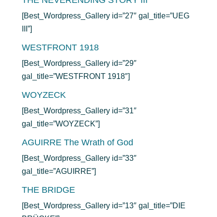
THE NEVERENDING STORY III
[Best_Wordpress_Gallery id=”27″ gal_title=”UEG
III”]
WESTFRONT 1918
[Best_Wordpress_Gallery id=”29″
gal_title=”WESTFRONT 1918″]
WOYZECK
[Best_Wordpress_Gallery id=”31″
gal_title=”WOYZECK”]
AGUIRRE The Wrath of God
[Best_Wordpress_Gallery id=”33″
gal_title=”AGUIRRE”]
THE BRIDGE
[Best_Wordpress_Gallery id=”13″ gal_title=”DIE