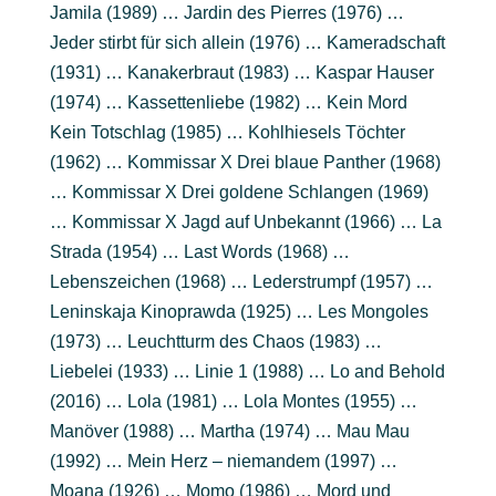
Jamila (1989) … Jardin des Pierres (1976) …
Jeder stirbt für sich allein (1976) … Kameradschaft
(1931) … Kanakerbraut (1983) … Kaspar Hauser
(1974) … Kassettenliebe (1982) … Kein Mord
Kein Totschlag (1985) … Kohlhiesels Töchter
(1962) … Kommissar X Drei blaue Panther (1968)
… Kommissar X Drei goldene Schlangen (1969)
… Kommissar X Jagd auf Unbekannt (1966) … La
Strada (1954) … Last Words (1968) …
Lebenszeichen (1968) … Lederstrumpf (1957) …
Leninskaja Kinoprawda (1925) … Les Mongoles
(1973) … Leuchtturm des Chaos (1983) …
Liebelei (1933) … Linie 1 (1988) … Lo and Behold
(2016) … Lola (1981) … Lola Montes (1955) …
Manöver (1988) … Martha (1974) … Mau Mau
(1992) … Mein Herz – niemandem (1997) …
Moana (1926) … Momo (1986) … Mord und