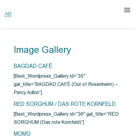
Image Gallery
BAGDAD CAFÉ
[Best_Wordpress_Gallery id=”35″
gal_title=”BAGDAD CAFÉ (Out of Rosenheim) –
Percy Adlon”]
RED SORGHUM / DAS ROTE KORNFELD
[Best_Wordpress_Gallery id=”36″ gal_title=”RED
SORGHUM (Das rote Kornfeld)”]
MOMO