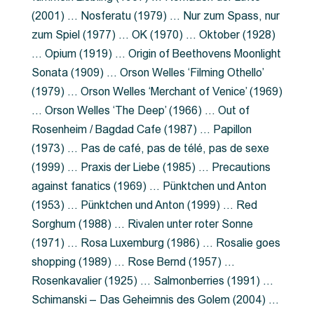
(2001) … Nosferatu (1979) … Nur zum Spass, nur
zum Spiel (1977) … OK (1970) … Oktober (1928)
… Opium (1919) … Origin of Beethovens Moonlight
Sonata (1909) … Orson Welles ‘Filming Othello’
(1979) … Orson Welles ‘Merchant of Venice’ (1969)
… Orson Welles ‘The Deep’ (1966) … Out of
Rosenheim / Bagdad Cafe (1987) … Papillon
(1973) … Pas de café, pas de télé, pas de sexe
(1999) … Praxis der Liebe (1985) … Precautions
against fanatics (1969) … Pünktchen und Anton
(1953) … Pünktchen und Anton (1999) … Red
Sorghum (1988) … Rivalen unter roter Sonne
(1971) … Rosa Luxemburg (1986) … Rosalie goes
shopping (1989) … Rose Bernd (1957) …
Rosenkavalier (1925) … Salmonberries (1991) …
Schimanski – Das Geheimnis des Golem (2004) …