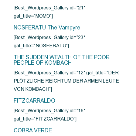
[Best_Wordpress_Gallery id=”21″
gal_title=”MOMO”]
NOSFERATU The Vampyre
[Best_Wordpress_Gallery id=”23″
gal_title=”NOSFERATU”]
THE SUDDEN WEALTH OF THE POOR
PEOPLE OF KOMBACH
[Best_Wordpress_Gallery id=”12″ gal_title=”DER
PLÖTZLICHE REICHTUM DER ARMEN LEUTE
VON KOMBACH”]
FITZCARRALDO
[Best_Wordpress_Gallery id=”16″
gal_title=”FITZCARRALDO”]
COBRA VERDE