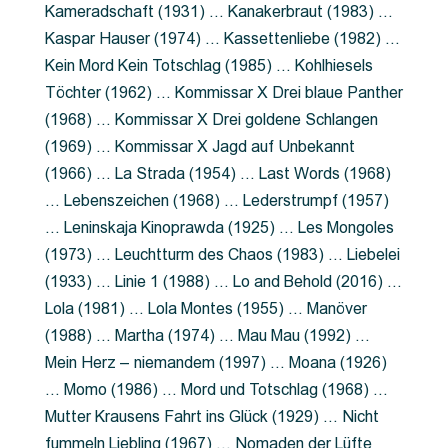
Kameradschaft (1931) … Kanakerbraut (1983) …
Kaspar Hauser (1974) … Kassettenliebe (1982) …
Kein Mord Kein Totschlag (1985) … Kohlhiesels
Töchter (1962) … Kommissar X Drei blaue Panther
(1968) … Kommissar X Drei goldene Schlangen
(1969) … Kommissar X Jagd auf Unbekannt
(1966) … La Strada (1954) … Last Words (1968)
… Lebenszeichen (1968) … Lederstrumpf (1957)
… Leninskaja Kinoprawda (1925) … Les Mongoles
(1973) … Leuchtturm des Chaos (1983) … Liebelei
(1933) … Linie 1 (1988) … Lo and Behold (2016) …
Lola (1981) … Lola Montes (1955) … Manöver
(1988) … Martha (1974) … Mau Mau (1992) …
Mein Herz – niemandem (1997) … Moana (1926)
… Momo (1986) … Mord und Totschlag (1968) …
Mutter Krausens Fahrt ins Glück (1929) … Nicht
fummeln Liebling (1967) … Nomaden der Lüfte