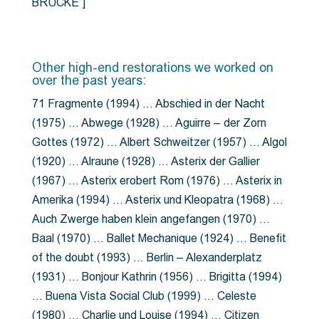
BRÜCKE”]
Other high-end restorations we worked on
over the past years:
71 Fragmente (1994) … Abschied in der Nacht
(1975) … Abwege (1928) … Aguirre – der Zorn
Gottes (1972) … Albert Schweitzer (1957) … Algol
(1920) … Alraune (1928) … Asterix der Gallier
(1967) … Asterix erobert Rom (1976) … Asterix in
Amerika (1994) … Asterix und Kleopatra (1968) …
Auch Zwerge haben klein angefangen (1970) …
Baal (1970) … Ballet Mechanique (1924) … Benefit
of the doubt (1993) … Berlin – Alexanderplatz
(1931) … Bonjour Kathrin (1956) … Brigitta (1994)
… Buena Vista Social Club (1999) … Celeste
(1980) … Charlie und Louise (1994) … Citizen