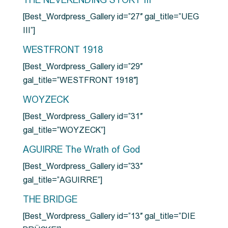
THE NEVERENDING STORY III
[Best_Wordpress_Gallery id=”27″ gal_title=”UEG
III”]
WESTFRONT 1918
[Best_Wordpress_Gallery id=”29″
gal_title=”WESTFRONT 1918″]
WOYZECK
[Best_Wordpress_Gallery id=”31″
gal_title=”WOYZECK”]
AGUIRRE The Wrath of God
[Best_Wordpress_Gallery id=”33″
gal_title=”AGUIRRE”]
THE BRIDGE
[Best_Wordpress_Gallery id=”13″ gal_title=”DIE