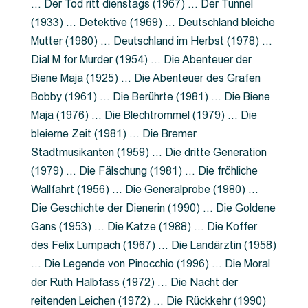
… Der Tod ritt dienstags (1967) … Der Tunnel
(1933) … Detektive (1969) … Deutschland bleiche
Mutter (1980) … Deutschland im Herbst (1978) …
Dial M for Murder (1954) … Die Abenteuer der
Biene Maja (1925) … Die Abenteuer des Grafen
Bobby (1961) … Die Berührte (1981) … Die Biene
Maja (1976) … Die Blechtrommel (1979) … Die
bleierne Zeit (1981) … Die Bremer
Stadtmusikanten (1959) … Die dritte Generation
(1979) … Die Fälschung (1981) … Die fröhliche
Wallfahrt (1956) … Die Generalprobe (1980) …
Die Geschichte der Dienerin (1990) … Die Goldene
Gans (1953) … Die Katze (1988) … Die Koffer
des Felix Lumpach (1967) … Die Landärztin (1958)
… Die Legende von Pinocchio (1996) … Die Moral
der Ruth Halbfass (1972) … Die Nacht der
reitenden Leichen (1972) … Die Rückkehr (1990)