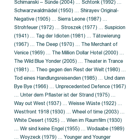
Schimanski – Sünde (2004) … Schtonk (1992) …
Schwarzwaldmädel (1950) … Shirayev Original-
Negative (1905) … Sierra Leone (1987) …
Strohfeuer (1972) … Stroszek (1977) … Suspicion
(1941) … Tag der Idioten (1981) … Tätowierung
(1967) … The Deep (1970) … The Merchant of
Venice (1969) … The Million Dollar Hotel (2000) …
The Wild Blue Yonder (2005) … Theater in Trance
(1981) … Theo gegen den Rest der Welt (1980) …
Tod eines Handlungsreisenden (1985) … Und dann
Bye Bye (1966) … Unprecedented Defence (1967)
… Unter dem Pflaster ist der Strand (1975) …
Way out West (1937) … Weisse Wüste (1922) …
Westfront 1918 (1930) … Wheel of time (2003) …
White Desert (1925) … Wien im Raumfilm (1930)
… Wir sind keine Engel (1955) … Wodaabe (1989)
… Woyzeck (1979) … Younger and Younger