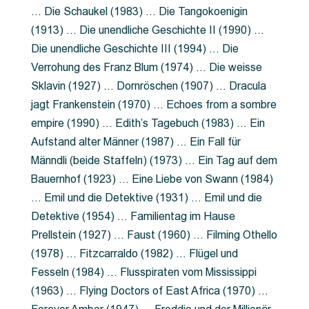
… Die Schaukel (1983) … Die Tangokoenigin
(1913) … Die unendliche Geschichte II (1990) …
Die unendliche Geschichte III (1994) … Die
Verrohung des Franz Blum (1974) … Die weisse
Sklavin (1927) … Dornröschen (1907) … Dracula
jagt Frankenstein (1970) … Echoes from a sombre
empire (1990) … Edith’s Tagebuch (1983) … Ein
Aufstand alter Männer (1987) … Ein Fall für
Männdli (beide Staffeln) (1973) … Ein Tag auf dem
Bauernhof (1923) … Eine Liebe von Swann (1984)
… Emil und die Detektive (1931) … Emil und die
Detektive (1954) … Familientag im Hause
Prellstein (1927) … Faust (1960) … Filming Othello
(1978) … Fitzcarraldo (1982) … Flügel und
Fesseln (1984) … Flusspiraten vom Mississippi
(1963) … Flying Doctors of East Africa (1970) …