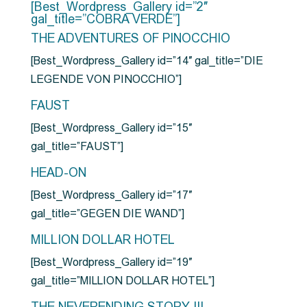
[Best_Wordpress_Gallery id=”2″
gal_title=”COBRA VERDE”]
THE ADVENTURES OF PINOCCHIO
[Best_Wordpress_Gallery id=”14″ gal_title=”DIE
LEGENDE VON PINOCCHIO”]
FAUST
[Best_Wordpress_Gallery id=”15″
gal_title=”FAUST”]
HEAD-ON
[Best_Wordpress_Gallery id=”17″
gal_title=”GEGEN DIE WAND”]
MILLION DOLLAR HOTEL
[Best_Wordpress_Gallery id=”19″
gal_title=”MILLION DOLLAR HOTEL”]