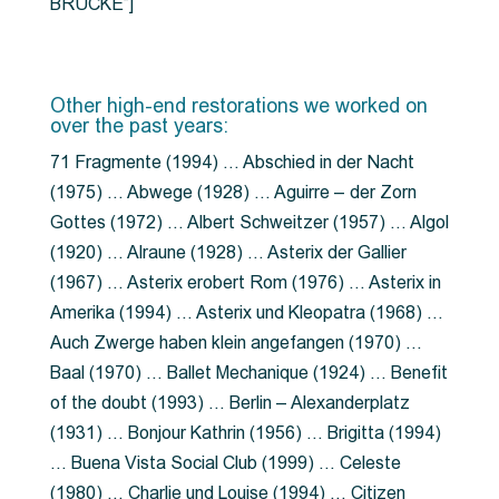
BRÜCKE”]
Other high-end restorations we worked on
over the past years:
71 Fragmente (1994) … Abschied in der Nacht
(1975) … Abwege (1928) … Aguirre – der Zorn
Gottes (1972) … Albert Schweitzer (1957) … Algol
(1920) … Alraune (1928) … Asterix der Gallier
(1967) … Asterix erobert Rom (1976) … Asterix in
Amerika (1994) … Asterix und Kleopatra (1968) …
Auch Zwerge haben klein angefangen (1970) …
Baal (1970) … Ballet Mechanique (1924) … Benefit
of the doubt (1993) … Berlin – Alexanderplatz
(1931) … Bonjour Kathrin (1956) … Brigitta (1994)
… Buena Vista Social Club (1999) … Celeste
(1980) … Charlie und Louise (1994) … Citizen