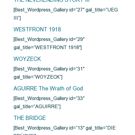
THE NEVERENDING STORY III
[Best_Wordpress_Gallery id=”27″ gal_title=”UEG
III”]
WESTFRONT 1918
[Best_Wordpress_Gallery id=”29″
gal_title=”WESTFRONT 1918″]
WOYZECK
[Best_Wordpress_Gallery id=”31″
gal_title=”WOYZECK”]
AGUIRRE The Wrath of God
[Best_Wordpress_Gallery id=”33″
gal_title=”AGUIRRE”]
THE BRIDGE
[Best_Wordpress_Gallery id=”13″ gal_title=”DIE