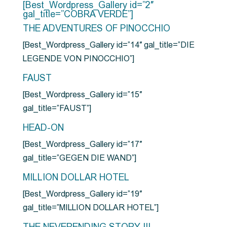
[Best_Wordpress_Gallery id=”2″
gal_title=”COBRA VERDE”]
THE ADVENTURES OF PINOCCHIO
[Best_Wordpress_Gallery id=”14″ gal_title=”DIE
LEGENDE VON PINOCCHIO”]
FAUST
[Best_Wordpress_Gallery id=”15″
gal_title=”FAUST”]
HEAD-ON
[Best_Wordpress_Gallery id=”17″
gal_title=”GEGEN DIE WAND”]
MILLION DOLLAR HOTEL
[Best_Wordpress_Gallery id=”19″
gal_title=”MILLION DOLLAR HOTEL”]