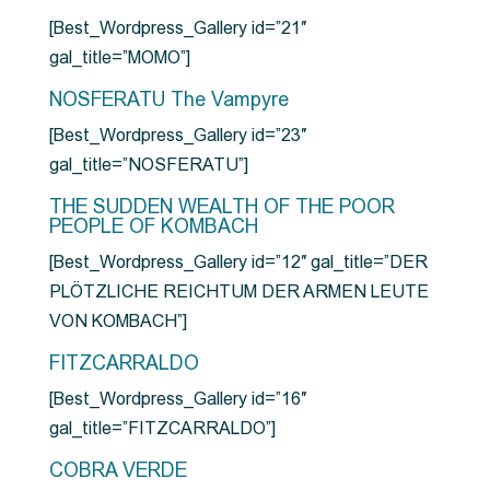
[Best_Wordpress_Gallery id=”21″
gal_title=”MOMO”]
NOSFERATU The Vampyre
[Best_Wordpress_Gallery id=”23″
gal_title=”NOSFERATU”]
THE SUDDEN WEALTH OF THE POOR
PEOPLE OF KOMBACH
[Best_Wordpress_Gallery id=”12″ gal_title=”DER
PLÖTZLICHE REICHTUM DER ARMEN LEUTE
VON KOMBACH”]
FITZCARRALDO
[Best_Wordpress_Gallery id=”16″
gal_title=”FITZCARRALDO”]
COBRA VERDE