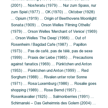
(2001) … Nosferatu (1979) … Nur zum Spass, nur
zum Spiel (1977) … OK (1970) … Oktober (1928)
… Opium (1919) … Origin of Beethovens Moonlight
Sonata (1909) … Orson Welles ‘Filming Othello’
(1979) … Orson Welles ‘Merchant of Venice’ (1969)
… Orson Welles ‘The Deep’ (1966) … Out of
Rosenheim / Bagdad Cafe (1987) … Papillon
(1973) … Pas de café, pas de télé, pas de sexe
(1999) … Praxis der Liebe (1985) … Precautions
against fanatics (1969) … Pünktchen und Anton
(1953) … Pünktchen und Anton (1999) … Red
Sorghum (1988) … Rivalen unter roter Sonne
(1971) … Rosa Luxemburg (1986) … Rosalie goes
shopping (1989) … Rose Bernd (1957) …
Rosenkavalier (1925) … Salmonberries (1991) …
Schimanski – Das Geheimnis des Golem (2004) …