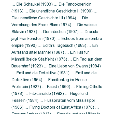
… Die Schaukel (1983) … Die Tangokoenigin
(1913) … Die unendliche Geschichte II (1990) …
Die unendliche Geschichte III (1994) … Die
Verrohung des Franz Blum (1974) … Die weisse
Sklavin (1927) … Dornröschen (1907) … Dracula
jagt Frankenstein (1970) … Echoes from a sombre
empire (1990) … Edith’s Tagebuch (1983) … Ein
Aufstand alter Männer (1987) … Ein Fall für
Männdli (beide Staffeln) (1973) … Ein Tag auf dem
Bauernhof (1923) … Eine Liebe von Swann (1984)
… Emil und die Detektive (1931) … Emil und die
Detektive (1954) … Familientag im Hause
Prellstein (1927) … Faust (1960) … Filming Othello
(1978) … Fitzcarraldo (1982) … Flügel und
Fesseln (1984) … Flusspiraten vom Mississippi
(1963) … Flying Doctors of East Africa (1970) …