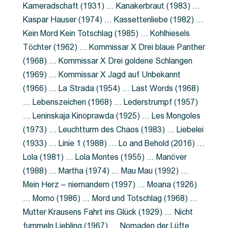
Kameradschaft (1931) … Kanakerbraut (1983) …
Kaspar Hauser (1974) … Kassettenliebe (1982) …
Kein Mord Kein Totschlag (1985) … Kohlhiesels
Töchter (1962) … Kommissar X Drei blaue Panther
(1968) … Kommissar X Drei goldene Schlangen
(1969) … Kommissar X Jagd auf Unbekannt
(1966) … La Strada (1954) … Last Words (1968)
… Lebenszeichen (1968) … Lederstrumpf (1957)
… Leninskaja Kinoprawda (1925) … Les Mongoles
(1973) … Leuchtturm des Chaos (1983) … Liebelei
(1933) … Linie 1 (1988) … Lo and Behold (2016) …
Lola (1981) … Lola Montes (1955) … Manöver
(1988) … Martha (1974) … Mau Mau (1992) …
Mein Herz – niemandem (1997) … Moana (1926)
… Momo (1986) … Mord und Totschlag (1968) …
Mutter Krausens Fahrt ins Glück (1929) … Nicht
fummeln Liebling (1967) … Nomaden der Lüfte