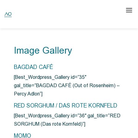
Image Gallery
BAGDAD CAFÉ
[Best_Wordpress_Gallery id=”35″
gal_title=”BAGDAD CAFÉ (Out of Rosenheim) –
Percy Adlon”]
RED SORGHUM / DAS ROTE KORNFELD
[Best_Wordpress_Gallery id=”36″ gal_title=”RED
SORGHUM (Das rote Kornfeld)”]
MOMO