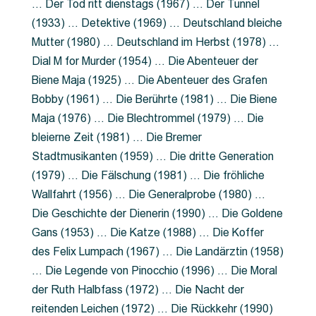
… Der Tod ritt dienstags (1967) … Der Tunnel
(1933) … Detektive (1969) … Deutschland bleiche
Mutter (1980) … Deutschland im Herbst (1978) …
Dial M for Murder (1954) … Die Abenteuer der
Biene Maja (1925) … Die Abenteuer des Grafen
Bobby (1961) … Die Berührte (1981) … Die Biene
Maja (1976) … Die Blechtrommel (1979) … Die
bleierne Zeit (1981) … Die Bremer
Stadtmusikanten (1959) … Die dritte Generation
(1979) … Die Fälschung (1981) … Die fröhliche
Wallfahrt (1956) … Die Generalprobe (1980) …
Die Geschichte der Dienerin (1990) … Die Goldene
Gans (1953) … Die Katze (1988) … Die Koffer
des Felix Lumpach (1967) … Die Landärztin (1958)
… Die Legende von Pinocchio (1996) … Die Moral
der Ruth Halbfass (1972) … Die Nacht der
reitenden Leichen (1972) … Die Rückkehr (1990)