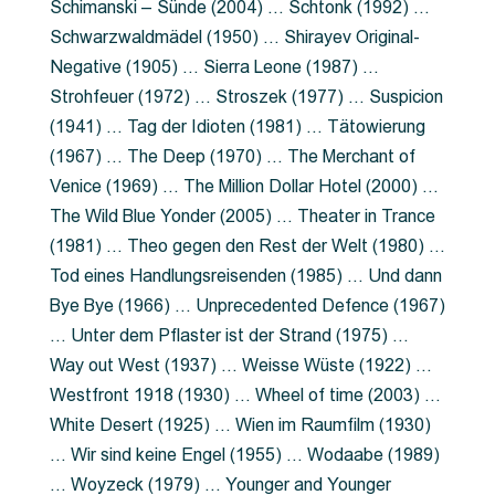
Schimanski – Sünde (2004) … Schtonk (1992) …
Schwarzwaldmädel (1950) … Shirayev Original-
Negative (1905) … Sierra Leone (1987) …
Strohfeuer (1972) … Stroszek (1977) … Suspicion
(1941) … Tag der Idioten (1981) … Tätowierung
(1967) … The Deep (1970) … The Merchant of
Venice (1969) … The Million Dollar Hotel (2000) …
The Wild Blue Yonder (2005) … Theater in Trance
(1981) … Theo gegen den Rest der Welt (1980) …
Tod eines Handlungsreisenden (1985) … Und dann
Bye Bye (1966) … Unprecedented Defence (1967)
… Unter dem Pflaster ist der Strand (1975) …
Way out West (1937) … Weisse Wüste (1922) …
Westfront 1918 (1930) … Wheel of time (2003) …
White Desert (1925) … Wien im Raumfilm (1930)
… Wir sind keine Engel (1955) … Wodaabe (1989)
… Woyzeck (1979) … Younger and Younger