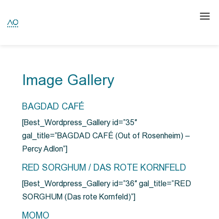
Image Gallery
BAGDAD CAFÉ
[Best_Wordpress_Gallery id=”35″
gal_title=”BAGDAD CAFÉ (Out of Rosenheim) –
Percy Adlon”]
RED SORGHUM / DAS ROTE KORNFELD
[Best_Wordpress_Gallery id=”36″ gal_title=”RED
SORGHUM (Das rote Kornfeld)”]
MOMO