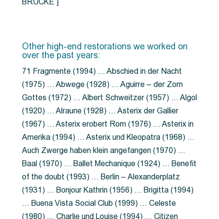
BRÜCKE”]
Other high-end restorations we worked on
over the past years:
71 Fragmente (1994) … Abschied in der Nacht
(1975) … Abwege (1928) … Aguirre – der Zorn
Gottes (1972) … Albert Schweitzer (1957) … Algol
(1920) … Alraune (1928) … Asterix der Gallier
(1967) … Asterix erobert Rom (1976) … Asterix in
Amerika (1994) … Asterix und Kleopatra (1968) …
Auch Zwerge haben klein angefangen (1970) …
Baal (1970) … Ballet Mechanique (1924) … Benefit
of the doubt (1993) … Berlin – Alexanderplatz
(1931) … Bonjour Kathrin (1956) … Brigitta (1994)
… Buena Vista Social Club (1999) … Celeste
(1980) … Charlie und Louise (1994) … Citizen