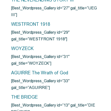
THE NEVERENDING STORY III
[Best_Wordpress_Gallery id=”27″ gal_title=”UEG
III”]
WESTFRONT 1918
[Best_Wordpress_Gallery id=”29″
gal_title=”WESTFRONT 1918″]
WOYZECK
[Best_Wordpress_Gallery id=”31″
gal_title=”WOYZECK”]
AGUIRRE The Wrath of God
[Best_Wordpress_Gallery id=”33″
gal_title=”AGUIRRE”]
THE BRIDGE
[Best_Wordpress_Gallery id=”13″ gal_title=”DIE