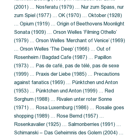
(2001) … Nosferatu (1979) … Nur zum Spass, nur
zum Spiel (1977) … OK (1970) … Oktober (1928)
… Opium (1919) … Origin of Beethovens Moonlight
Sonata (1909) … Orson Welles ‘Filming Othello’
(1979) … Orson Welles ‘Merchant of Venice’ (1969)
… Orson Welles ‘The Deep’ (1966) … Out of
Rosenheim / Bagdad Cafe (1987) … Papillon
(1973) … Pas de café, pas de télé, pas de sexe
(1999) … Praxis der Liebe (1985) … Precautions
against fanatics (1969) … Pünktchen und Anton
(1953) … Pünktchen und Anton (1999) … Red
Sorghum (1988) … Rivalen unter roter Sonne
(1971) … Rosa Luxemburg (1986) … Rosalie goes
shopping (1989) … Rose Bernd (1957) …
Rosenkavalier (1925) … Salmonberries (1991) …
Schimanski – Das Geheimnis des Golem (2004) …