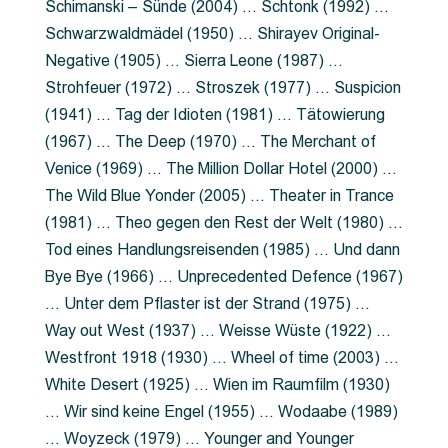
Schimanski – Sünde (2004) … Schtonk (1992) …
Schwarzwaldmädel (1950) … Shirayev Original-
Negative (1905) … Sierra Leone (1987) …
Strohfeuer (1972) … Stroszek (1977) … Suspicion
(1941) … Tag der Idioten (1981) … Tätowierung
(1967) … The Deep (1970) … The Merchant of
Venice (1969) … The Million Dollar Hotel (2000) …
The Wild Blue Yonder (2005) … Theater in Trance
(1981) … Theo gegen den Rest der Welt (1980) …
Tod eines Handlungsreisenden (1985) … Und dann
Bye Bye (1966) … Unprecedented Defence (1967)
… Unter dem Pflaster ist der Strand (1975) …
Way out West (1937) … Weisse Wüste (1922) …
Westfront 1918 (1930) … Wheel of time (2003) …
White Desert (1925) … Wien im Raumfilm (1930)
… Wir sind keine Engel (1955) … Wodaabe (1989)
… Woyzeck (1979) … Younger and Younger