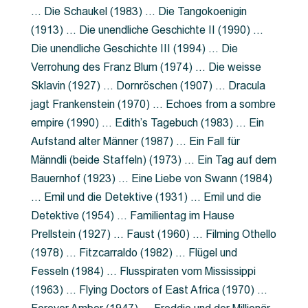
… Die Schaukel (1983) … Die Tangokoenigin
(1913) … Die unendliche Geschichte II (1990) …
Die unendliche Geschichte III (1994) … Die
Verrohung des Franz Blum (1974) … Die weisse
Sklavin (1927) … Dornröschen (1907) … Dracula
jagt Frankenstein (1970) … Echoes from a sombre
empire (1990) … Edith’s Tagebuch (1983) … Ein
Aufstand alter Männer (1987) … Ein Fall für
Männdli (beide Staffeln) (1973) … Ein Tag auf dem
Bauernhof (1923) … Eine Liebe von Swann (1984)
… Emil und die Detektive (1931) … Emil und die
Detektive (1954) … Familientag im Hause
Prellstein (1927) … Faust (1960) … Filming Othello
(1978) … Fitzcarraldo (1982) … Flügel und
Fesseln (1984) … Flusspiraten vom Mississippi
(1963) … Flying Doctors of East Africa (1970) …