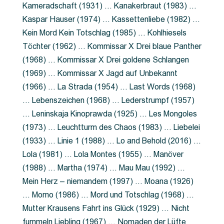
Kameradschaft (1931) … Kanakerbraut (1983) …
Kaspar Hauser (1974) … Kassettenliebe (1982) …
Kein Mord Kein Totschlag (1985) … Kohlhiesels
Töchter (1962) … Kommissar X Drei blaue Panther
(1968) … Kommissar X Drei goldene Schlangen
(1969) … Kommissar X Jagd auf Unbekannt
(1966) … La Strada (1954) … Last Words (1968)
… Lebenszeichen (1968) … Lederstrumpf (1957)
… Leninskaja Kinoprawda (1925) … Les Mongoles
(1973) … Leuchtturm des Chaos (1983) … Liebelei
(1933) … Linie 1 (1988) … Lo and Behold (2016) …
Lola (1981) … Lola Montes (1955) … Manöver
(1988) … Martha (1974) … Mau Mau (1992) …
Mein Herz – niemandem (1997) … Moana (1926)
… Momo (1986) … Mord und Totschlag (1968) …
Mutter Krausens Fahrt ins Glück (1929) … Nicht
fummeln Liebling (1967) … Nomaden der Lüfte