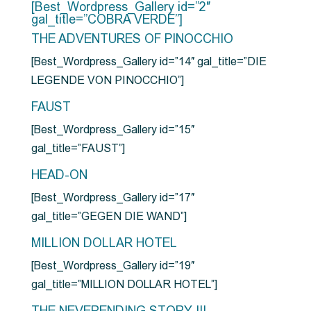
[Best_Wordpress_Gallery id=”2″
gal_title=”COBRA VERDE”]
THE ADVENTURES OF PINOCCHIO
[Best_Wordpress_Gallery id=”14″ gal_title=”DIE
LEGENDE VON PINOCCHIO”]
FAUST
[Best_Wordpress_Gallery id=”15″
gal_title=”FAUST”]
HEAD-ON
[Best_Wordpress_Gallery id=”17″
gal_title=”GEGEN DIE WAND”]
MILLION DOLLAR HOTEL
[Best_Wordpress_Gallery id=”19″
gal_title=”MILLION DOLLAR HOTEL”]