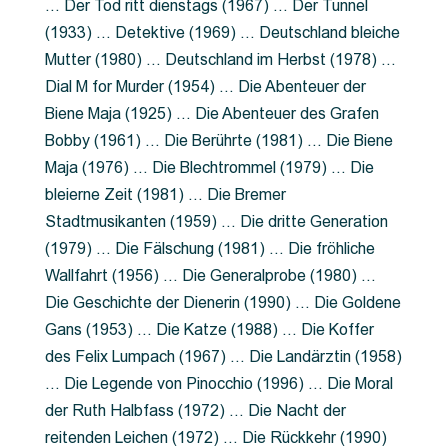
… Der Tod ritt dienstags (1967) … Der Tunnel
(1933) … Detektive (1969) … Deutschland bleiche
Mutter (1980) … Deutschland im Herbst (1978) …
Dial M for Murder (1954) … Die Abenteuer der
Biene Maja (1925) … Die Abenteuer des Grafen
Bobby (1961) … Die Berührte (1981) … Die Biene
Maja (1976) … Die Blechtrommel (1979) … Die
bleierne Zeit (1981) … Die Bremer
Stadtmusikanten (1959) … Die dritte Generation
(1979) … Die Fälschung (1981) … Die fröhliche
Wallfahrt (1956) … Die Generalprobe (1980) …
Die Geschichte der Dienerin (1990) … Die Goldene
Gans (1953) … Die Katze (1988) … Die Koffer
des Felix Lumpach (1967) … Die Landärztin (1958)
… Die Legende von Pinocchio (1996) … Die Moral
der Ruth Halbfass (1972) … Die Nacht der
reitenden Leichen (1972) … Die Rückkehr (1990)