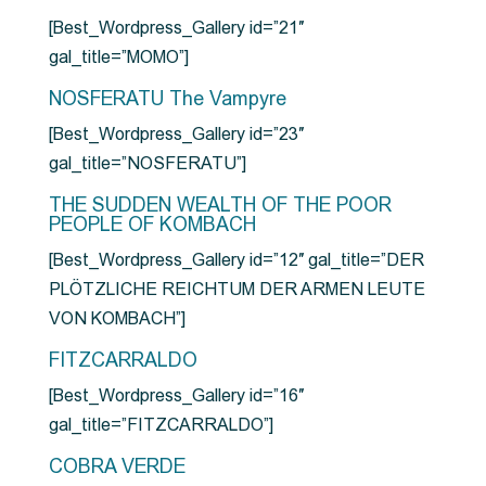
[Best_Wordpress_Gallery id=”21″
gal_title=”MOMO”]
NOSFERATU The Vampyre
[Best_Wordpress_Gallery id=”23″
gal_title=”NOSFERATU”]
THE SUDDEN WEALTH OF THE POOR
PEOPLE OF KOMBACH
[Best_Wordpress_Gallery id=”12″ gal_title=”DER
PLÖTZLICHE REICHTUM DER ARMEN LEUTE
VON KOMBACH”]
FITZCARRALDO
[Best_Wordpress_Gallery id=”16″
gal_title=”FITZCARRALDO”]
COBRA VERDE