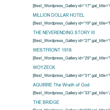
[Best_Wordpress_Gallery id=”17″ gal_tit
MILLION DOLLAR HOTEL
[Best_Wordpress_Gallery id=”19″ gal_titl
THE NEVERENDING STORY III
[Best_Wordpress_Gallery id=”27″ gal_title=”
WESTFRONT 1918
[Best_Wordpress_Gallery id=”29″ gal_tit
WOYZECK
[Best_Wordpress_Gallery id=”31″ gal_titl
AGUIRRE The Wrath of God
[Best_Wordpress_Gallery id=”33″ gal_title
THE BRIDGE