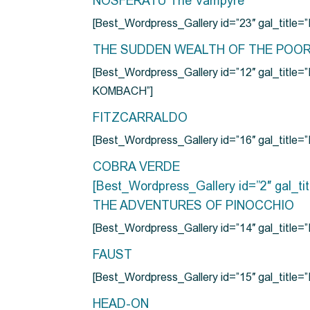
NOSFERATU The Vampyre
[Best_Wordpress_Gallery id=”23″ gal_titl
THE SUDDEN WEALTH OF THE POO
[Best_Wordpress_Gallery id=”12″ gal_
KOMBACH”]
FITZCARRALDO
[Best_Wordpress_Gallery id=”16″ gal_titl
COBRA VERDE
[Best_Wordpress_Gallery id=”2″ gal_
THE ADVENTURES OF PINOCCHIO
[Best_Wordpress_Gallery id=”14″ gal_ti
FAUST
[Best_Wordpress_Gallery id=”15″ gal_title
HEAD-ON