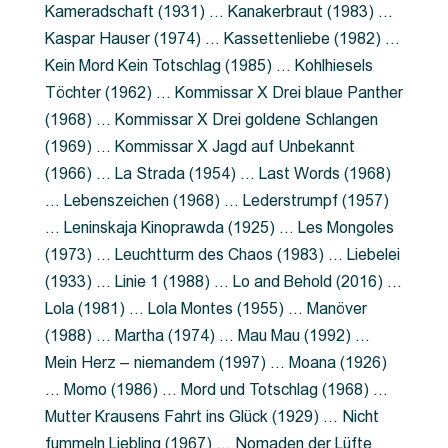
Kameradschaft (1931) … Kanakerbraut (1983) …
Kaspar Hauser (1974) … Kassettenliebe (1982) …
Kein Mord Kein Totschlag (1985) … Kohlhiesels
Töchter (1962) … Kommissar X Drei blaue Panther
(1968) … Kommissar X Drei goldene Schlangen
(1969) … Kommissar X Jagd auf Unbekannt
(1966) … La Strada (1954) … Last Words (1968)
… Lebenszeichen (1968) … Lederstrumpf (1957)
… Leninskaja Kinoprawda (1925) … Les Mongoles
(1973) … Leuchtturm des Chaos (1983) … Liebelei
(1933) … Linie 1 (1988) … Lo and Behold (2016) …
Lola (1981) … Lola Montes (1955) … Manöver
(1988) … Martha (1974) … Mau Mau (1992) …
Mein Herz – niemandem (1997) … Moana (1926)
… Momo (1986) … Mord und Totschlag (1968) …
Mutter Krausens Fahrt ins Glück (1929) … Nicht
fummeln Liebling (1967) … Nomaden der Lüfte