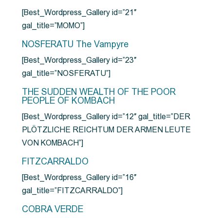
[Best_Wordpress_Gallery id=”21″
gal_title=”MOMO”]
NOSFERATU The Vampyre
[Best_Wordpress_Gallery id=”23″
gal_title=”NOSFERATU”]
THE SUDDEN WEALTH OF THE POOR
PEOPLE OF KOMBACH
[Best_Wordpress_Gallery id=”12″ gal_title=”DER
PLÖTZLICHE REICHTUM DER ARMEN LEUTE
VON KOMBACH”]
FITZCARRALDO
[Best_Wordpress_Gallery id=”16″
gal_title=”FITZCARRALDO”]
COBRA VERDE