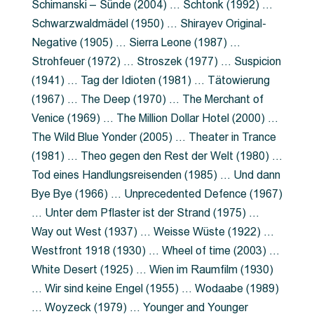
Schimanski – Sünde (2004) … Schtonk (1992) …
Schwarzwaldmädel (1950) … Shirayev Original-
Negative (1905) … Sierra Leone (1987) …
Strohfeuer (1972) … Stroszek (1977) … Suspicion
(1941) … Tag der Idioten (1981) … Tätowierung
(1967) … The Deep (1970) … The Merchant of
Venice (1969) … The Million Dollar Hotel (2000) …
The Wild Blue Yonder (2005) … Theater in Trance
(1981) … Theo gegen den Rest der Welt (1980) …
Tod eines Handlungsreisenden (1985) … Und dann
Bye Bye (1966) … Unprecedented Defence (1967)
… Unter dem Pflaster ist der Strand (1975) …
Way out West (1937) … Weisse Wüste (1922) …
Westfront 1918 (1930) … Wheel of time (2003) …
White Desert (1925) … Wien im Raumfilm (1930)
… Wir sind keine Engel (1955) … Wodaabe (1989)
… Woyzeck (1979) … Younger and Younger