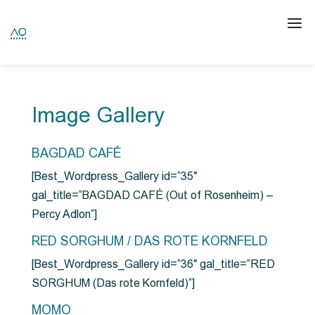
Image Gallery
BAGDAD CAFÉ
[Best_Wordpress_Gallery id=”35″
gal_title=”BAGDAD CAFÉ (Out of Rosenheim) –
Percy Adlon”]
RED SORGHUM / DAS ROTE KORNFELD
[Best_Wordpress_Gallery id=”36″ gal_title=”RED
SORGHUM (Das rote Kornfeld)”]
MOMO