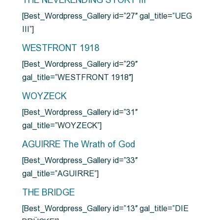
THE NEVERENDING STORY III
[Best_Wordpress_Gallery id=”27″ gal_title=”UEG
III”]
WESTFRONT 1918
[Best_Wordpress_Gallery id=”29″
gal_title=”WESTFRONT 1918″]
WOYZECK
[Best_Wordpress_Gallery id=”31″
gal_title=”WOYZECK”]
AGUIRRE The Wrath of God
[Best_Wordpress_Gallery id=”33″
gal_title=”AGUIRRE”]
THE BRIDGE
[Best_Wordpress_Gallery id=”13″ gal_title=”DIE