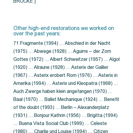
BRÜCKE”]
Other high-end restorations we worked on
over the past years:
71 Fragmente (1994) … Abschied in der Nacht
(1975) … Abwege (1928) … Aguirre – der Zorn
Gottes (1972) … Albert Schweitzer (1957) … Algol
(1920) … Alraune (1928) … Asterix der Gallier
(1967) … Asterix erobert Rom (1976) … Asterix in
Amerika (1994) … Asterix und Kleopatra (1968) …
Auch Zwerge haben klein angefangen (1970) …
Baal (1970) … Ballet Mechanique (1924) … Benefit
of the doubt (1993) … Berlin – Alexanderplatz
(1931) … Bonjour Kathrin (1956) … Brigitta (1994)
… Buena Vista Social Club (1999) … Celeste
(1980) … Charlie und Louise (1994) … Citizen