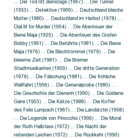
… Der Tod ritt dienstags (1967) … Der Tunnel
(1933) … Detektive (1969) … Deutschland bleiche
Mutter (1980) … Deutschland im Herbst (1978) …
Dial M for Murder (1954) … Die Abenteuer der
Biene Maja (1925) … Die Abenteuer des Grafen
Bobby (1961) … Die Berührte (1981) … Die Biene
Maja (1976) … Die Blechtrommel (1979) … Die
bleierne Zeit (1981) … Die Bremer
Stadtmusikanten (1959) … Die dritte Generation
(1979) … Die Fälschung (1981) … Die fröhliche
Wallfahrt (1956) … Die Generalprobe (1980) …
Die Geschichte der Dienerin (1990) … Die Goldene
Gans (1953) … Die Katze (1988) … Die Koffer
des Felix Lumpach (1967) … Die Landärztin (1958)
… Die Legende von Pinocchio (1996) … Die Moral
der Ruth Halbfass (1972) … Die Nacht der
reitenden Leichen (1972) … Die Rückkehr (1990)