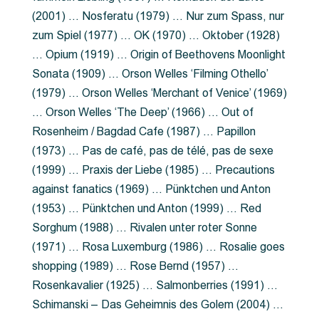
(2001) … Nosferatu (1979) … Nur zum Spass, nur
zum Spiel (1977) … OK (1970) … Oktober (1928)
… Opium (1919) … Origin of Beethovens Moonlight
Sonata (1909) … Orson Welles ‘Filming Othello’
(1979) … Orson Welles ‘Merchant of Venice’ (1969)
… Orson Welles ‘The Deep’ (1966) … Out of
Rosenheim / Bagdad Cafe (1987) … Papillon
(1973) … Pas de café, pas de télé, pas de sexe
(1999) … Praxis der Liebe (1985) … Precautions
against fanatics (1969) … Pünktchen und Anton
(1953) … Pünktchen und Anton (1999) … Red
Sorghum (1988) … Rivalen unter roter Sonne
(1971) … Rosa Luxemburg (1986) … Rosalie goes
shopping (1989) … Rose Bernd (1957) …
Rosenkavalier (1925) … Salmonberries (1991) …
Schimanski – Das Geheimnis des Golem (2004) …