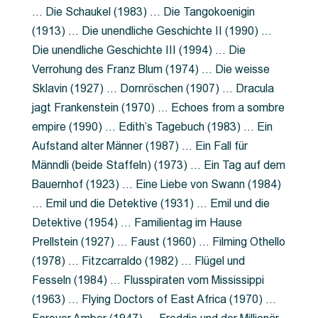
… Die Schaukel (1983) … Die Tangokoenigin
(1913) … Die unendliche Geschichte II (1990) …
Die unendliche Geschichte III (1994) … Die
Verrohung des Franz Blum (1974) … Die weisse
Sklavin (1927) … Dornröschen (1907) … Dracula
jagt Frankenstein (1970) … Echoes from a sombre
empire (1990) … Edith’s Tagebuch (1983) … Ein
Aufstand alter Männer (1987) … Ein Fall für
Männdli (beide Staffeln) (1973) … Ein Tag auf dem
Bauernhof (1923) … Eine Liebe von Swann (1984)
… Emil und die Detektive (1931) … Emil und die
Detektive (1954) … Familientag im Hause
Prellstein (1927) … Faust (1960) … Filming Othello
(1978) … Fitzcarraldo (1982) … Flügel und
Fesseln (1984) … Flusspiraten vom Mississippi
(1963) … Flying Doctors of East Africa (1970) …