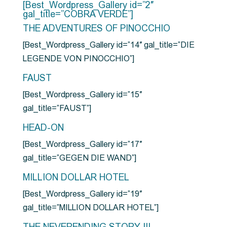
[Best_Wordpress_Gallery id=”2″
gal_title=”COBRA VERDE”]
THE ADVENTURES OF PINOCCHIO
[Best_Wordpress_Gallery id=”14″ gal_title=”DIE
LEGENDE VON PINOCCHIO”]
FAUST
[Best_Wordpress_Gallery id=”15″
gal_title=”FAUST”]
HEAD-ON
[Best_Wordpress_Gallery id=”17″
gal_title=”GEGEN DIE WAND”]
MILLION DOLLAR HOTEL
[Best_Wordpress_Gallery id=”19″
gal_title=”MILLION DOLLAR HOTEL”]