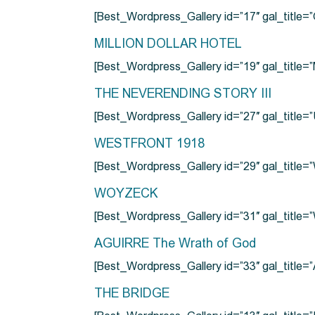
[Best_Wordpress_Gallery id=”17″ gal_tit
MILLION DOLLAR HOTEL
[Best_Wordpress_Gallery id=”19″ gal_titl
THE NEVERENDING STORY III
[Best_Wordpress_Gallery id=”27″ gal_title=”
WESTFRONT 1918
[Best_Wordpress_Gallery id=”29″ gal_tit
WOYZECK
[Best_Wordpress_Gallery id=”31″ gal_titl
AGUIRRE The Wrath of God
[Best_Wordpress_Gallery id=”33″ gal_title
THE BRIDGE