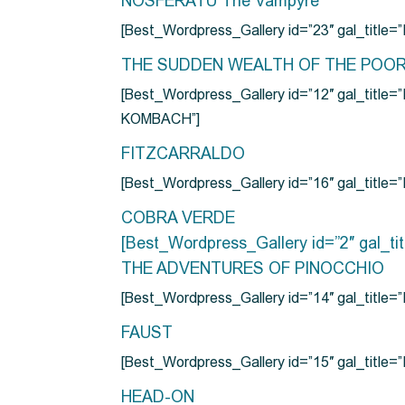
NOSFERATU The Vampyre
[Best_Wordpress_Gallery id=”23″ gal_titl
THE SUDDEN WEALTH OF THE POO
[Best_Wordpress_Gallery id=”12″ gal_
KOMBACH”]
FITZCARRALDO
[Best_Wordpress_Gallery id=”16″ gal_titl
COBRA VERDE
[Best_Wordpress_Gallery id=”2″ gal_
THE ADVENTURES OF PINOCCHIO
[Best_Wordpress_Gallery id=”14″ gal_ti
FAUST
[Best_Wordpress_Gallery id=”15″ gal_title
HEAD-ON